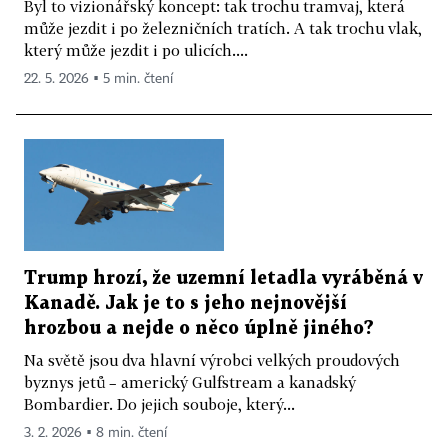
Byl to vizionářský koncept: tak trochu tramvaj, která
může jezdit i po železničních tratích. A tak trochu vlak,
který může jezdit i po ulicích....
22. 5. 2026 ▪ 5 min. čtení
Trump hrozí, že uzemní letadla vyráběná v
Kanadě. Jak je to s jeho nejnovější
hrozbou a nejde o něco úplně jiného?
Na světě jsou dva hlavní výrobci velkých proudových
byznys jetů – americký Gulfstream a kanadský
Bombardier. Do jejich souboje, který...
3. 2. 2026 ▪ 8 min. čtení