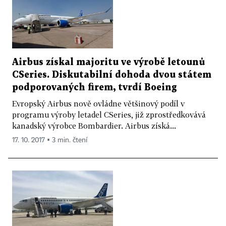
Airbus získal majoritu ve výrobě letounů
CSeries. Diskutabilní dohoda dvou státem
podporovaných firem, tvrdí Boeing
Evropský Airbus nově ovládne většinový podíl v
programu výroby letadel CSeries, již zprostředkovává
kanadský výrobce Bombardier. Airbus získá...
17. 10. 2017 ▪ 3 min. čtení