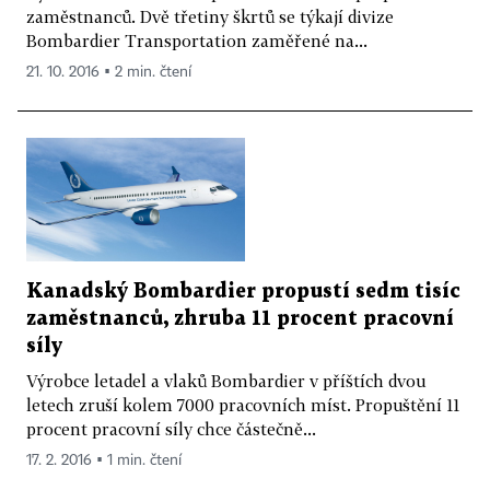
zaměstnanců. Dvě třetiny škrtů se týkají divize
Bombardier Transportation zaměřené na...
21. 10. 2016 ▪ 2 min. čtení
Kanadský Bombardier propustí sedm tisíc
zaměstnanců, zhruba 11 procent pracovní
síly
Výrobce letadel a vlaků Bombardier v příštích dvou
letech zruší kolem 7000 pracovních míst. Propuštění 11
procent pracovní síly chce částečně...
17. 2. 2016 ▪ 1 min. čtení