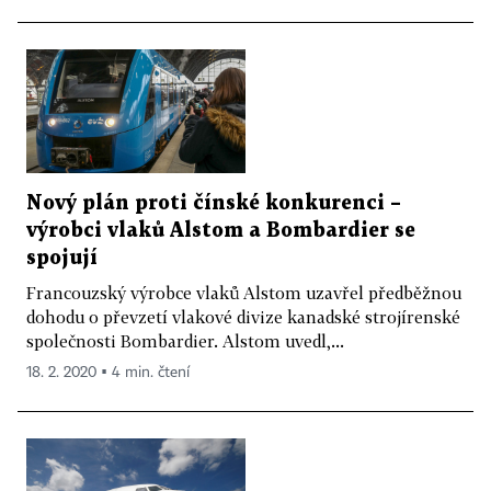
Nový plán proti čínské konkurenci –
výrobci vlaků Alstom a Bombardier se
spojují
Francouzský výrobce vlaků Alstom uzavřel předběžnou
dohodu o převzetí vlakové divize kanadské strojírenské
společnosti Bombardier. Alstom uvedl,...
18. 2. 2020 ▪ 4 min. čtení