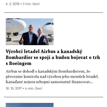
6. 2. 2018 ▪ 3 min. čtení
Výrobci letadel Airbus a kanadský
Bombardier se spojí a budou bojovat o trh
s Boeingem
Airbus se dohodl s kanadským Bombardierem, že
převezme kontrolu nad výrobou jeho menších letadel.
Kanaďané nejsou schopni samostatně financovat...
18. 10. 2017 ▪ 4 min. čtení