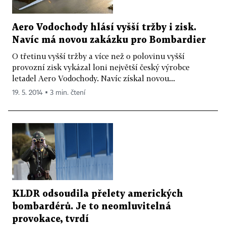
Aero Vodochody hlásí vyšší tržby i zisk.
Navíc má novou zakázku pro Bombardier
O třetinu vyšší tržby a více než o polovinu vyšší
provozní zisk vykázal loni největší český výrobce
letadel Aero Vodochody. Navíc získal novou...
19. 5. 2014 ▪ 3 min. čtení
KLDR odsoudila přelety amerických
bombardérů. Je to neomluvitelná
provokace, tvrdí