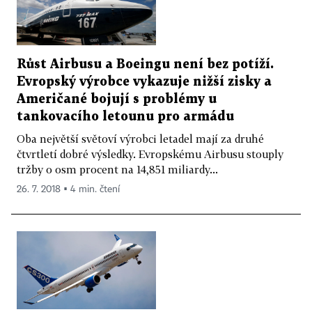
Růst Airbusu a Boeingu není bez potíží.
Evropský výrobce vykazuje nižší zisky a
Američané bojují s problémy u
tankovacího letounu pro armádu
Oba největší světoví výrobci letadel mají za druhé
čtvrtletí dobré výsledky. Evropskému Airbusu stouply
tržby o osm procent na 14,851 miliardy...
26. 7. 2018 ▪ 4 min. čtení