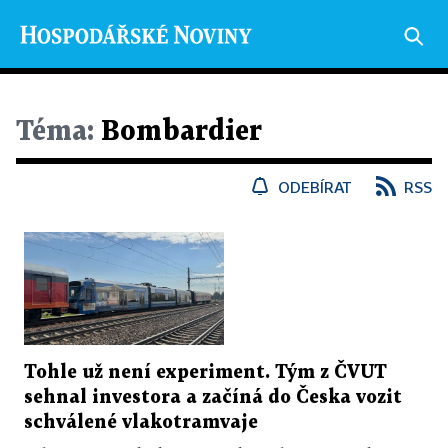
Téma:
Bombardier
ODEBÍRAT
RSS
Tohle už není experiment. Tým z ČVUT
sehnal investora a začíná do Česka vozit
schválené vlakotramvaje