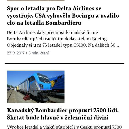
Spor o letadla pro Delta Airlines se
vyostřuje. USA vyhovělo Boeingu a uvalilo
clo na letadla Bombardieru
Delta Airlines daly přednost kanadské firmě
Bombardier před tradičním dodavatelem Boeing.
Objednaly si u ní 75 letadel typu CS100. Na dalších 50...
27. 9. 2017 ▪ 5 min. čtení
Kanadský Bombardier propustí 7500 lidí.
Škrtat bude hlavně v železniční divizi
Výrobce letadel a vlaků působící i v Česku propustí 7500