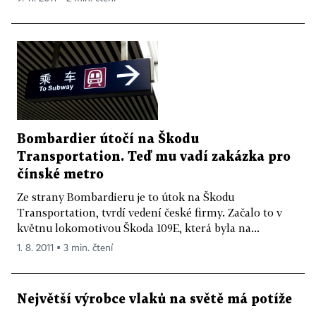
Bombardier útočí na Škodu
Transportation. Teď mu vadí zakázka pro
čínské metro
Ze strany Bombardieru je to útok na Škodu
Transportation, tvrdí vedení české firmy. Začalo to v
květnu lokomotivou Škoda 109E, která byla na...
1. 8. 2011 ▪ 3 min. čtení
Největší výrobce vlaků na světě má potíže