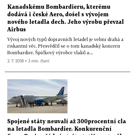
Kanadskému Bombardieru, kterému
dodává i české Aero, došel s vývojem
nového letadla dech. Jeho výrobu převzal
Airbus
Vývoj nových typů dopravních letadel je velmi drahá a
riskantní věc. Přesvědčil se o tom kanadský koncern
Bombardier. Špičkový výrobce vlaků a...
3. 7. 2018 ▪ 3 min. čtení
Spojené státy neuvalí až 300procentní cla
na letadla Bombardier. Konkurenční