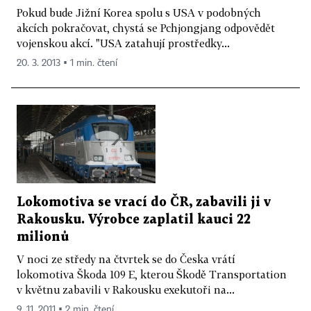
Pokud bude Jižní Korea spolu s USA v podobných
akcích pokračovat, chystá se Pchjongjang odpovědět
vojenskou akcí. "USA zatahují prostředky...
20. 3. 2013 ▪ 1 min. čtení
Lokomotiva se vrací do ČR, zabavili ji v
Rakousku. Výrobce zaplatil kauci 22
milionů
V noci ze středy na čtvrtek se do Česka vrátí
lokomotiva Škoda 109 E, kterou Škodě Transportation
v květnu zabavili v Rakousku exekutoři na...
9. 11. 2011 ▪ 2 min. čtení