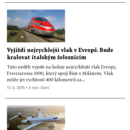
Vyjíždí nejrychlejší vlak v Evropě. Bude
kralovat italským železnicím
Tuto neděli vyjede na koleje nejrychlejší vlak Evropy,
Frecciarossa 1000, který spojí Řím s Milánem. Vlak
může jet rychlostí 400 kilometrů za...
13. 6. 2015 ▪ 3 min. čtení