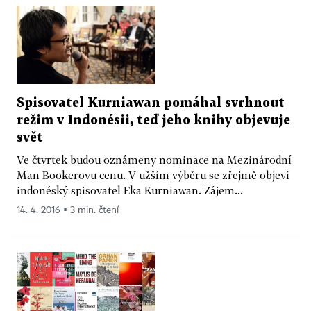
Spisovatel Kurniawan pomáhal svrhnout
režim v Indonésii, teď jeho knihy objevuje
svět
Ve čtvrtek budou oznámeny nominace na Mezinárodní
Man Bookerovu cenu. V užším výběru se zřejmě objeví
indonéský spisovatel Eka Kurniawan. Zájem...
14. 4. 2016 ▪ 3 min. čtení