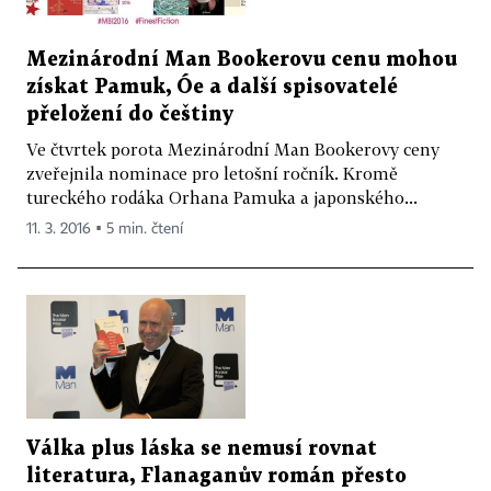
Mezinárodní Man Bookerovu cenu mohou
získat Pamuk, Óe a další spisovatelé
přeložení do češtiny
Ve čtvrtek porota Mezinárodní Man Bookerovy ceny
zveřejnila nominace pro letošní ročník. Kromě
tureckého rodáka Orhana Pamuka a japonského...
11. 3. 2016 ▪ 5 min. čtení
Válka plus láska se nemusí rovnat
literatura, Flanaganův román přesto