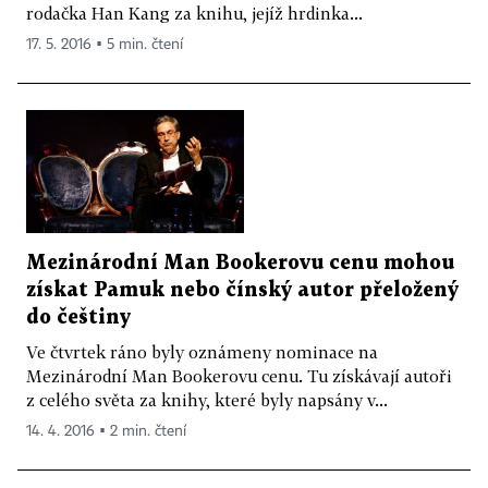
rodačka Han Kang za knihu, jejíž hrdinka...
17. 5. 2016 ▪ 5 min. čtení
Mezinárodní Man Bookerovu cenu mohou
získat Pamuk nebo čínský autor přeložený
do češtiny
Ve čtvrtek ráno byly oznámeny nominace na
Mezinárodní Man Bookerovu cenu. Tu získávají autoři
z celého světa za knihy, které byly napsány v...
14. 4. 2016 ▪ 2 min. čtení