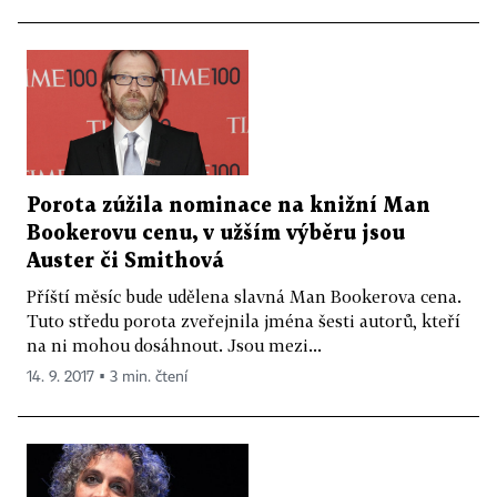
Porota zúžila nominace na knižní Man
Bookerovu cenu, v užším výběru jsou
Auster či Smithová
Příští měsíc bude udělena slavná Man Bookerova cena.
Tuto středu porota zveřejnila jména šesti autorů, kteří
na ni mohou dosáhnout. Jsou mezi...
14. 9. 2017 ▪ 3 min. čtení