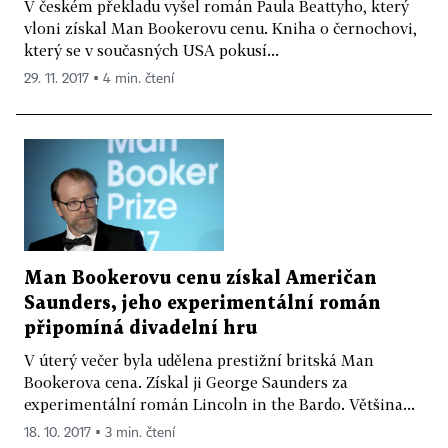
V českém překladu vyšel román Paula Beattyho, který
vloni získal Man Bookerovu cenu. Kniha o černochovi,
který se v současných USA pokusí...
29. 11. 2017 ▪ 4 min. čtení
Man Bookerovu cenu získal Američan
Saunders, jeho experimentální román
připomíná divadelní hru
V úterý večer byla udělena prestižní britská Man
Bookerova cena. Získal ji George Saunders za
experimentální román Lincoln in the Bardo. Většina...
18. 10. 2017 ▪ 3 min. čtení