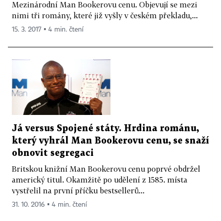
Mezinárodní Man Bookerovu cenu. Objevují se mezi
nimi tři romány, které již vyšly v českém překladu,...
15. 3. 2017 ▪ 4 min. čtení
Já versus Spojené státy. Hrdina románu,
který vyhrál Man Bookerovu cenu, se snaží
obnovit segregaci
Britskou knižní Man Bookerovu cenu poprvé obdržel
americký titul. Okamžitě po udělení z 1585. místa
vystřelil na první příčku bestsellerů...
31. 10. 2016 ▪ 4 min. čtení