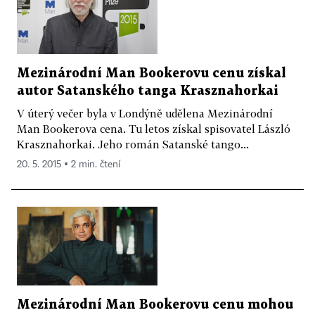
Mezinárodní Man Bookerovu cenu získal
autor Satanského tanga Krasznahorkai
V úterý večer byla v Londýně udělena Mezinárodní
Man Bookerova cena. Tu letos získal spisovatel László
Krasznahorkai. Jeho román Satanské tango...
20. 5. 2015 ▪ 2 min. čtení
Mezinárodní Man Bookerovu cenu mohou