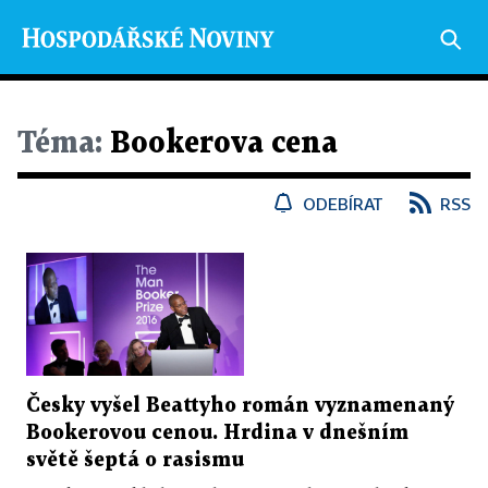
Téma:
Bookerova cena
ODEBÍRAT
RSS
Česky vyšel Beattyho román vyznamenaný
Bookerovou cenou. Hrdina v dnešním
světě šeptá o rasismu