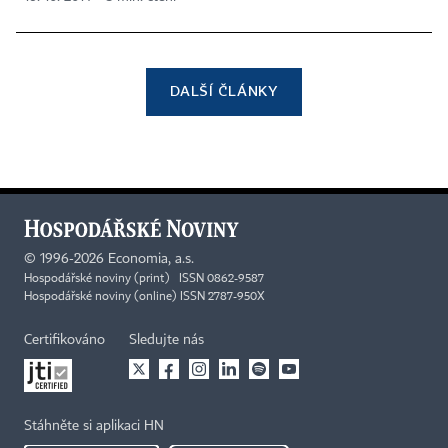
DALŠÍ ČLÁNKY
©
1996-2026
Economia, a.s.
Hospodářské noviny (print) ISSN 0862-9587
Hospodářské noviny (online) ISSN 2787-950X
Certifikováno
Sledujte nás
Stáhněte si aplikaci HN