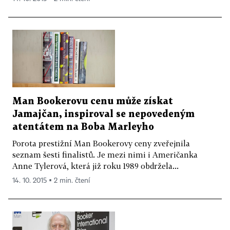
Man Bookerovu cenu může získat
Jamajčan, inspiroval se nepovedeným
atentátem na Boba Marleyho
Porota prestižní Man Bookerovy ceny zveřejnila
seznam šesti finalistů. Je mezi nimi i Američanka
Anne Tylerová, která již roku 1989 obdržela...
14. 10. 2015 ▪ 2 min. čtení