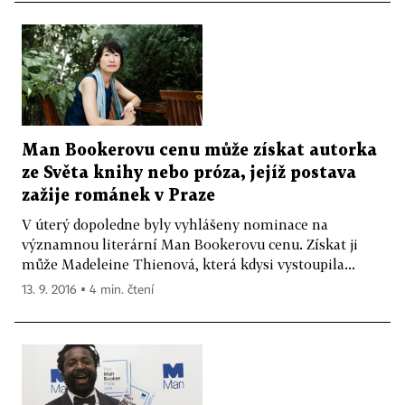
Man Bookerovu cenu může získat autorka
ze Světa knihy nebo próza, jejíž postava
zažije románek v Praze
V úterý dopoledne byly vyhlášeny nominace na
významnou literární Man Bookerovu cenu. Získat ji
může Madeleine Thienová, která kdysi vystoupila...
13. 9. 2016 ▪ 4 min. čtení