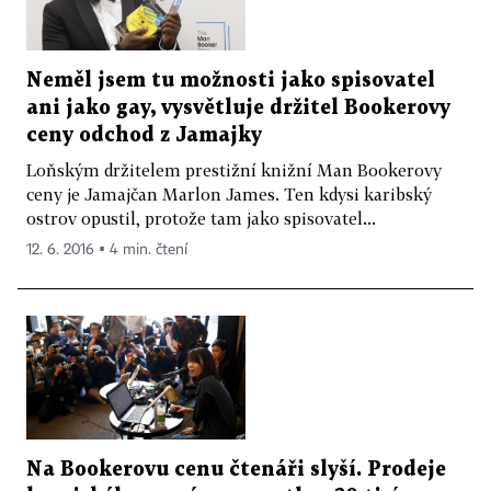
Neměl jsem tu možnosti jako spisovatel
ani jako gay, vysvětluje držitel Bookerovy
ceny odchod z Jamajky
Loňským držitelem prestižní knižní Man Bookerovy
ceny je Jamajčan Marlon James. Ten kdysi karibský
ostrov opustil, protože tam jako spisovatel...
12. 6. 2016 ▪ 4 min. čtení
Na Bookerovu cenu čtenáři slyší. Prodeje