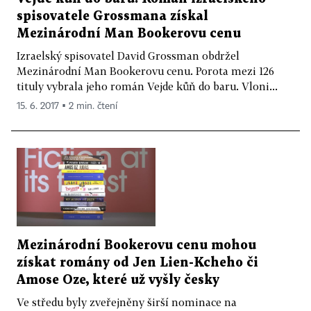
spisovatele Grossmana získal
Mezinárodní Man Bookerovu cenu
Izraelský spisovatel David Grossman obdržel
Mezinárodní Man Bookerovu cenu. Porota mezi 126
tituly vybrala jeho román Vejde kůň do baru. Vloni...
15. 6. 2017 ▪ 2 min. čtení
Mezinárodní Bookerovu cenu mohou
získat romány od Jen Lien-Kcheho či
Amose Oze, které už vyšly česky
Ve středu byly zveřejněny širší nominace na