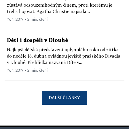
zůstává odsouzeníhodným činem, proti kterému je
třeba bojovat. Agatha Christie napsala...
17. 1. 2017 ▪ 2 min. čtení
Děti i dospělí v Dlouhé
Nejlepší dětská představení uplynulého roku od zítřka
do neděle 16. dubna ovládnou jeviště pražského Divadla
v Dlouhé. Přehlídka nazvaná Dítě v...
17. 1. 2017 ▪ 2 min. čtení
DALŠÍ ČLÁNKY