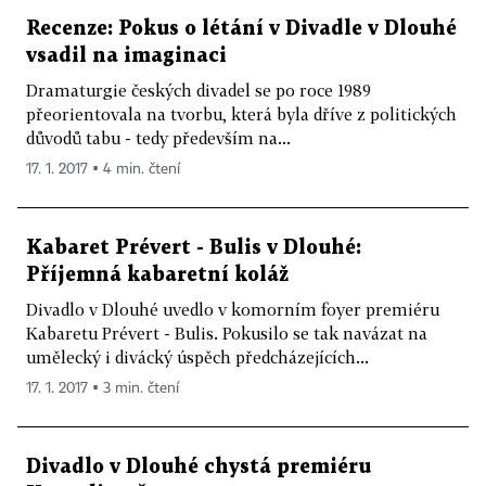
Recenze: Pokus o létání v Divadle v Dlouhé
vsadil na imaginaci
Dramaturgie českých divadel se po roce 1989
přeorientovala na tvorbu, která byla dříve z politických
důvodů tabu - tedy především na...
17. 1. 2017 ▪ 4 min. čtení
Kabaret Prévert - Bulis v Dlouhé:
Příjemná kabaretní koláž
Divadlo v Dlouhé uvedlo v komorním foyer premiéru
Kabaretu Prévert - Bulis. Pokusilo se tak navázat na
umělecký i divácký úspěch předcházejících...
17. 1. 2017 ▪ 3 min. čtení
Divadlo v Dlouhé chystá premiéru