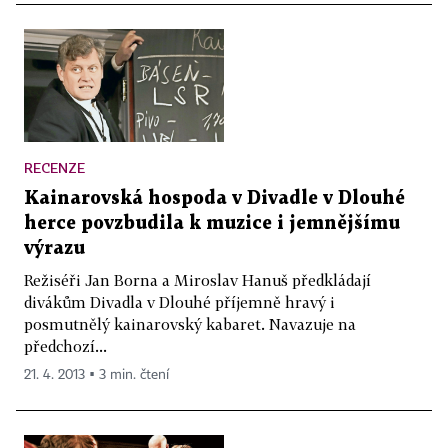
RECENZE
Kainarovská hospoda v Divadle v Dlouhé
herce povzbudila k muzice i jemnějšímu
výrazu
Režiséři Jan Borna a Miroslav Hanuš předkládají
divákům Divadla v Dlouhé příjemně hravý i
posmutnělý kainarovský kabaret. Navazuje na
předchozí...
21. 4. 2013 ▪ 3 min. čtení