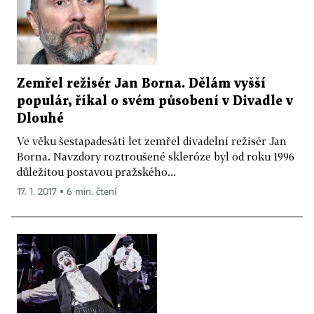
Zemřel režisér Jan Borna. Dělám vyšší
populár, říkal o svém působení v Divadle v
Dlouhé
Ve věku šestapadesáti let zemřel divadelní režisér Jan
Borna. Navzdory roztroušené skleróze byl od roku 1996
důležitou postavou pražského...
17. 1. 2017 ▪ 6 min. čtení