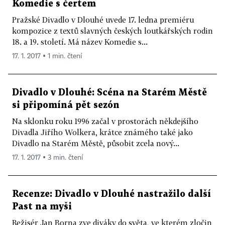
Komedie s čertem
Pražské Divadlo v Dlouhé uvede 17. ledna premiéru
kompozice z textů slavných českých loutkářských rodin
18. a 19. století. Má název Komedie s...
17. 1. 2017 ▪ 1 min. čtení
Divadlo v Dlouhé: Scéna na Starém Městě
si připomíná pět sezón
Na sklonku roku 1996 začal v prostorách někdejšího
Divadla Jiřího Wolkera, krátce známého také jako
Divadlo na Starém Městě, působit zcela nový...
17. 1. 2017 ▪ 3 min. čtení
Recenze: Divadlo v Dlouhé nastražilo další
Past na myši
Režisér Jan Borna zve diváky do světa, ve kterém zločin