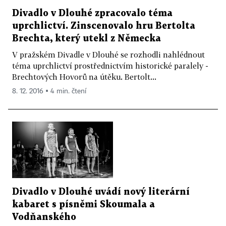
Divadlo v Dlouhé zpracovalo téma
uprchlictví. Zinscenovalo hru Bertolta
Brechta, který utekl z Německa
V pražském Divadle v Dlouhé se rozhodli nahlédnout
téma uprchlictví prostřednictvím historické paralely -
Brechtových Hovorů na útěku. Bertolt...
8. 12. 2016 ▪ 4 min. čtení
Divadlo v Dlouhé uvádí nový literární
kabaret s písněmi Skoumala a
Vodňanského