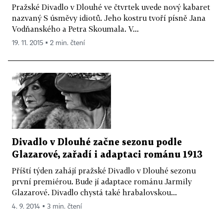
Pražské Divadlo v Dlouhé ve čtvrtek uvede nový kabaret
nazvaný S úsměvy idiotů. Jeho kostru tvoří písně Jana
Vodňanského a Petra Skoumala. V...
19. 11. 2015 ▪ 2 min. čtení
Divadlo v Dlouhé začne sezonu podle
Glazarové, zařadí i adaptaci románu 1913
Příští týden zahájí pražské Divadlo v Dlouhé sezonu
první premiérou. Bude jí adaptace románu Jarmily
Glazarové. Divadlo chystá také hrabalovskou...
4. 9. 2014 ▪ 3 min. čtení