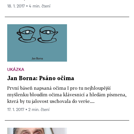
18. 1. 2017 ▪ 4 min. čtení
UKÁZKA
Jan Borna: Psáno očima
První báseň napsaná očima I pro tu nejhloupější
myšlenku bloudím očima klávesnicí a hledám písmena,
která by tu jalovost uschovala do verše....
17. 1. 2017 ▪ 2 min. čtení