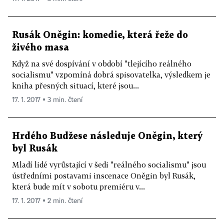
Rusák Oněgin: komedie, která řeže do
živého masa
Když na své dospívání v období "tlejícího reálného
socialismu" vzpomíná dobrá spisovatelka, výsledkem je
kniha přesných situací, které jsou...
17. 1. 2017 ▪ 3 min. čtení
Hrdého Budžese následuje Oněgin, který
byl Rusák
Mladí lidé vyrůstající v šedi "reálného socialismu" jsou
ústředními postavami inscenace Oněgin byl Rusák,
která bude mít v sobotu premiéru v...
17. 1. 2017 ▪ 2 min. čtení