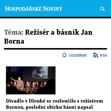
Téma:
Režisér a básník Jan
Borna
ODEBÍRAT
RSS
Divadlo v Dlouhé se rozloučilo s režisérem
Bornou, poslední sbírku básní napsal