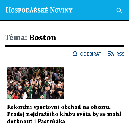
Téma:
Boston
ODEBÍRAT
RSS
Rekordní sportovní obchod na obzoru.
Prodej nejdražšího klubu světa by se mohl
dotknout i Pastrňáka