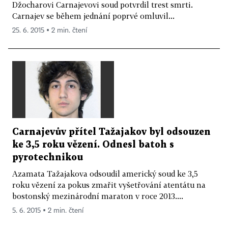
Džocharovi Carnajevovi soud potvrdil trest smrti.
Carnajev se během jednání poprvé omluvil...
25. 6. 2015 ▪ 2 min. čtení
Carnajevův přítel Tažajakov byl odsouzen
ke 3,5 roku vězení. Odnesl batoh s
pyrotechnikou
Azamata Tažajakova odsoudil americký soud ke 3,5
roku vězení za pokus zmařit vyšetřování atentátu na
bostonský mezinárodní maraton v roce 2013....
5. 6. 2015 ▪ 2 min. čtení