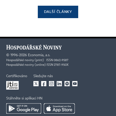
DALŠÍ ČLÁNKY
©
1996-2026
Economia, a.s.
Hospodářské noviny (print) ISSN 0862-9587
Hospodářské noviny (online) ISSN 2787-950X
Certifikováno
Sledujte nás
Stáhněte si aplikaci HN