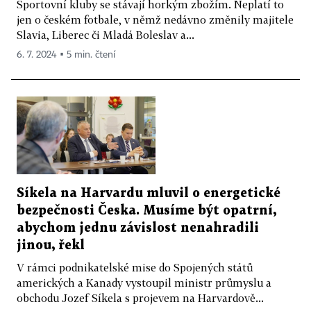
Sportovní kluby se stávají horkým zbožím. Neplatí to
jen o českém fotbale, v němž nedávno změnily majitele
Slavia, Liberec či Mladá Boleslav a...
6. 7. 2024 ▪ 5 min. čtení
Síkela na Harvardu mluvil o energetické
bezpečnosti Česka. Musíme být opatrní,
abychom jednu závislost nenahradili
jinou, řekl
V rámci podnikatelské mise do Spojených států
amerických a Kanady vystoupil ministr průmyslu a
obchodu Jozef Síkela s projevem na Harvardově...