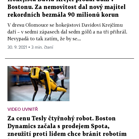
Bostonu. Za nemovitost dal nový majitel
rekordních bezmála 90 milionů korun
V dresu Olomouce se hokejistovi Davidovi Krejčímu
daří – v sedmi zápasech dal sedm gólů a na tři přihrál.
Nevypadá to tak zatím, že by se...
30. 9. 2021 ▪ 3 min. čtení
VIDEO UVNITŘ
Za cenu Tesly čtyřnohý robot. Boston
Dynamics začala s prodejem Spota,
zneužití proti lidem chce bránit robotím