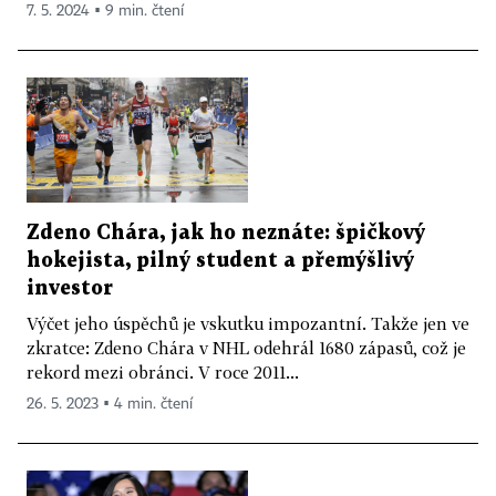
7. 5. 2024 ▪ 9 min. čtení
Zdeno Chára, jak ho neznáte: špičkový
hokejista, pilný student a přemýšlivý
investor
Výčet jeho úspěchů je vskutku impozantní. Takže jen ve
zkratce: Zdeno Chára v NHL odehrál 1680 zápasů, což je
rekord mezi obránci. V roce 2011...
26. 5. 2023 ▪ 4 min. čtení