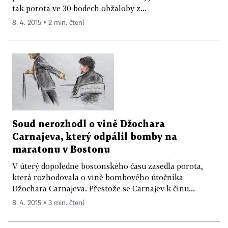
tak porota ve 30 bodech obžaloby z...
8. 4. 2015 ▪ 2 min. čtení
Soud nerozhodl o vině Džochara
Carnajeva, který odpálil bomby na
maratonu v Bostonu
V úterý dopoledne bostonského času zasedla porota,
která rozhodovala o vině bombového útočníka
Džochara Carnajeva. Přestože se Carnajev k činu...
8. 4. 2015 ▪ 3 min. čtení