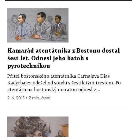
Kamarád atentátníka z Bostonu dostal
šest let. Odnesl jeho batoh s
pyrotechnikou
Přítel bostonského atentátníka Carnajeva Dias
Kadyrbajev odešel od soudu s šestiletým trestem. Po
atentátu na bostonský maraton odnesl z...
2. 6. 2015 ▪ 2 min. čtení