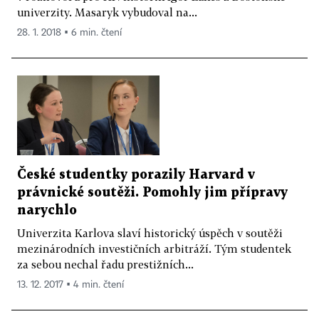
univerzity. Masaryk vybudoval na...
28. 1. 2018 ▪ 6 min. čtení
České studentky porazily Harvard v
právnické soutěži. Pomohly jim přípravy
narychlo
Univerzita Karlova slaví historický úspěch v soutěži
mezinárodních investičních arbitráží. Tým studentek
za sebou nechal řadu prestižních...
13. 12. 2017 ▪ 4 min. čtení