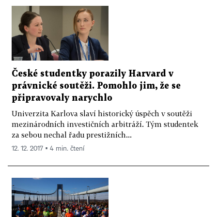
České studentky porazily Harvard v
právnické soutěži. Pomohlo jim, že se
připravovaly narychlo
Univerzita Karlova slaví historický úspěch v soutěži
mezinárodních investičních arbitráží. Tým studentek
za sebou nechal řadu prestižních...
12. 12. 2017 ▪ 4 min. čtení