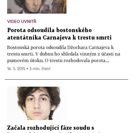
VIDEO UVNITŘ
Porota odsoudila bostonského
atentátníka Carnajeva k trestu smrti
Bostonská porota odsoudila Džochara Carnajeva k
trestu smrti. V dubnu ho shledala vinným z účasti na
pumovém útoku. O trestu rozhodovala porota...
16. 5. 2015 ▪ 3 min. čtení
Začala rozhodující fáze soudu s