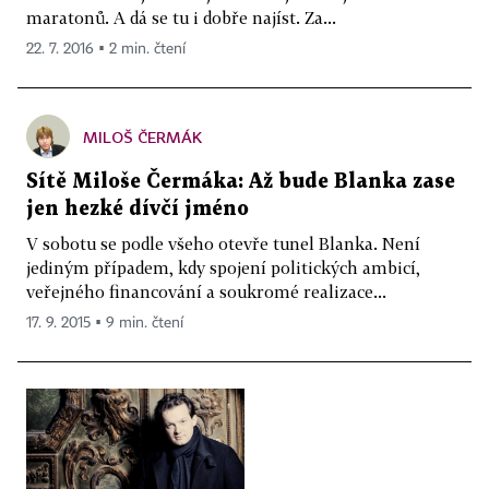
maratonů. A dá se tu i dobře najíst. Za...
22. 7. 2016 ▪ 2 min. čtení
MILOŠ ČERMÁK
Sítě Miloše Čermáka: Až bude Blanka zase
jen hezké dívčí jméno
V sobotu se podle všeho otevře tunel Blanka. Není
jediným případem, kdy spojení politických ambicí,
veřejného financování a soukromé realizace...
17. 9. 2015 ▪ 9 min. čtení