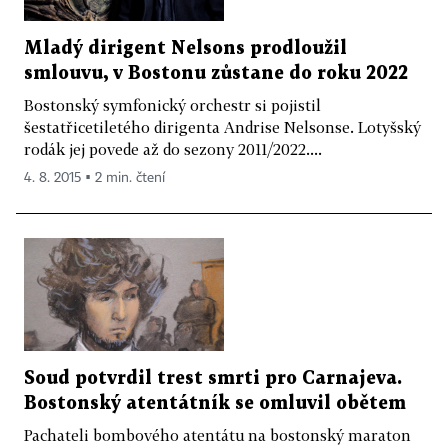
Mladý dirigent Nelsons prodloužil
smlouvu, v Bostonu zůstane do roku 2022
Bostonský symfonický orchestr si pojistil
šestatřicetiletého dirigenta Andrise Nelsonse. Lotyšský
rodák jej povede až do sezony 2011/2022....
4. 8. 2015 ▪ 2 min. čtení
Soud potvrdil trest smrti pro Carnajeva.
Bostonský atentátník se omluvil obětem
Pachateli bombového atentátu na bostonský maraton