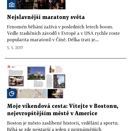
Nejslavnější maratony světa
Fenomén běhání zažívá v posledních letech boom.
Vedle tradičních závodů v Evropě a v USA rychle roste
popularita maratonů v Číně. Délka trati je...
5. 5. 2017
Moje víkendová cesta: Vítejte v Bostonu,
nejevropštějším městě v Americe
Boston je město zaslíbené historii, vzdělání a sportu.
Běhá se zde nejstarší a jeden z nejznámějších