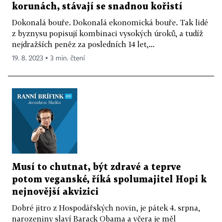
korunách, stávají se snadnou kořistí
Dokonalá bouře. Dokonalá ekonomická bouře. Tak lidé
z byznysu popisují kombinaci vysokých úroků, a tudíž
nejdražších peněz za posledních 14 let,...
19. 8. 2023 ▪ 3 min. čtení
Musí to chutnat, být zdravé a teprve
potom veganské, říká spolumajitel Hopi k
nejnovější akvizici
Dobré jitro z Hospodářských novin, je pátek 4. srpna,
narozeniny slaví Barack Obama a včera je měl