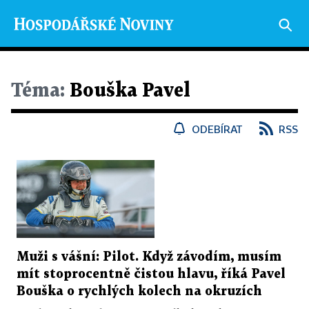
Téma:
Bouška Pavel
ODEBÍRAT
RSS
Muži s vášní: Pilot. Když závodím, musím
mít stoprocentně čistou hlavu, říká Pavel
Bouška o rychlých kolech na okruzích