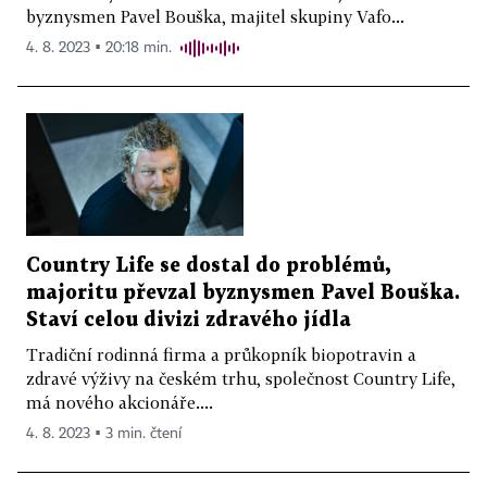
byznysmen Pavel Bouška, majitel skupiny Vafo...
4. 8. 2023 ▪ 20:18 min.
Country Life se dostal do problémů,
majoritu převzal byznysmen Pavel Bouška.
Staví celou divizi zdravého jídla
Tradiční rodinná firma a průkopník biopotravin a
zdravé výživy na českém trhu, společnost Country Life,
má nového akcionáře....
4. 8. 2023 ▪ 3 min. čtení