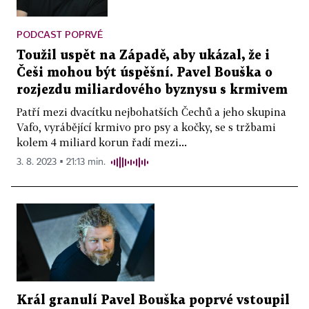
PODCAST POPRVÉ
Toužil uspět na Západě, aby ukázal, že i
Češi mohou být úspěšní. Pavel Bouška o
rozjezdu miliardového byznysu s krmivem
Patří mezi dvacítku nejbohatších Čechů a jeho skupina
Vafo, vyrábějící krmivo pro psy a kočky, se s tržbami
kolem 4 miliard korun řadí mezi...
3. 8. 2023 ▪ 21:13 min.
Král granulí Pavel Bouška poprvé vstoupil