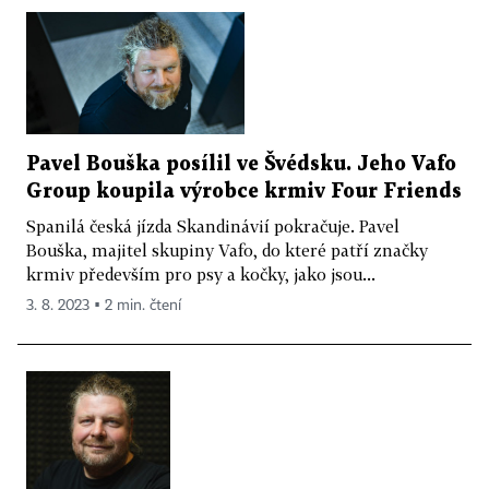
Pavel Bouška posílil ve Švédsku. Jeho Vafo
Group koupila výrobce krmiv Four Friends
Spanilá česká jízda Skandinávií pokračuje. Pavel
Bouška, majitel skupiny Vafo, do které patří značky
krmiv především pro psy a kočky, jako jsou...
3. 8. 2023 ▪ 2 min. čtení