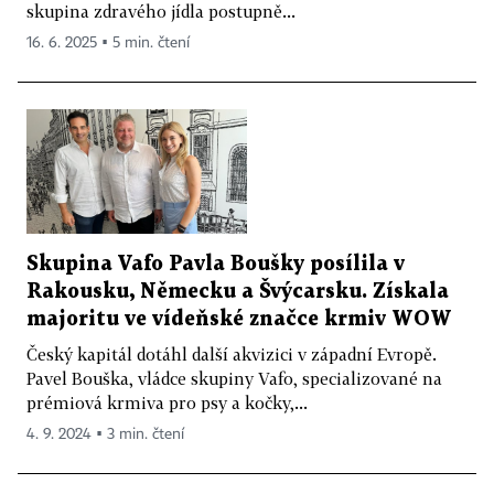
skupina zdravého jídla postupně...
16. 6. 2025 ▪ 5 min. čtení
Skupina Vafo Pavla Boušky posílila v
Rakousku, Německu a Švýcarsku. Získala
majoritu ve vídeňské značce krmiv WOW
Český kapitál dotáhl další akvizici v západní Evropě.
Pavel Bouška, vládce skupiny Vafo, specializované na
prémiová krmiva pro psy a kočky,...
4. 9. 2024 ▪ 3 min. čtení