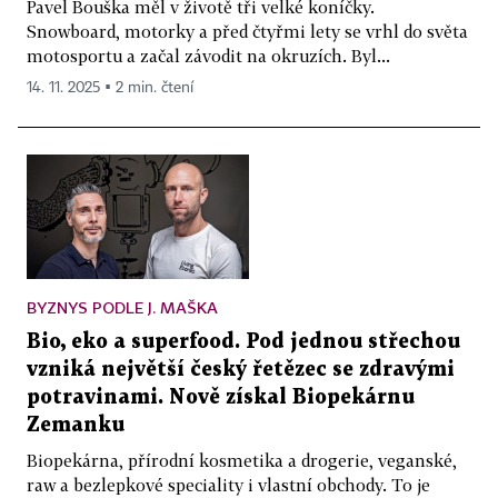
Pavel Bouška měl v životě tři velké koníčky.
Snowboard, motorky a před čtyřmi lety se vrhl do světa
motosportu a začal závodit na okruzích. Byl...
14. 11. 2025 ▪ 2 min. čtení
BYZNYS PODLE J. MAŠKA
Bio, eko a superfood. Pod jednou střechou
vzniká největší český řetězec se zdravými
potravinami. Nově získal Biopekárnu
Zemanku
Biopekárna, přírodní kosmetika a drogerie, veganské,
raw a bezlepkové speciality i vlastní obchody. To je