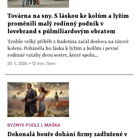
Továrna na sny. S láskou ke kolům a lyžím
proměnili malý rodinný podnik v
lovebrand s půlmiliardovým obratem
Tenhle velký příběh z Radotína začal doslova na tátově
koleni. Poháněla ho láska k lyžím a kolům i pevné
rodinné vztahy dvou sester, které spolu...
20. 5. 2024 ▪ 12 min. čtení
BYZNYS PODLE J. MAŠKA
Dokonalá bouře dohání firmy zadlužené v