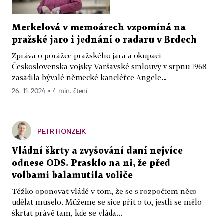
Merkelová v memoárech vzpomíná na
pražské jaro i jednání o radaru v Brdech
Zpráva o porážce pražského jara a okupaci
Československa vojsky Varšavské smlouvy v srpnu 1968
zasadila bývalé německé kancléřce Angele...
26. 11. 2024 ▪ 4 min. čtení
PETR HONZEJK
Vládní škrty a zvyšování daní nejvíce
odnese ODS. Prasklo na ni, že před
volbami balamutila voliče
Těžko oponovat vládě v tom, že se s rozpočtem něco
udělat muselo. Můžeme se sice přít o to, jestli se mělo
škrtat právě tam, kde se vláda...