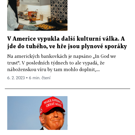
V Americe vypukla další kulturní válka. A
jde do tuhého, ve hře jsou plynové sporáky
Na amerických bankovkách je napsáno „In God we
trust“. V posledních týdnech to ale vypadá, že
náboženskou víru by tam mohlo doplnit,...
6. 2. 2023 ▪ 6 min. čtení