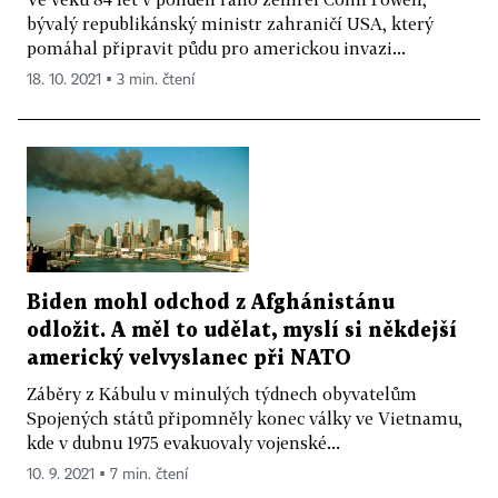
bývalý republikánský ministr zahraničí USA, který
pomáhal připravit půdu pro americkou invazi...
18. 10. 2021 ▪ 3 min. čtení
Biden mohl odchod z Afghánistánu
odložit. A měl to udělat, myslí si někdejší
americký velvyslanec při NATO
Záběry z Kábulu v minulých týdnech obyvatelům
Spojených států připomněly konec války ve Vietnamu,
kde v dubnu 1975 evakuovaly vojenské...
10. 9. 2021 ▪ 7 min. čtení