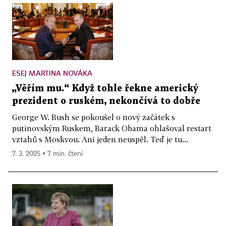
ESEJ MARTINA NOVÁKA
„Věřím mu.“ Když tohle řekne americký
prezident o ruském, nekončívá to dobře
George W. Bush se pokoušel o nový začátek s
putinovským Ruskem, Barack Obama ohlašoval restart
vztahů s Moskvou. Ani jeden neuspěl. Teď je tu...
7. 3. 2025 ▪ 7 min. čtení