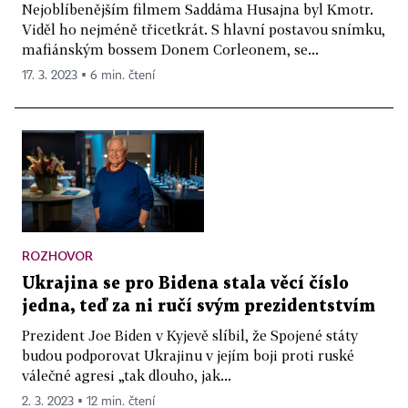
Nejoblíbenějším filmem Saddáma Husajna byl Kmotr.
Viděl ho nejméně třicetkrát. S hlavní postavou snímku,
mafiánským bossem Donem Corleonem, se...
17. 3. 2023 ▪ 6 min. čtení
ROZHOVOR
Ukrajina se pro Bidena stala věcí číslo
jedna, teď za ni ručí svým prezidentstvím
Prezident Joe Biden v Kyjevě slíbil, že Spojené státy
budou podporovat Ukrajinu v jejím boji proti ruské
válečné agresi „tak dlouho, jak...
2. 3. 2023 ▪ 12 min. čtení