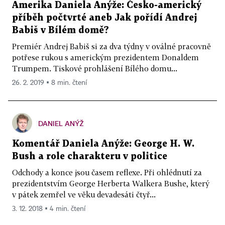
Amerika Daniela Anýže: Česko-americký
příběh počtvrté aneb Jak pořídí Andrej
Babiš v Bílém domě?
Premiér Andrej Babiš si za dva týdny v oválné pracovně
potřese rukou s americkým prezidentem Donaldem
Trumpem. Tiskové prohlášení Bílého domu...
26. 2. 2019 ▪ 8 min. čtení
DANIEL ANÝŽ
Komentář Daniela Anýže: George H. W.
Bush a role charakteru v politice
Odchody a konce jsou časem reflexe. Při ohlédnutí za
prezidentstvím George Herberta Walkera Bushe, který
v pátek zemřel ve věku devadesáti čtyř...
3. 12. 2018 ▪ 4 min. čtení