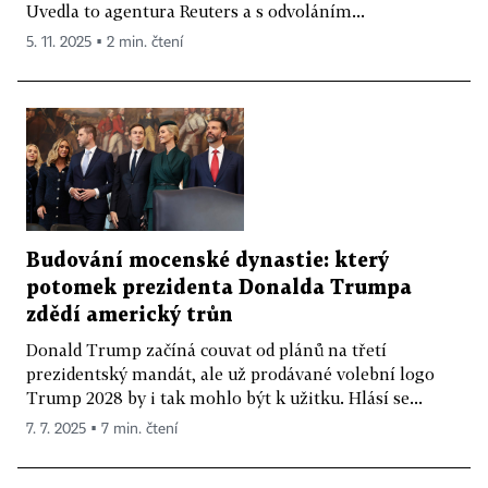
Uvedla to agentura Reuters a s odvoláním...
5. 11. 2025 ▪ 2 min. čtení
Budování mocenské dynastie: který
potomek prezidenta Donalda Trumpa
zdědí americký trůn
Donald Trump začíná couvat od plánů na třetí
prezidentský mandát, ale už prodávané volební logo
Trump 2028 by i tak mohlo být k užitku. Hlásí se...
7. 7. 2025 ▪ 7 min. čtení