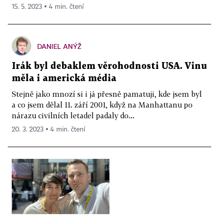
15. 5. 2023 ▪ 4 min. čtení
DANIEL ANÝŽ
Irák byl debaklem věrohodnosti USA. Vinu
měla i americká média
Stejně jako mnozí si i já přesně pamatuji, kde jsem byl
a co jsem dělal 11. září 2001, když na Manhattanu po
nárazu civilních letadel padaly do...
20. 3. 2023 ▪ 4 min. čtení