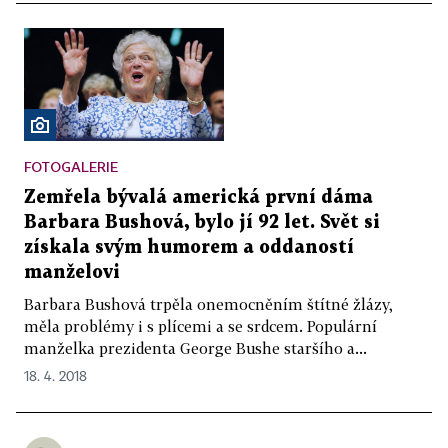
FOTOGALERIE
Zemřela bývalá americká první dáma
Barbara Bushová, bylo jí 92 let. Svět si
získala svým humorem a oddaností
manželovi
Barbara Bushová trpěla onemocněním štítné žlázy,
měla problémy i s plícemi a se srdcem. Populární
manželka prezidenta George Bushe staršího a...
18. 4. 2018