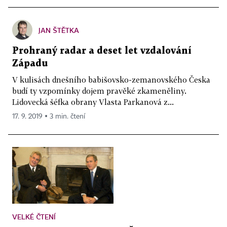
JAN ŠTĚTKA
Prohraný radar a deset let vzdalování
Západu
V kulisách dnešního babišovsko-zemanovského Česka
budí ty vzpomínky dojem pravěké zkameněliny.
Lidovecká šéfka obrany Vlasta Parkanová z...
17. 9. 2019 ▪ 3 min. čtení
VELKÉ ČTENÍ