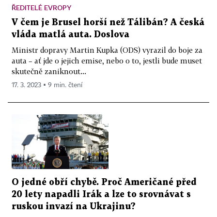
ŘEDITELÉ EVROPY
V čem je Brusel horší než Tálibán? A česká
vláda matlá auta. Doslova
Ministr dopravy Martin Kupka (ODS) vyrazil do boje za
auta – ať jde o jejich emise, nebo o to, jestli bude muset
skutečně zaniknout...
17. 3. 2023 ▪ 9 min. čtení
O jedné obří chybě. Proč Američané před
20 lety napadli Irák a lze to srovnávat s
ruskou invazí na Ukrajinu?