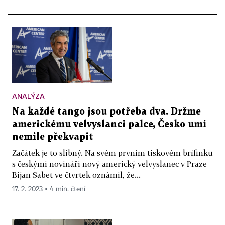
ANALÝZA
Na každé tango jsou potřeba dva. Držme
americkému velvyslanci palce, Česko umí
nemile překvapit
Začátek je to slibný. Na svém prvním tiskovém brífinku
s českými novináři nový americký velvyslanec v Praze
Bijan Sabet ve čtvrtek oznámil, že...
17. 2. 2023 ▪ 4 min. čtení