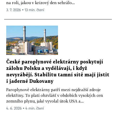
na roli, jakou v krizový den sehrálo...
3. 7. 2026 ▪ 13 min. čtení
České paroplynové elektrárny poskytují
zálohu Polsku a vydělávají, i když
nevyrábějí. Stabilitu tamní sítě mají jistit
i jaderné Dukovany
Paroplynové elektrárny patří mezi nejdražší zdroje
elektřiny. To platí obzvlášť v obdobích vysokých cen
zemního plynu, jaké vyvolal útok USA a...
4. 6. 2026 ▪ 4 min. čtení