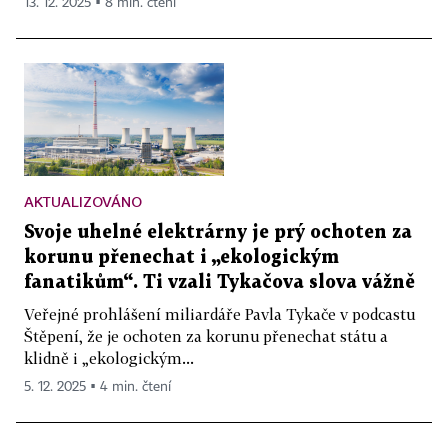
13. 12. 2025 ▪ 8 min. čtení
AKTUALIZOVÁNO
Svoje uhelné elektrárny je prý ochoten za
korunu přenechat i „ekologickým
fanatikům“. Ti vzali Tykačova slova vážně
Veřejné prohlášení miliardáře Pavla Tykače v podcastu
Štěpení, že je ochoten za korunu přenechat státu a
klidně i „ekologickým...
5. 12. 2025 ▪ 4 min. čtení