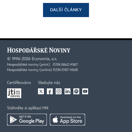
DALŠÍ ČLÁNKY
©
1996-2026
Economia, a.s.
Hospodářské noviny (print) ISSN 0862-9587
Hospodářské noviny (online) ISSN 2787-950X
Certifikováno
Sledujte nás
Stáhněte si aplikaci HN