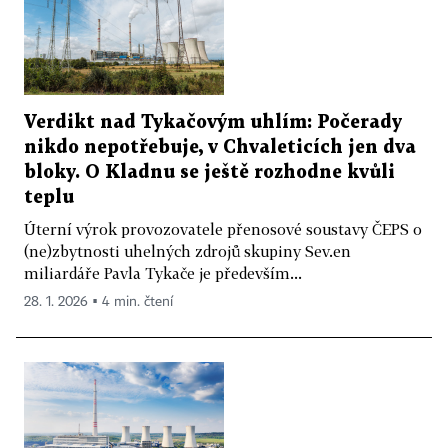
Verdikt nad Tykačovým uhlím: Počerady
nikdo nepotřebuje, v Chvaleticích jen dva
bloky. O Kladnu se ještě rozhodne kvůli
teplu
Úterní výrok provozovatele přenosové soustavy ČEPS o
(ne)zbytnosti uhelných zdrojů skupiny Sev.en
miliardáře Pavla Tykače je především...
28. 1. 2026 ▪ 4 min. čtení