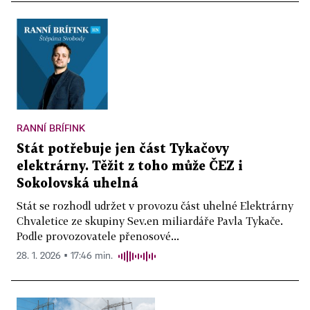
RANNÍ BRÍFINK
Stát potřebuje jen část Tykačovy
elektrárny. Těžit z toho může ČEZ i
Sokolovská uhelná
Stát se rozhodl udržet v provozu část uhelné Elektrárny
Chvaletice ze skupiny Sev.en miliardáře Pavla Tykače.
Podle provozovatele přenosové...
28. 1. 2026 ▪ 17:46 min.