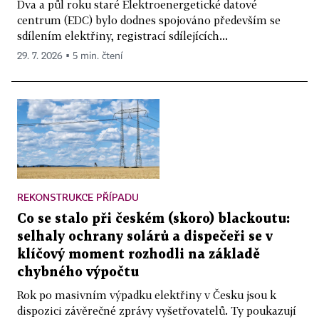
Dva a půl roku staré Elektroenergetické datové
centrum (EDC) bylo dodnes spojováno především se
sdílením elektřiny, registrací sdílejících...
29. 7. 2026 ▪ 5 min. čtení
REKONSTRUKCE PŘÍPADU
Co se stalo při českém (skoro) blackoutu:
selhaly ochrany solárů a dispečeři se v
klíčový moment rozhodli na základě
chybného výpočtu
Rok po masivním výpadku elektřiny v Česku jsou k
dispozici závěrečné zprávy vyšetřovatelů. Ty poukazují