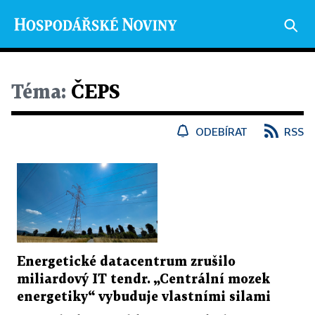
Téma:
ČEPS
ODEBÍRAT
RSS
Energetické datacentrum zrušilo
miliardový IT tendr. „Centrální mozek
energetiky“ vybuduje vlastními silami