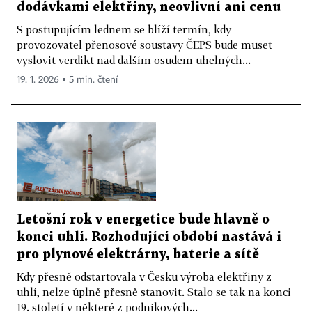
dodávkami elektřiny, neovlivní ani cenu
S postupujícím lednem se blíží termín, kdy
provozovatel přenosové soustavy ČEPS bude muset
vyslovit verdikt nad dalším osudem uhelných...
19. 1. 2026 ▪ 5 min. čtení
Letošní rok v energetice bude hlavně o
konci uhlí. Rozhodující období nastává i
pro plynové elektrárny, baterie a sítě
Kdy přesně odstartovala v Česku výroba elektřiny z
uhlí, nelze úplně přesně stanovit. Stalo se tak na konci
19. století v některé z podnikových...