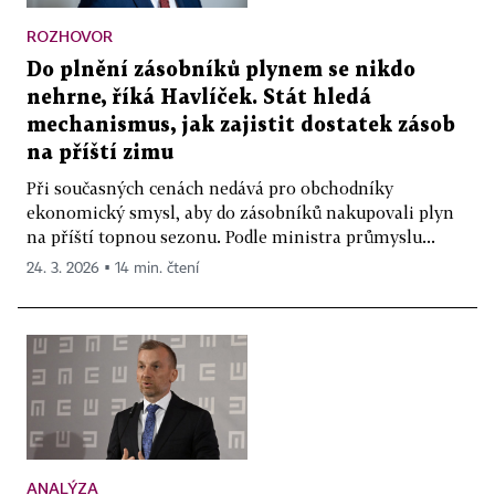
ROZHOVOR
Do plnění zásobníků plynem se nikdo
nehrne, říká Havlíček. Stát hledá
mechanismus, jak zajistit dostatek zásob
na příští zimu
Při současných cenách nedává pro obchodníky
ekonomický smysl, aby do zásobníků nakupovali plyn
na příští topnou sezonu. Podle ministra průmyslu...
24. 3. 2026 ▪ 14 min. čtení
ANALÝZA