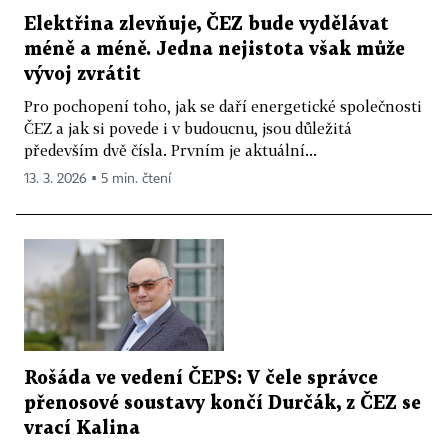
Elektřina zlevňuje, ČEZ bude vydělávat
méně a méně. Jedna nejistota však může
vývoj zvrátit
Pro pochopení toho, jak se daří energetické společnosti
ČEZ a jak si povede i v budoucnu, jsou důležitá
především dvě čísla. Prvním je aktuální...
13. 3. 2026 ▪ 5 min. čtení
Rošáda ve vedení ČEPS: V čele správce
přenosové soustavy končí Durčák, z ČEZ se
vrací Kalina