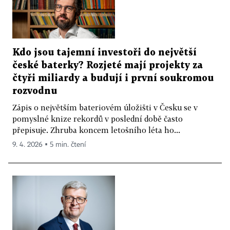
Kdo jsou tajemní investoři do největší
české baterky? Rozjeté mají projekty za
čtyři miliardy a budují i první soukromou
rozvodnu
Zápis o největším bateriovém úložišti v Česku se v
pomyslné knize rekordů v poslední době často
přepisuje. Zhruba koncem letošního léta ho...
9. 4. 2026 ▪ 5 min. čtení