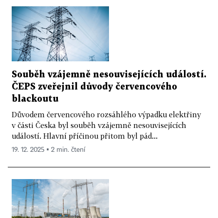
Souběh vzájemně nesouvisejících událostí.
ČEPS zveřejnil důvody červencového
blackoutu
Důvodem červencového rozsáhlého výpadku elektřiny
v části Česka byl souběh vzájemně nesouvisejících
událostí. Hlavní příčinou přitom byl pád...
19. 12. 2025 ▪ 2 min. čtení