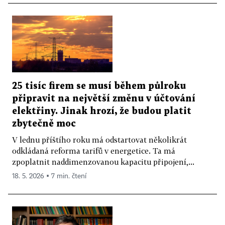
25 tisíc firem se musí během půlroku
připravit na největší změnu v účtování
elektřiny. Jinak hrozí, že budou platit
zbytečně moc
V lednu příštího roku má odstartovat několikrát
odkládaná reforma tarifů v energetice. Ta má
zpoplatnit naddimenzovanou kapacitu připojení,...
18. 5. 2026 ▪ 7 min. čtení