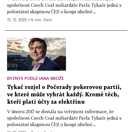
společnost Czech Coal miliardáře Pavla Tykače jedná s
polostátní skupinou ČEZ o koupi uhelné...
15. 12. 2025 ▪ 8 min. čtení
BYZNYS PODLE JANA BROŽE
Tykač rozjel o Počerady pokerovou partii,
ve které může vyhrát každý. Kromě těch,
kteří platí účty za elektřinu
V únoru 2017 se dostala na veřejnost informace, že
společnost Czech Coal miliardáře Pavla Tykače jedná s
polostátní skupinou ČEZ o koupi uhelné...