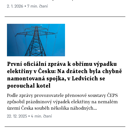
2. 1. 2026 ▪ 7 min. čtení
První oficiální zpráva k obřímu výpadku
elektřiny v Česku: Na drátech byla chybně
namontovaná spojka, v Ledvicích se
porouchal kotel
Podle zprávy provozovatele přenosové soustavy ČEPS
způsobil prázdninový výpadek elektřiny na nemalém
území Česka souběh několika náhodných...
22. 12. 2025 ▪ 4 min. čtení