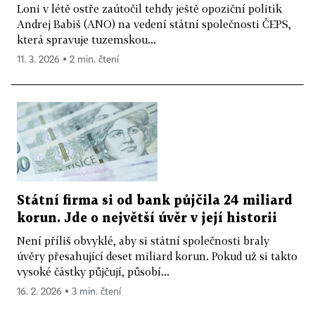
Loni v létě ostře zaútočil tehdy ještě opoziční politik
Andrej Babiš (ANO) na vedení státní společnosti ČEPS,
která spravuje tuzemskou...
11. 3. 2026 ▪ 2 min. čtení
Státní firma si od bank půjčila 24 miliard
korun. Jde o největší úvěr v její historii
Není příliš obvyklé, aby si státní společnosti braly
úvěry přesahující deset miliard korun. Pokud už si takto
vysoké částky půjčují, působí...
16. 2. 2026 ▪ 3 min. čtení