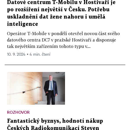
Datové centrum T-Mobilu v Hostivaři je
po rozšíření největší v Česku. Potřebu
uskladnění dat žene nahoru i umělá
inteligence
Operátor T-Mobile v pondělí otevřel novou část svého
datového centra DC7 v pražské Hostivaři a disponuje
tak největším zařízením tohoto typu v...
10. 9. 2024 ▪ 4 min. čtení
ROZHOVOR
Fantastický byznys, hodnotí nákup
Českých Radiokomunikací Steven