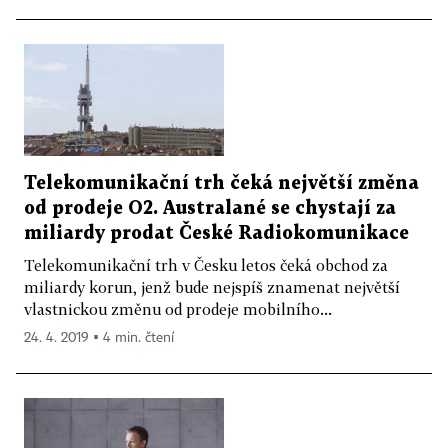
Telekomunikační trh čeká největší změna
od prodeje O2. Australané se chystají za
miliardy prodat České Radiokomunikace
Telekomunikační trh v Česku letos čeká obchod za
miliardy korun, jenž bude nejspíš znamenat největší
vlastnickou změnu od prodeje mobilního...
24. 4. 2019 ▪ 4 min. čtení