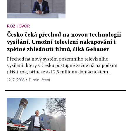
ROZHOVOR
Česko čeká přechod na novou technologii
vysílání. Umožní televizní nakupování i
zpětné zhlédnutí filmů, říká Gebauer
Přechod na nový systém pozemního televizního
vysílání, který v Česku postupně začne už na podzim
příští rok, přinese asi 2,5 milionu domácnostem...
12. 7. 2018 ▪ 11 min. čtení