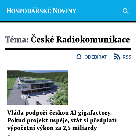
Téma:
České Radiokomunikace
ODEBÍRAT
RSS
Vláda podpoří českou AI gigafactory.
Pokud projekt uspěje, stát si předplatí
výpočetní výkon za 2,5 miliardy