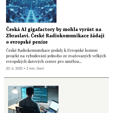
Česká AI gigafactory by mohla vyrůst na
Zbraslavi. České Radiokomunikace žádají
o evropské peníze
České Radiokomunikace podaly k Evropské komisi
projekt na vybudování jednoho ze zvažovaných velkých
evropských datových center pro umělou...
20. 6. 2025 ▪ 3 min. čtení