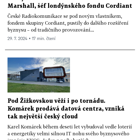
Marshall, šéf londýnského fondu Cordiant
České Radiokomunikace se pod novým vlastníkem,
fondem skupiny Cordiant, pustily do dalšího rozšíření
byznysu – od tradičního provozování...
29. 7. 2024 ▪ 17 min. čtení
Pod Žižkovskou věží i po tornádu.
Komárek prodává datová centra, vzniká
tak největší český cloud
Karel Komárek během deseti let vybudoval vedle loterií
a energetiky velmi silnou IT nohu svého byznysového