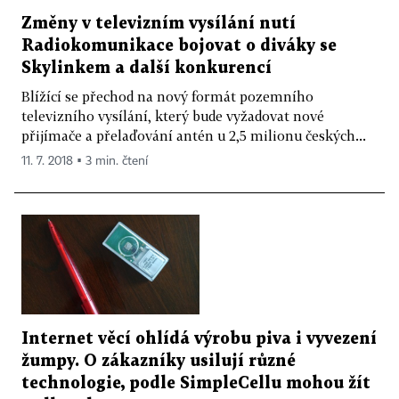
Změny v televizním vysílání nutí
Radiokomunikace bojovat o diváky se
Skylinkem a další konkurencí
Blížící se přechod na nový formát pozemního
televizního vysílání, který bude vyžadovat nové
přijímače a přelaďování antén u 2,5 milionu českých...
11. 7. 2018 ▪ 3 min. čtení
Internet věcí ohlídá výrobu piva i vyvezení
žumpy. O zákazníky usilují různé
technologie, podle SimpleCellu mohou žít