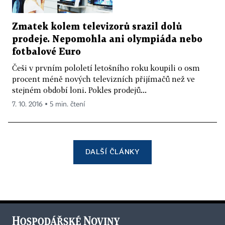
Zmatek kolem televizorů srazil dolů
prodeje. Nepomohla ani olympiáda nebo
fotbalové Euro
Češi v prvním pololetí letošního roku koupili o osm
procent méně nových televizních přijímačů než ve
stejném období loni. Pokles prodejů...
7. 10. 2016 ▪ 5 min. čtení
DALŠÍ ČLÁNKY