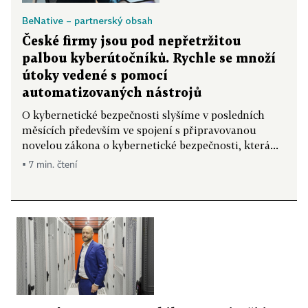
BeNative – partnerský obsah
České firmy jsou pod nepřetržitou
palbou kyberútočníků. Rychle se množí
útoky vedené s pomocí
automatizovaných nástrojů
O kybernetické bezpečnosti slyšíme v posledních
měsících především ve spojení s připravovanou
novelou zákona o kybernetické bezpečnosti, která...
▪ 7 min. čtení