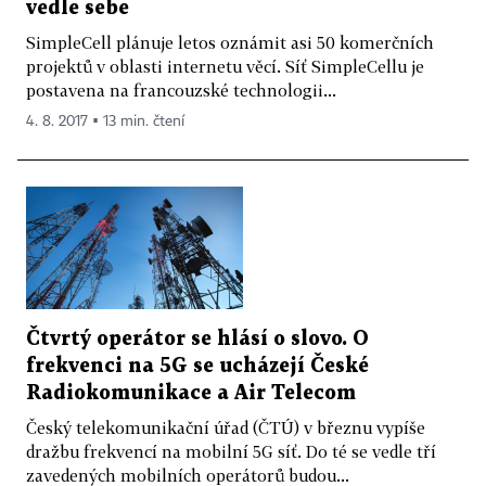
vedle sebe
SimpleCell plánuje letos oznámit asi 50 komerčních
projektů v oblasti internetu věcí. Síť SimpleCellu je
postavena na francouzské technologii...
4. 8. 2017 ▪ 13 min. čtení
Čtvrtý operátor se hlásí o slovo. O
frekvenci na 5G se ucházejí České
Radiokomunikace a Air Telecom
Český telekomunikační úřad (ČTÚ) v březnu vypíše
dražbu frekvencí na mobilní 5G síť. Do té se vedle tří
zavedených mobilních operátorů budou...