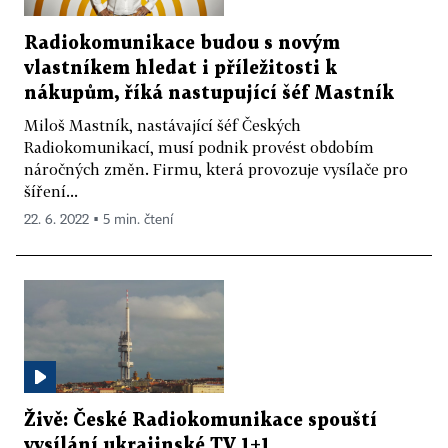
Radiokomunikace budou s novým
vlastníkem hledat i příležitosti k
nákupům, říká nastupující šéf Mastník
Miloš Mastník, nastávající šéf Českých
Radiokomunikací, musí podnik provést obdobím
náročných změn. Firmu, která provozuje vysílače pro
šíření...
22. 6. 2022 ▪ 5 min. čtení
Živě: České Radiokomunikace spouští
vysílání ukrajinské TV 1+1