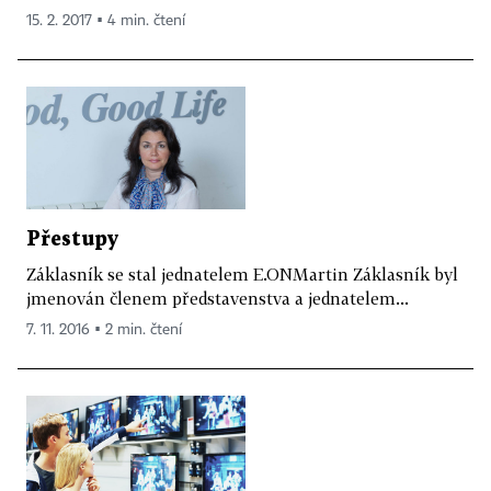
15. 2. 2017 ▪ 4 min. čtení
Přestupy
Záklasník se stal jednatelem E.ONMartin Záklasník byl
jmenován členem představenstva a jednatelem...
7. 11. 2016 ▪ 2 min. čtení