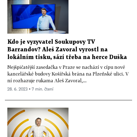
Kdo je vyzyvatel Soukupovy TV
Barrandov? Aleš Zavoral vyrostl na
lokálním tisku, sází třeba na herce Duška
Nejšpičatější zasedačka v Praze se nachází v cípu nové
kancelářské budovy Košířská brána na Plzeňské ulici. V
ní rozhazuje rukama Aleš Zavoral,...
28. 6. 2023 ▪ 7 min. čtení