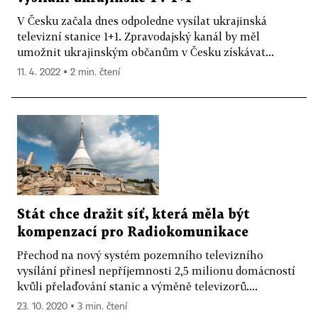
V Česku začala dnes odpoledne vysílat ukrajinská
televizní stanice 1+1. Zpravodajský kanál by měl
umožnit ukrajinským občanům v Česku získávat...
11. 4. 2022 ▪ 2 min. čtení
Stát chce dražit síť, která měla být
kompenzací pro Radiokomunikace
Přechod na nový systém pozemního televizního
vysílání přinesl nepříjemnosti 2,5 milionu domácností
kvůli přelaďování stanic a výměně televizorů....
23. 10. 2020 ▪ 3 min. čtení