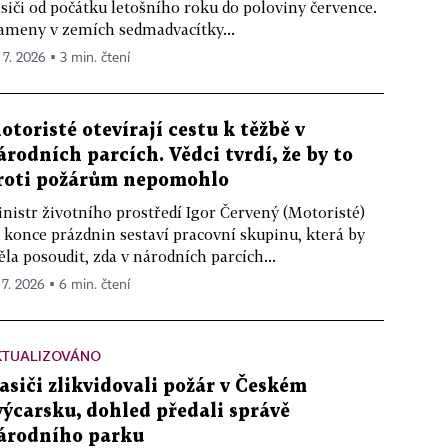
siči od počátku letošního roku do poloviny července.
ameny v zemích sedmadvacítky...
 7. 2026 ▪ 3 min. čtení
otoristé otevírají cestu k těžbě v
árodních parcích. Vědci tvrdí, že by to
roti požárům nepomohlo
nistr životního prostředí Igor Červený (Motoristé)
 konce prázdnin sestaví pracovní skupinu, která by
la posoudit, zda v národních parcích...
 7. 2026 ▪ 6 min. čtení
KTUALIZOVÁNO
asiči zlikvidovali požár v Českém
výcarsku, dohled předali správě
árodního parku