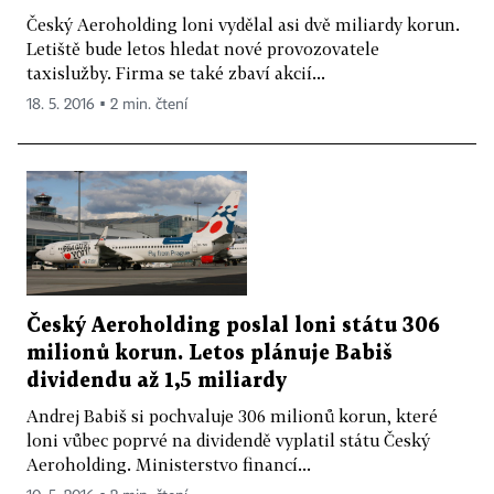
Český Aeroholding loni vydělal asi dvě miliardy korun.
Letiště bude letos hledat nové provozovatele
taxislužby. Firma se také zbaví akcií...
18. 5. 2016 ▪ 2 min. čtení
Český Aeroholding poslal loni státu 306
milionů korun. Letos plánuje Babiš
dividendu až 1,5 miliardy
Andrej Babiš si pochvaluje 306 milionů korun, které
loni vůbec poprvé na dividendě vyplatil státu Český
Aeroholding. Ministerstvo financí...