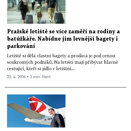
Pražské letiště se více zaměří na rodiny a
batůžkáře. Nabídne jim levnější bagety i
parkování
Letiště si dělá vlastní bagety a prodává je pod cenou
soukromých podniků. Na letišti mají přibývat hlavně
cestující, kteří si jídlo v letištní...
22. 4. 2016 ▪ 3 min. čtení