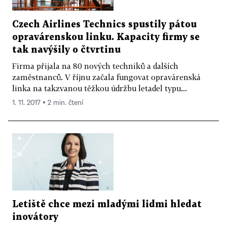
Czech Airlines Technics spustily pátou
opravárenskou linku. Kapacity firmy se
tak navýšily o čtvrtinu
Firma přijala na 80 nových techniků a dalších
zaměstnanců. V říjnu začala fungovat opravárenská
linka na takzvanou těžkou údržbu letadel typu...
1. 11. 2017 ▪ 2 min. čtení
Letiště chce mezi mladými lidmi hledat
inovátory