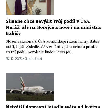
Šimáně chce navýšit svůj podíl v ČSA.
Naráží ale na Korejce a nově i na ministra
Babiše
Složení akcionářů ČSA komplikuje řízení firmy. Babiš
otáčí, lepší výsledky ČSA změnily jeho ochotu prodat
státní podíl. Aerolinie budou letos po...
18. 12. 2015 ▪ 3 min. čtení
Největší dopravní letadlo světa od května