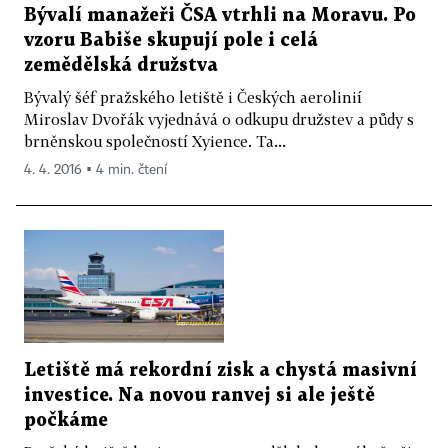
Bývalí manažeři ČSA vtrhli na Moravu. Po
vzoru Babiše skupují pole i celá
zemědělská družstva
Bývalý šéf pražského letiště i Českých aerolinií
Miroslav Dvořák vyjednává o odkupu družstev a půdy s
brněnskou společností Xyience. Ta...
4. 4. 2016 ▪ 4 min. čtení
Letiště má rekordní zisk a chystá masivní
investice. Na novou ranvej si ale ještě
počkáme