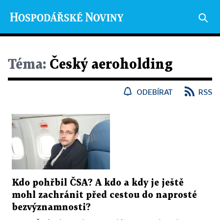
Téma:
Český aeroholding
ODEBÍRAT
RSS
Kdo pohřbil ČSA? A kdo a kdy je ještě
mohl zachránit před cestou do naprosté
bezvýznamnosti?