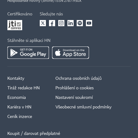
Hospodářské noviny (online) ISSN 2787-950X
Certifikováno
Sledujte nás
Stáhněte si aplikaci HN
Kontakty
Ochrana osobních údajů
Tiráž redakce HN
Prohlášení o cookies
Economia
Nastavení soukromí
Kariéra v HN
Všeobecné smluvní podmínky
Ceník inzerce
Koupit / darovat předplatné