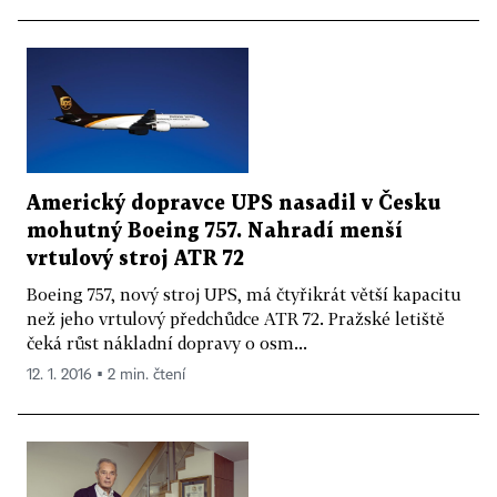
Americký dopravce UPS nasadil v Česku
mohutný Boeing 757. Nahradí menší
vrtulový stroj ATR 72
Boeing 757, nový stroj UPS, má čtyřikrát větší kapacitu
než jeho vrtulový předchůdce ATR 72. Pražské letiště
čeká růst nákladní dopravy o osm...
12. 1. 2016 ▪ 2 min. čtení