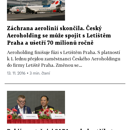
Záchrana aerolinií skončila. Český
Aeroholding se může spojit s Letištěm
Praha a ušetří 70 milionů ročně
Aeroholding finišuje fúzi s Letištěm Praha. S platností
k 1. lednu přejdou zaměstnanci Českého Aeroholdingu
do firmy Letiště Praha. Změnou se...
13. 11. 2016 ▪ 3 min. čtení