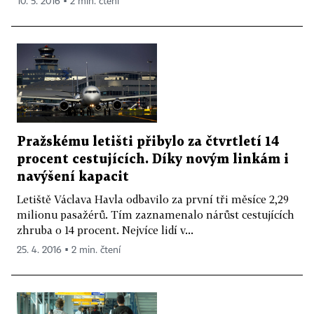
10. 5. 2016 ▪ 2 min. čtení
Pražskému letišti přibylo za čtvrtletí 14
procent cestujících. Díky novým linkám i
navýšení kapacit
Letiště Václava Havla odbavilo za první tři měsíce 2,29
milionu pasažérů. Tím zaznamenalo nárůst cestujících
zhruba o 14 procent. Nejvíce lidí v...
25. 4. 2016 ▪ 2 min. čtení