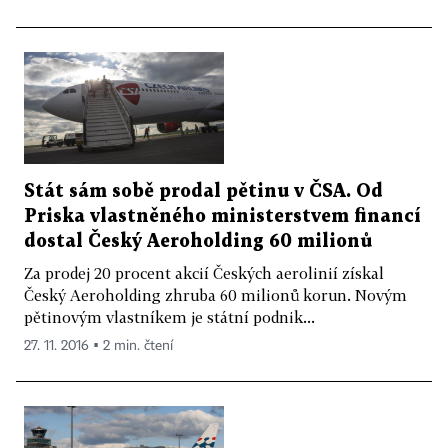
Stát sám sobě prodal pětinu v ČSA. Od
Priska vlastněného ministerstvem financí
dostal Český Aeroholding 60 milionů
Za prodej 20 procent akcií Českých aerolinií získal
Český Aeroholding zhruba 60 milionů korun. Novým
pětinovým vlastníkem je státní podnik...
27. 11. 2016 ▪ 2 min. čtení