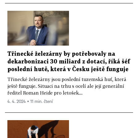
Třinecké železárny by potřebovaly na
dekarbonizaci 30 miliard z dotací, říká šéf
poslední hutě, která v Česku ještě funguje
Třinecké železárny jsou poslední tuzemská huť, která
ještě funguje. Situaci na trhu s ocelí ale její generální
ředitel Roman Heide pro letošek...
4. 4. 2024 ▪ 11 min. čtení