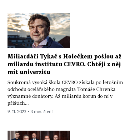
Miliardáři Tykač s Holečkem pošlou až
miliardu institutu CEVRO. Chtějí z něj
mít univerzitu
Soukromá vysoká škola CEVRO získala po letošním
odchodu ocelářského magnáta Tomáše Chrenka
významné donátory. Až miliardu korun do ní v
příštích...
9. 11. 2023 ▪ 3 min. čtení