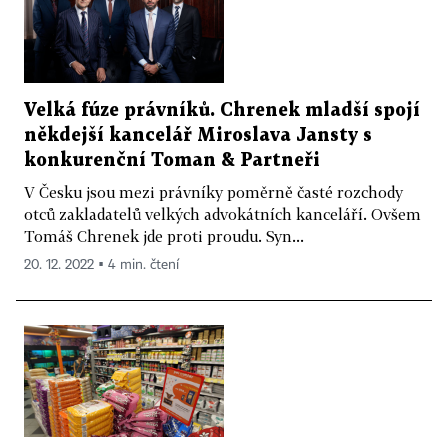
Velká fúze právníků. Chrenek mladší spojí
někdejší kancelář Miroslava Jansty s
konkurenční Toman & Partneři
V Česku jsou mezi právníky poměrně časté rozchody
otců zakladatelů velkých advokátních kanceláří. Ovšem
Tomáš Chrenek jde proti proudu. Syn...
20. 12. 2022 ▪ 4 min. čtení