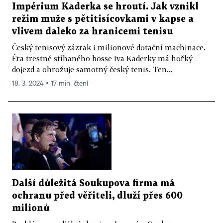
Impérium Kaderka se hroutí. Jak vznikl
režim muže s pětitisícovkami v kapse a
vlivem daleko za hranicemi tenisu
Český tenisový zázrak i milionové dotační machinace.
Éra trestně stíhaného bosse Iva Kaderky má hořký
dojezd a ohrožuje samotný český tenis. Ten...
18. 3. 2024 ▪ 17 min. čtení
Další důležitá Soukupova firma má
ochranu před věřiteli, dluží přes 600
milionů