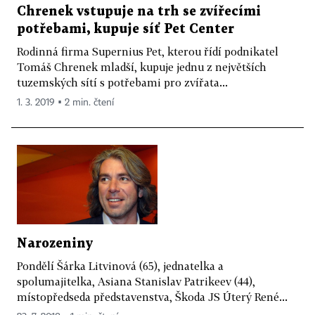
Chrenek vstupuje na trh se zvířecími
potřebami, kupuje síť Pet Center
Rodinná firma Supernius Pet, kterou řídí podnikatel
Tomáš Chrenek mladší, kupuje jednu z největších
tuzemských sítí s potřebami pro zvířata...
1. 3. 2019 ▪ 2 min. čtení
Narozeniny
Pondělí Šárka Litvinová (65), jednatelka a
spolumajitelka, Asiana Stanislav Patrikeev (44),
místopředseda představenstva, Škoda JS Úterý René...