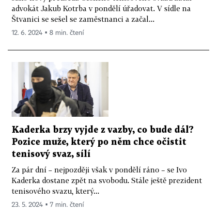
advokát Jakub Kotrba v pondělí úřadovat. V sídle na
Štvanici se sešel se zaměstnanci a začal...
12. 6. 2024 ▪ 8 min. čtení
Kaderka brzy vyjde z vazby, co bude dál?
Pozice muže, který po něm chce očistit
tenisový svaz, sílí
Za pár dní – nejpozději však v pondělí ráno – se Ivo
Kaderka dostane zpět na svobodu. Stále ještě prezident
tenisového svazu, který...
23. 5. 2024 ▪ 7 min. čtení