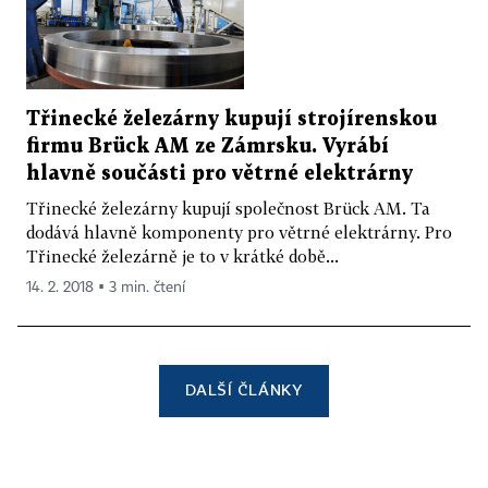
Třinecké železárny kupují strojírenskou
firmu Brück AM ze Zámrsku. Vyrábí
hlavně součásti pro větrné elektrárny
Třinecké železárny kupují společnost Brück AM. Ta
dodává hlavně komponenty pro větrné elektrárny. Pro
Třinecké železárně je to v krátké době...
14. 2. 2018 ▪ 3 min. čtení
DALŠÍ ČLÁNKY