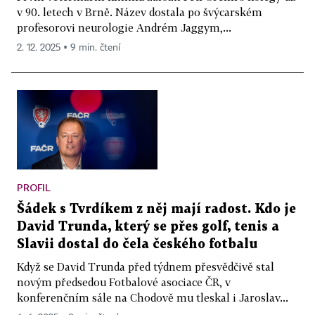
v 90. letech v Brně. Název dostala po švýcarském
profesorovi neurologie Andrém Jaggym,...
2. 12. 2025 ▪ 9 min. čtení
PROFIL
Šádek s Tvrdíkem z něj mají radost. Kdo je
David Trunda, který se přes golf, tenis a
Slavii dostal do čela českého fotbalu
Když se David Trunda před týdnem přesvědčivě stal
novým předsedou Fotbalové asociace ČR, v
konferenčním sále na Chodově mu tleskal i Jaroslav...