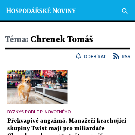
Téma:
Chrenek Tomáš
ODEBÍRAT
RSS
BYZNYS PODLE P. NOVOTNÉHO
Překvapivé angažmá. Manažeři krachující
skupiny Twist mají pro miliardáře