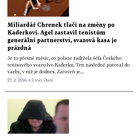
Miliardář Chrenek tlačí na změny po
Kaderkovi. Agel zastavil tenistům
generální partnerství, svazová kasa je
prázdná
Je to přesně měsíc, co policie zadržela šéfa Českého
tenisového svazu Ivo Kaderku. Ten následně putoval do
vazby, v níž je dodnes. Zároveň je...
27. 3. 2024 ▪ 3 min. čtení