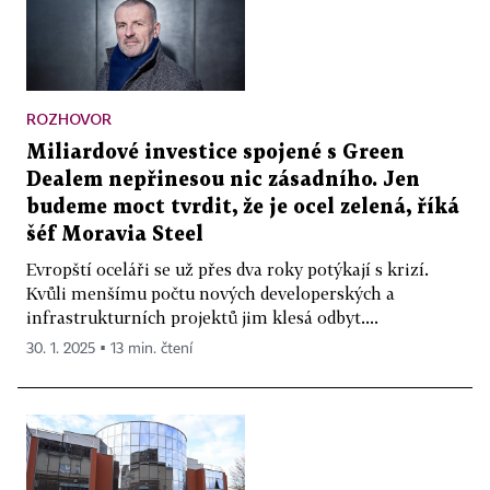
ROZHOVOR
Miliardové investice spojené s Green
Dealem nepřinesou nic zásadního. Jen
budeme moct tvrdit, že je ocel zelená, říká
šéf Moravia Steel
Evropští oceláři se už přes dva roky potýkají s krizí.
Kvůli menšímu počtu nových developerských a
infrastrukturních projektů jim klesá odbyt....
30. 1. 2025 ▪ 13 min. čtení