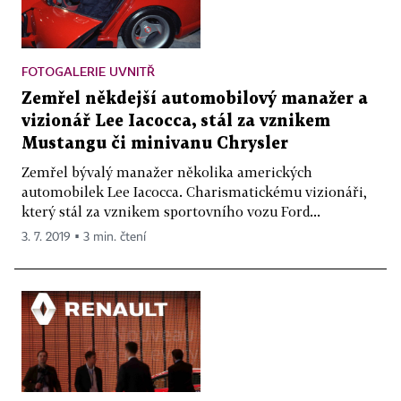
FOTOGALERIE UVNITŘ
Zemřel někdejší automobilový manažer a
vizionář Lee Iacocca, stál za vznikem
Mustangu či minivanu Chrysler
Zemřel bývalý manažer několika amerických
automobilek Lee Iacocca. Charismatickému vizionáři,
který stál za vznikem sportovního vozu Ford...
3. 7. 2019 ▪ 3 min. čtení