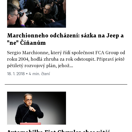
Marchionneho odcházení: sázka na Jeep a
"ne" Číňanům
Sergio Marchionne, který řídí společnost FCA Group od
roku 2004, hodlá zhruba za rok odstoupit. Připraví ještě
pětiletý rozvojový plán, jehož...
18. 1. 2018 ▪ 4 min. čtení