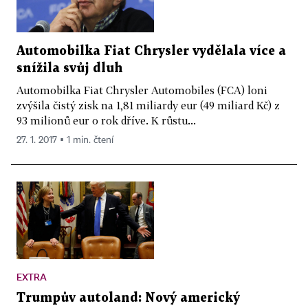
Automobilka Fiat Chrysler vydělala více a
snížila svůj dluh
Automobilka Fiat Chrysler Automobiles (FCA) loni
zvýšila čistý zisk na 1,81 miliardy eur (49 miliard Kč) z
93 milionů eur o rok dříve. K růstu...
27. 1. 2017 ▪ 1 min. čtení
EXTRA
Trumpův autoland: Nový americký