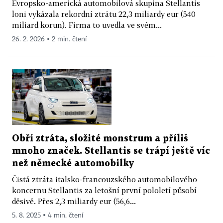
Evropsko-americká automobilová skupina Stellantis
loni vykázala rekordní ztrátu 22,3 miliardy eur (540
miliard korun). Firma to uvedla ve svém...
26. 2. 2026 ▪ 2 min. čtení
Obří ztráta, složité monstrum a příliš
mnoho značek. Stellantis se trápí ještě víc
než německé automobilky
Čistá ztráta italsko-francouzského automobilového
koncernu Stellantis za letošní první pololetí působí
děsivě. Přes 2,3 miliardy eur (56,6...
5. 8. 2025 ▪ 4 min. čtení