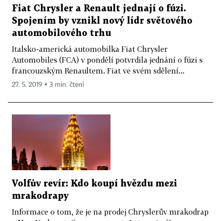
Fiat Chrysler a Renault jednají o fúzi.
Spojením by vznikl nový lídr světového
automobilového trhu
Italsko-americká automobilka Fiat Chrysler
Automobiles (FCA) v pondělí potvrdila jednání o fúzi s
francouzským Renaultem. Fiat ve svém sdělení...
27. 5. 2019 ▪ 3 min. čtení
Volfův revír: Kdo koupí hvězdu mezi
mrakodrapy
Informace o tom, že je na prodej Chryslerův mrakodrap