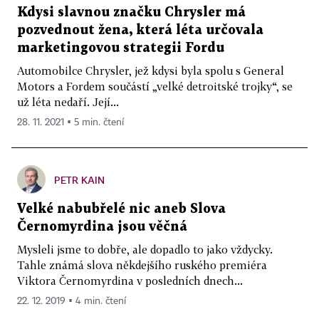
Kdysi slavnou značku Chrysler má
pozvednout žena, která léta určovala
marketingovou strategii Fordu
Automobilce Chrysler, jež kdysi byla spolu s General
Motors a Fordem součástí „velké detroitské trojky“, se
už léta nedaří. Její...
28. 11. 2021 ▪ 5 min. čtení
PETR KAIN
Velké nabubřelé nic aneb Slova
Černomyrdina jsou věčná
Mysleli jsme to dobře, ale dopadlo to jako vždycky.
Tahle známá slova někdejšího ruského premiéra
Viktora Černomyrdina v posledních dnech...
22. 12. 2019 ▪ 4 min. čtení