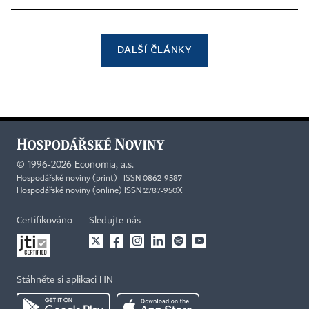
DALŠÍ ČLÁNKY
©
1996-2026
Economia, a.s.
Hospodářské noviny (print) ISSN 0862-9587
Hospodářské noviny (online) ISSN 2787-950X
Certifikováno
Sledujte nás
Stáhněte si aplikaci HN