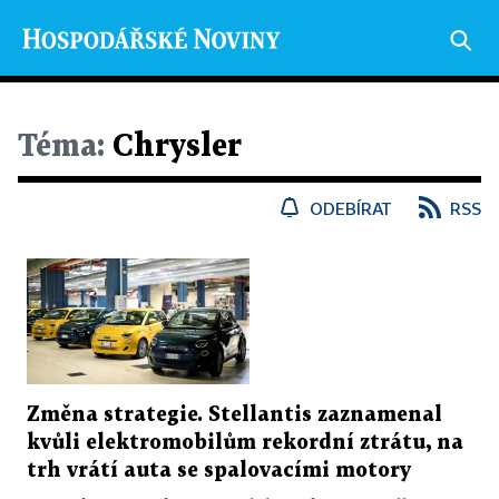
Téma:
Chrysler
ODEBÍRAT
RSS
Změna strategie. Stellantis zaznamenal
kvůli elektromobilům rekordní ztrátu, na
trh vrátí auta se spalovacími motory