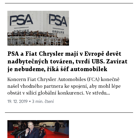
PSA a Fiat Chrysler mají v Evropě devět
nadbytečných továren, tvrdí UBS. Zavírat
je nebudeme, říká šéf automobilek
Koncern Fiat Chrysler Automobiles (FCA) konečně
našel vhodného partnera ke spojení, aby mohl lépe
obstát v sílící globální konkurenci. Ve středu...
19. 12. 2019 ▪ 3 min. čtení