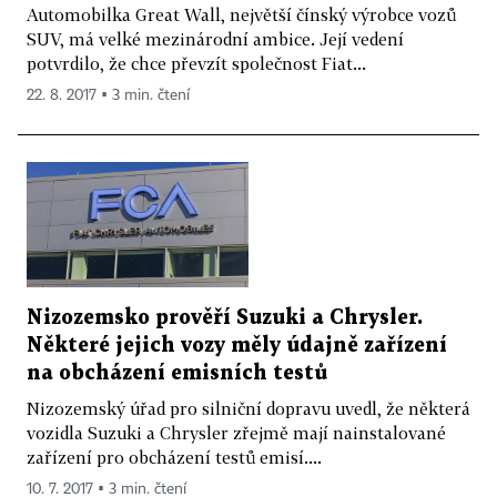
Automobilka Great Wall, největší čínský výrobce vozů
SUV, má velké mezinárodní ambice. Její vedení
potvrdilo, že chce převzít společnost Fiat...
22. 8. 2017 ▪ 3 min. čtení
Nizozemsko prověří Suzuki a Chrysler.
Některé jejich vozy měly údajně zařízení
na obcházení emisních testů
Nizozemský úřad pro silniční dopravu uvedl, že některá
vozidla Suzuki a Chrysler zřejmě mají nainstalované
zařízení pro obcházení testů emisí....
10. 7. 2017 ▪ 3 min. čtení