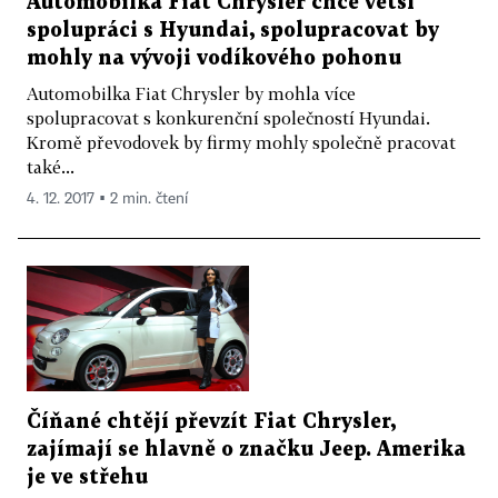
Automobilka Fiat Chrysler chce větší
spolupráci s Hyundai, spolupracovat by
mohly na vývoji vodíkového pohonu
Automobilka Fiat Chrysler by mohla více
spolupracovat s konkurenční společností Hyundai.
Kromě převodovek by firmy mohly společně pracovat
také...
4. 12. 2017 ▪ 2 min. čtení
Číňané chtějí převzít Fiat Chrysler,
zajímají se hlavně o značku Jeep. Amerika
je ve střehu