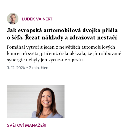
LUDĚK VAINERT
Jak evropská automobilová dvojka přišla
o šéfa. Řezat náklady a zdražovat nestačí
Pomáhal vytvořit jeden z největších automobilových
koncernů světa, přičemž čísla ukázala, že jím slibované
synergie nebyly jen vycucané z prstu....
3. 12. 2024 ▪ 2 min. čtení
SVĚTOVÍ MANAŽEŘI