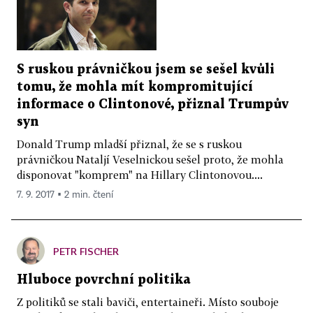
S ruskou právničkou jsem se sešel kvůli
tomu, že mohla mít kompromitující
informace o Clintonové, přiznal Trumpův
syn
Donald Trump mladší přiznal, že se s ruskou
právničkou Nataljí Veselnickou sešel proto, že mohla
disponovat "komprem" na Hillary Clintonovou....
7. 9. 2017 ▪ 2 min. čtení
PETR FISCHER
Hluboce povrchní politika
Z politiků se stali baviči, entertaineři. Místo souboje