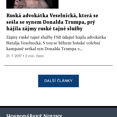
Ruská advokátka Veselnická, která se
sešla se synem Donalda Trumpa, prý
hájila zájmy ruské tajné služby
Zájmy ruské tajné služby FSB údajně hájila advokátka
Natalja Veselnická. S tou se během loňské volební
kampaně setkal syn Donalda Trumpa v...
21. 7. 2017 ▪ 2 min. čtení
DALŠÍ ČLÁNKY