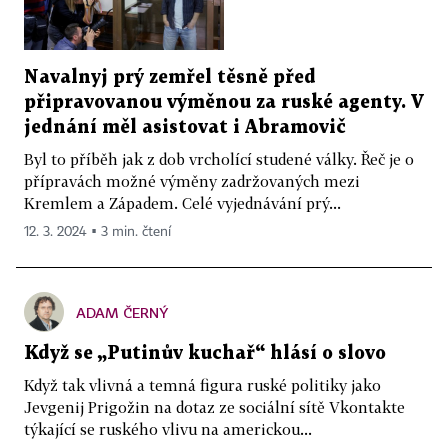
Navalnyj prý zemřel těsně před
připravovanou výměnou za ruské agenty. V
jednání měl asistovat i Abramovič
Byl to příběh jak z dob vrcholící studené války. Řeč je o
přípravách možné výměny zadržovaných mezi
Kremlem a Západem. Celé vyjednávání prý...
12. 3. 2024 ▪ 3 min. čtení
ADAM ČERNÝ
Když se „Putinův kuchař“ hlásí o slovo
Když tak vlivná a temná figura ruské politiky jako
Jevgenij Prigožin na dotaz ze sociální sítě Vkontakte
týkající se ruského vlivu na americkou...