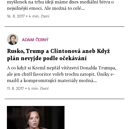
myšlenek na trhu idejí máme dnes mediální bitvu o
nejsilnější emoci. Ale možná to celé...
16. 8. 2017 ▪ 4 min. čtení
ADAM ČERNÝ
Rusko, Trump a Clintonová aneb Když
plán nevyjde podle očekávání
A co když si Kreml nepřál vítězství Donalda Trumpa,
ale jen chtěl favoritce voleb trochu zatopit. Úniky e-
mailů a kompromitující materiály možná...
11. 8. 2017 ▪ 4 min. čtení