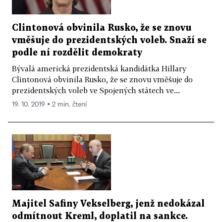
Clintonová obvinila Rusko, že se znovu
vměšuje do prezidentských voleb. Snaží se
podle ní rozdělit demokraty
Bývalá americká prezidentská kandidátka Hillary
Clintonová obvinila Rusko, že se znovu vměšuje do
prezidentských voleb ve Spojených státech ve...
19. 10. 2019 ▪ 2 min. čtení
Majitel Safiny Vekselberg, jenž nedokázal
odmítnout Kreml, doplatil na sankce.