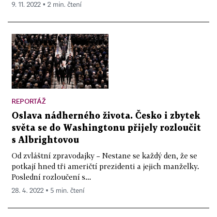
9. 11. 2022 ▪ 2 min. čtení
REPORTÁŽ
Oslava nádherného života. Česko i zbytek
světa se do Washingtonu přijely rozloučit
s Albrightovou
Od zvláštní zpravodajky – Nestane se každý den, že se
potkají hned tři američtí prezidenti a jejich manželky.
Poslední rozloučení s...
28. 4. 2022 ▪ 5 min. čtení