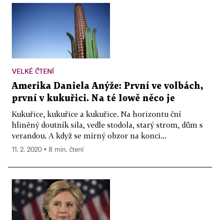
VELKÉ ČTENÍ
Amerika Daniela Anýže: První ve volbách,
první v kukuřici. Na té Iowě něco je
Kukuřice, kukuřice a kukuřice. Na horizontu ční
hliněný doutník sila, vedle stodola, starý strom, dům s
verandou. A když se mírný obzor na konci...
11. 2. 2020 ▪ 8 min. čtení