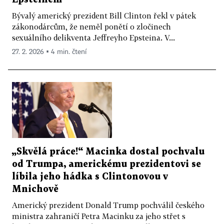
Bývalý americký prezident Bill Clinton řekl v pátek
zákonodárcům, že neměl ponětí o zločinech
sexuálního delikventa Jeffreyho Epsteina. V...
27. 2. 2026 ▪ 4 min. čtení
„Skvělá práce!“ Macinka dostal pochvalu
od Trumpa, americkému prezidentovi se
líbila jeho hádka s Clintonovou v
Mnichově
Americký prezident Donald Trump pochválil českého
ministra zahraničí Petra Macinku za jeho střet s