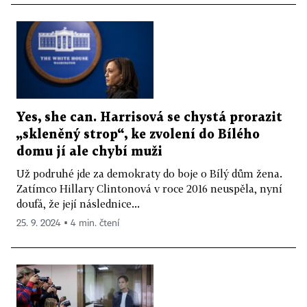
Yes, she can. Harrisová se chystá prorazit
„skleněný strop“, ke zvolení do Bílého
domu jí ale chybí muži
Už podruhé jde za demokraty do boje o Bílý dům žena.
Zatímco Hillary Clintonová v roce 2016 neuspěla, nyní
doufá, že její následnice...
25. 9. 2024 ▪ 4 min. čtení