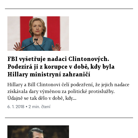
FBI vyšetřuje nadaci Clintonových.
Podezírá ji z korupce v době, kdy byla
Hillary ministryní zahraničí
Hillary a Bill Clintonovi čelí podezření, že jejich nadace
získávala dary výměnou za politické protislužby.
Údajně se tak dělo v době, kdy...
6. 1. 2018 ▪ 2 min. čtení