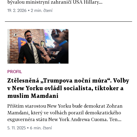
bývalou ministryní zahraničí USA Hillary...
19. 2. 2026 ▪ 2 min. čtení
PROFIL
Ztělesněná „Trumpova noční můra“. Volby
v New Yorku ovládl socialista, tiktoker a
muslim Mamdani
Příštím starostou New Yorku bude demokrat Zohran
Mamdani, který ve volbách porazil demokratického
exguvernéra státu New York Andrewa Cuoma. Ten...
5. 11. 2025 ▪ 6 min. čtení