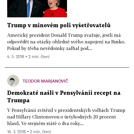
Trump v minovém poli vyšetřovatelů
Americký prezident Donald Trump zvažuje, jestli má
odpovědět na otázky ohledně svého napojení na Rusko.
Pokud by třeba nevědomky zalhal pod...
4. 5. 2018 ▪ 2 min. čtení
TEODOR MARJANOVIČ
Demokraté našli v Pensylvánii recept na
Trumpa
V Pensylvánii zvítězil v prezidentských volbách Trump
nad Hillary Clintonovou o úctyhodných 20 procent
hlasů. Ve stejném státě o dva roky...
16. 3. 2018 ▪ 2 min. čtení