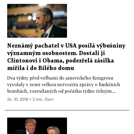
Neznámý pachatel v USA posílá výbušniny
významným osobnostem. Dostali ji
Clintonovi i Obama, podezřelá zásilka
mířila i do Bílého domu
Dva týdny před volbami do amerického Kongresu
vyvolaly v zemi velkou nervozitu zprávy o funkčních
bombách, rozesílaných od počátku týdne čelným...
24. 10. 2018 ▪ 3 min. čtení