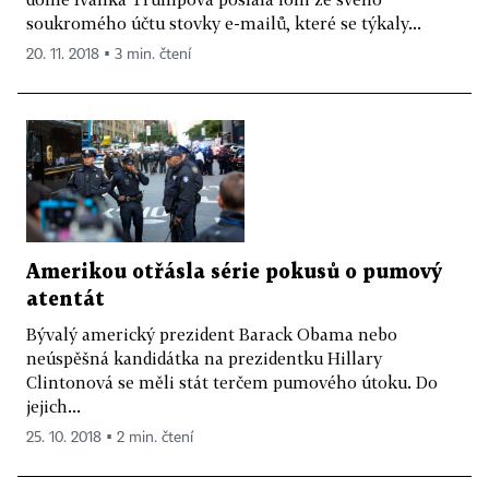
soukromého účtu stovky e-mailů, které se týkaly...
20. 11. 2018 ▪ 3 min. čtení
Amerikou otřásla série pokusů o pumový
atentát
Bývalý americký prezident Barack Obama nebo
neúspěšná kandidátka na prezidentku Hillary
Clintonová se měli stát terčem pumového útoku. Do
jejich...
25. 10. 2018 ▪ 2 min. čtení