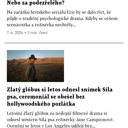
Nebo za podezřelého?
Na začátku britského seriálu Eric by se dalo říct, že
půjde o tradiční psychologické drama. Kdyby se ovšem
scenáristka a režisérka nechtěly...
7. 6. 2024 ▪ 3 min. čtení
Zlatý glóbus si letos odnesl snímek Síla
psa, ceremoniál se obešel bez
hollywoodského pozlátka
Letošní Zlatý glóbus za nejlepší filmové drama si
odnesl western Síla psa režisérky Jane Campionové.
Ocenění se letos v Los Angeles udílejí bez...