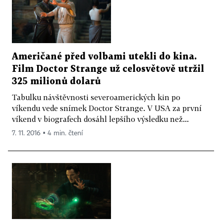
Američané před volbami utekli do kina.
Film Doctor Strange už celosvětově utržil
325 milionů dolarů
Tabulku návštěvnosti severoamerických kin po
víkendu vede snímek Doctor Strange. V USA za první
víkend v biografech dosáhl lepšího výsledku než...
7. 11. 2016 ▪ 4 min. čtení