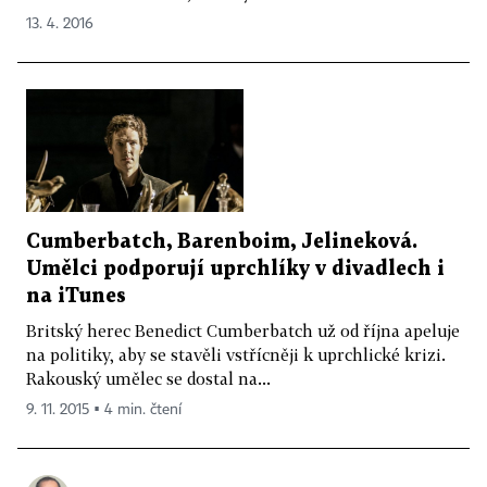
13. 4. 2016
Cumberbatch, Barenboim, Jelineková.
Umělci podporují uprchlíky v divadlech i
na iTunes
Britský herec Benedict Cumberbatch už od října apeluje
na politiky, aby se stavěli vstřícněji k uprchlické krizi.
Rakouský umělec se dostal na...
9. 11. 2015 ▪ 4 min. čtení