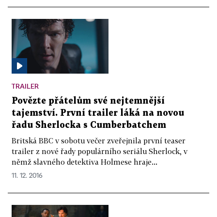
TRAILER
Povězte přátelům své nejtemnější
tajemství. První trailer láká na novou
řadu Sherlocka s Cumberbatchem
Britská BBC v sobotu večer zveřejnila první teaser
trailer z nové řady populárního seriálu Sherlock, v
němž slavného detektiva Holmese hraje...
11. 12. 2016