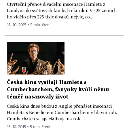
Čtvrteční přenos divadelní inscenace Hamleta z
Londýna do světových kin byl rekordní. Ve 25 zemích
ho vidělo přes 225 tisíc diváků, nejvíc, co...
18. 10. 2015 ▪ 2 min. čtení
Česká kina vysílají Hamleta s
Cumberbatchem, fanynky kvůli němu
téměř nasazovaly život
Česká kina dnes budou z Anglie přenášet inscenaci
Hamleta s Benedictem Cumberbatchem v hlavní roli.
Cumberbatch se specializuje na role...
15. 10. 2015 ▪ 5 min. čtení