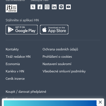
Certifikováno
Sledujte nás
Stáhněte si aplikaci HN
Kontakty
Ochrana osobních údajů
Tiráž redakce HN
Prohlášení o cookies
Economia
Nastavení soukromí
Kariéra v HN
Všeobecné smluvní podmínky
Ceník inzerce
Koupit / darovat předplatné
Eventy
×