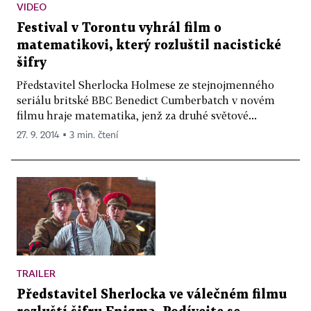
VIDEO
Festival v Torontu vyhrál film o
matematikovi, který rozluštil nacistické
šifry
Představitel Sherlocka Holmese ze stejnojmenného
seriálu britské BBC Benedict Cumberbatch v novém
filmu hraje matematika, jenž za druhé světové...
27. 9. 2014 ▪ 3 min. čtení
TRAILER
Představitel Sherlocka ve válečném filmu