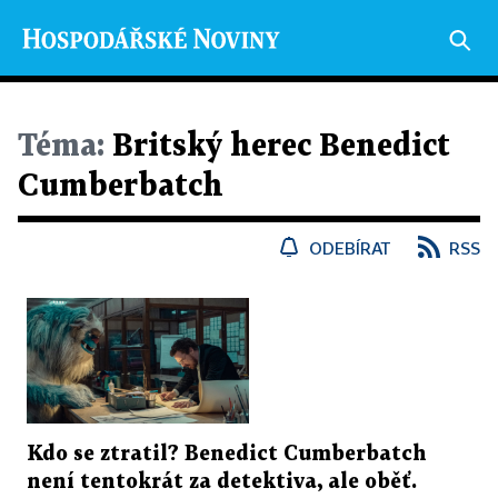
Téma:
Britský herec Benedict
Cumberbatch
ODEBÍRAT
RSS
Kdo se ztratil? Benedict Cumberbatch
není tentokrát za detektiva, ale oběť.