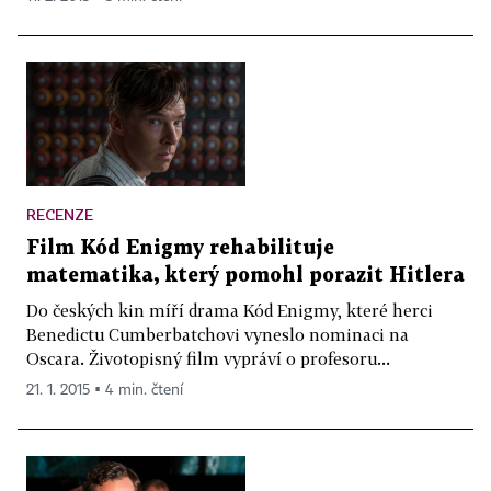
RECENZE
Film Kód Enigmy rehabilituje
matematika, který pomohl porazit Hitlera
Do českých kin míří drama Kód Enigmy, které herci
Benedictu Cumberbatchovi vyneslo nominaci na
Oscara. Životopisný film vypráví o profesoru...
21. 1. 2015 ▪ 4 min. čtení