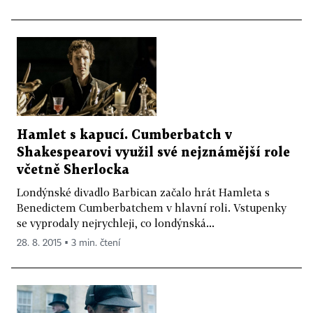
Hamlet s kapucí. Cumberbatch v
Shakespearovi využil své nejznámější role
včetně Sherlocka
Londýnské divadlo Barbican začalo hrát Hamleta s
Benedictem Cumberbatchem v hlavní roli. Vstupenky
se vyprodaly nejrychleji, co londýnská...
28. 8. 2015 ▪ 3 min. čtení