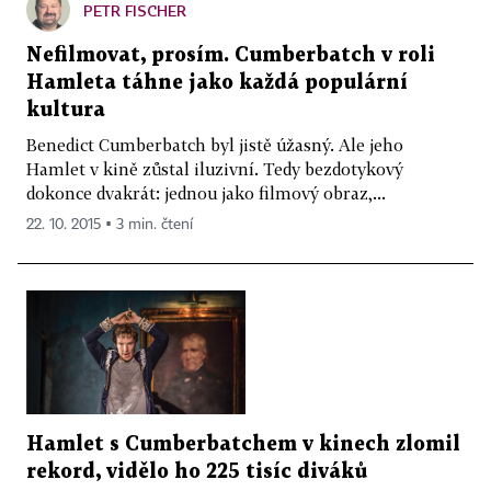
PETR FISCHER
Nefilmovat, prosím. Cumberbatch v roli
Hamleta táhne jako každá populární
kultura
Benedict Cumberbatch byl jistě úžasný. Ale jeho
Hamlet v kině zůstal iluzivní. Tedy bezdotykový
dokonce dvakrát: jednou jako filmový obraz,...
22. 10. 2015 ▪ 3 min. čtení
Hamlet s Cumberbatchem v kinech zlomil
rekord, vidělo ho 225 tisíc diváků