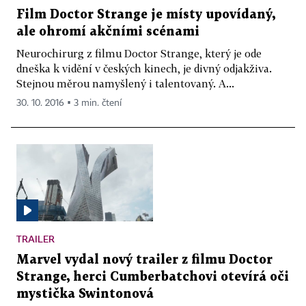
Film Doctor Strange je místy upovídaný,
ale ohromí akčními scénami
Neurochirurg z filmu Doctor Strange, který je ode
dneška k vidění v českých kinech, je divný odjakživa.
Stejnou měrou namyšlený i talentovaný. A...
30. 10. 2016 ▪ 3 min. čtení
TRAILER
Marvel vydal nový trailer z filmu Doctor
Strange, herci Cumberbatchovi otevírá oči
mystička Swintonová