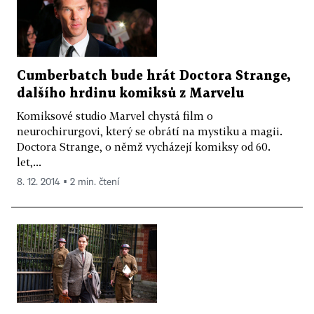
Cumberbatch bude hrát Doctora Strange,
dalšího hrdinu komiksů z Marvelu
Komiksové studio Marvel chystá film o
neurochirurgovi, který se obrátí na mystiku a magii.
Doctora Strange, o němž vycházejí komiksy od 60.
let,...
8. 12. 2014 ▪ 2 min. čtení