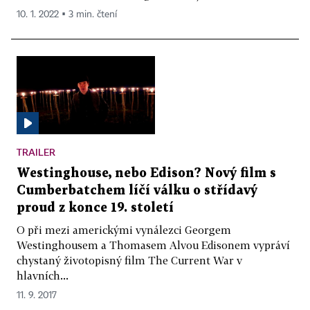
10. 1. 2022 ▪ 3 min. čtení
TRAILER
Westinghouse, nebo Edison? Nový film s
Cumberbatchem líčí válku o střídavý
proud z konce 19. století
O při mezi americkými vynálezci Georgem
Westinghousem a Thomasem Alvou Edisonem vypráví
chystaný životopisný film The Current War v
hlavních...
11. 9. 2017