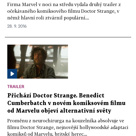
Firma Marvel v noci na středu vydala druhý trailer z
očekávaného komiksového filmu Doctor Strange, v
němž hlavní roli ztvárnil populární...
28. 9. 2016
TRAILER
Přichází Doctor Strange. Benedict
Cumberbatch v novém komiksovém filmu
od Marvelu objeví alternativní světy
Proměnu z neurochirurga na kouzelníka absolvuje ve
filmu Doctor Strange, nejnovější hollywoodské adaptaci
komiksů od Marvelu, britský herec...