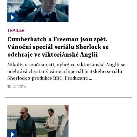
TRAILER
Cumberbatch a Freeman jsou zpět.
Vánoční speciál seriálu Sherlock se
odehraje ve viktoriánské Anglii
Nikoliv v současnosti, nýbrž ve viktoriánské Anglii se
odehrává chystaný vánoční speciál britského seriálu
Sherlock z produkce BBC. Producenti...
10. 7. 2015