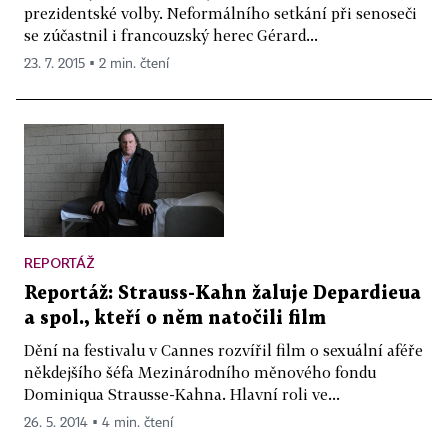
prezidentské volby. Neformálního setkání při senoseči
se zúčastnil i francouzský herec Gérard...
23. 7. 2015 ▪ 2 min. čtení
REPORTÁŽ
Reportáž: Strauss-Kahn žaluje Depardieua
a spol., kteří o něm natočili film
Dění na festivalu v Cannes rozvířil film o sexuální aféře
někdejšího šéfa Mezinárodního měnového fondu
Dominiqua Strausse-Kahna. Hlavní roli ve...
26. 5. 2014 ▪ 4 min. čtení