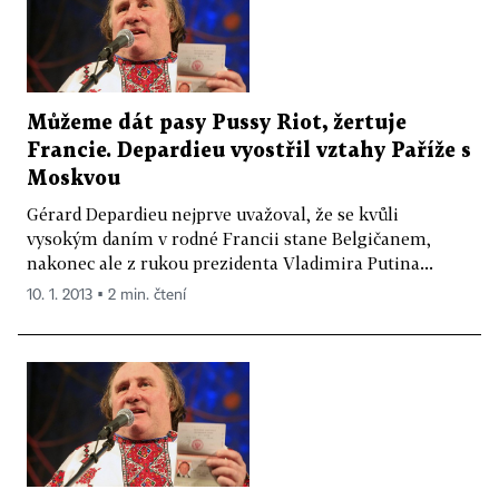
Můžeme dát pasy Pussy Riot, žertuje
Francie. Depardieu vyostřil vztahy Paříže s
Moskvou
Gérard Depardieu nejprve uvažoval, že se kvůli
vysokým daním v rodné Francii stane Belgičanem,
nakonec ale z rukou prezidenta Vladimira Putina...
10. 1. 2013 ▪ 2 min. čtení