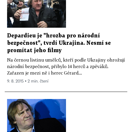
Depardieu je "hrozba pro národní
bezpečnost", tvrdí Ukrajina. Nesmí se
promítat jeho filmy
Na černou listinu umělců, kteří podle Ukrajiny ohrožují
národní bezpečnost, přibylo 14 herců a zpěváků.
Zařazen je mezi ně i herec Gérard...
9. 8. 2015 ▪ 2 min. čtení