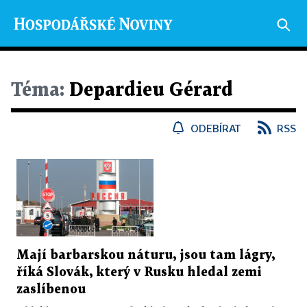
Téma:
Depardieu Gérard
ODEBÍRAT
RSS
Mají barbarskou náturu, jsou tam lágry,
říká Slovák, který v Rusku hledal zemi
zaslíbenou