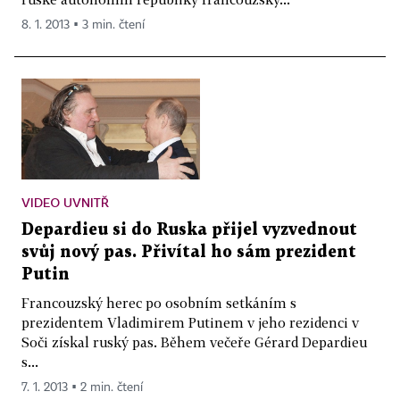
8. 1. 2013 ▪ 3 min. čtení
VIDEO UVNITŘ
Depardieu si do Ruska přijel vyzvednout
svůj nový pas. Přivítal ho sám prezident
Putin
Francouzský herec po osobním setkáním s
prezidentem Vladimirem Putinem v jeho rezidenci v
Soči získal ruský pas. Během večeře Gérard Depardieu
s...
7. 1. 2013 ▪ 2 min. čtení