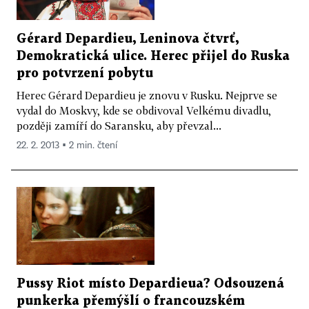
Gérard Depardieu, Leninova čtvrť,
Demokratická ulice. Herec přijel do Ruska
pro potvrzení pobytu
Herec Gérard Depardieu je znovu v Rusku. Nejprve se
vydal do Moskvy, kde se obdivoval Velkému divadlu,
později zamíří do Saransku, aby převzal...
22. 2. 2013 ▪ 2 min. čtení
Pussy Riot místo Depardieua? Odsouzená
punkerka přemýšlí o francouzském