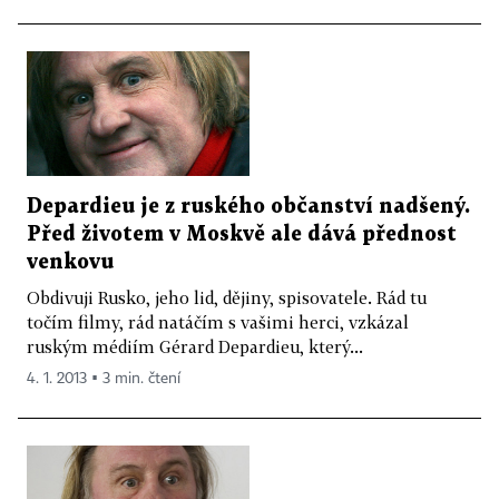
Depardieu je z ruského občanství nadšený.
Před životem v Moskvě ale dává přednost
venkovu
Obdivuji Rusko, jeho lid, dějiny, spisovatele. Rád tu
točím filmy, rád natáčím s vašimi herci, vzkázal
ruským médiím Gérard Depardieu, který...
4. 1. 2013 ▪ 3 min. čtení