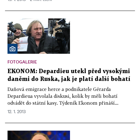
FOTOGALERIE
EKONOM: Depardieu utekl před vysokými
daněmi do Ruska, jak je platí další bohatí
Daňová emigrace herce a podnikatele Gérarda
Depardieua vyvolala diskusi, kolik by měli bohatí
odvádět do státní kasy. Týdeník Ekonom přináší...
12. 1. 2013