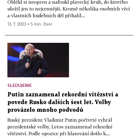
Oblékl si neopren a nafoukl plavecký kruh, do kterého
uložil jen to nejcennější. Kromě několika osobních věcí
a vlastních hudebních děl přibalil...
13. 7. 2023 ▪ 5 min. čtení
SLEDUJEME
Putin zaznamenal rekordní vítězství a
povede Rusko dalších šest let. Volby
provázelo mnoho podvodů
Ruský prezident Vladimir Putin počtvrté vyhrál
prezidentské volby. Letos zaznamenal rekordní
vítězství. Podle opozice při hlasování došlo k...