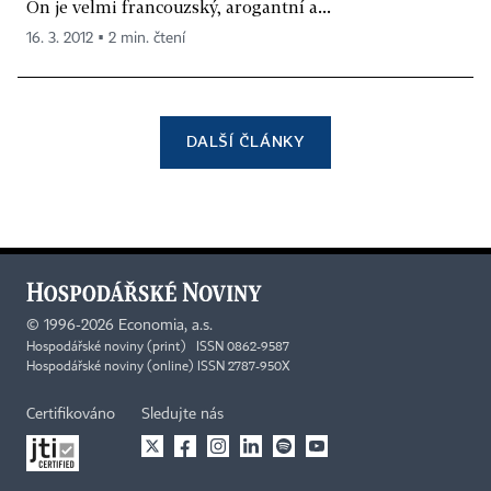
On je velmi francouzský, arogantní a...
16. 3. 2012 ▪ 2 min. čtení
DALŠÍ ČLÁNKY
©
1996-2026
Economia, a.s.
Hospodářské noviny (print) ISSN 0862-9587
Hospodářské noviny (online) ISSN 2787-950X
Certifikováno
Sledujte nás