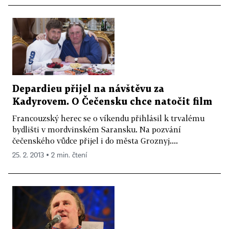
Depardieu přijel na návštěvu za
Kadyrovem. O Čečensku chce natočit film
Francouzský herec se o víkendu přihlásil k trvalému
bydlišti v mordvinském Saransku. Na pozvání
čečenského vůdce přijel i do města Groznyj....
25. 2. 2013 ▪ 2 min. čtení