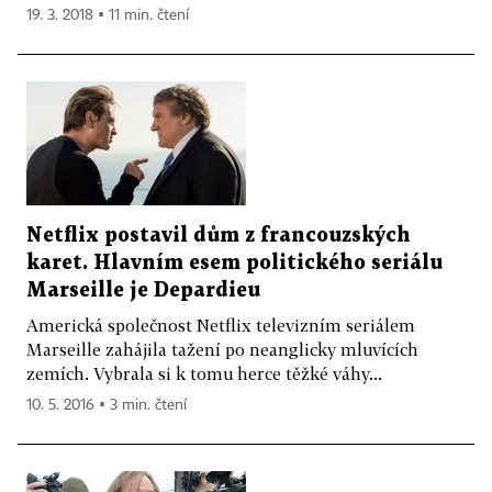
19. 3. 2018 ▪ 11 min. čtení
Netflix postavil dům z francouzských
karet. Hlavním esem politického seriálu
Marseille je Depardieu
Americká společnost Netflix televizním seriálem
Marseille zahájila tažení po neanglicky mluvících
zemích. Vybrala si k tomu herce těžké váhy...
10. 5. 2016 ▪ 3 min. čtení