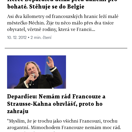
bohaté. Stěhuje se do Belgie
Asi dva kilometry od francouzských hranic leží malé
městečko Néchin. Žije tu něco málo přes dva tisíce
obyvatel, včetně rodiny, která ve Francii...
10. 12. 2012 ▪ 2 min. čtení
Depardieu: Nemám rád Francouze a
Strausse-Kahna obzvlášť, proto ho
zahraju
"Myslím, že je trochu jako všichni Francouzi, trochu
arogantní. Mimochodem Francouze nemám moc rád.