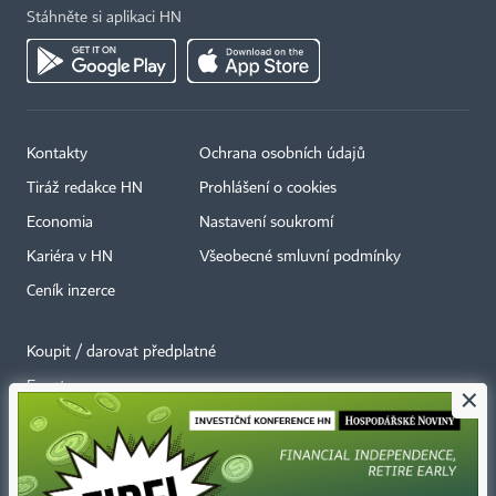
Stáhněte si aplikaci HN
Kontakty
Ochrana osobních údajů
Tiráž redakce HN
Prohlášení o cookies
Economia
Nastavení soukromí
Kariéra v HN
Všeobecné smluvní podmínky
Ceník inzerce
Koupit / darovat předplatné
Eventy
×
Newslettery
RSS kanály