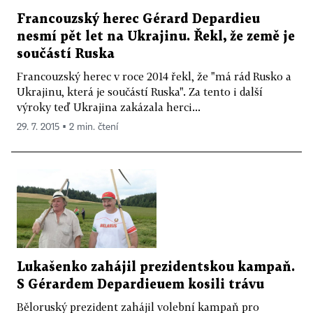
Francouzský herec Gérard Depardieu
nesmí pět let na Ukrajinu. Řekl, že země je
součástí Ruska
Francouzský herec v roce 2014 řekl, že "má rád Rusko a
Ukrajinu, která je součástí Ruska". Za tento i další
výroky teď Ukrajina zakázala herci...
29. 7. 2015 ▪ 2 min. čtení
Lukašenko zahájil prezidentskou kampaň.
S Gérardem Depardieuem kosili trávu
Běloruský prezident zahájil volební kampaň pro