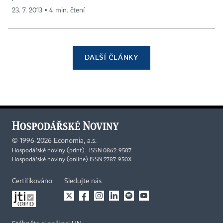
23. 7. 2013 ▪ 4 min. čtení
DALŠÍ ČLÁNKY
©
1996-2026
Economia, a.s.
Hospodářské noviny (print) ISSN 0862-9587
Hospodářské noviny (online) ISSN 2787-950X
Certifikováno
Sledujte nás