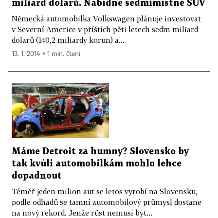
miliard dolarů. Nabídne sedmimístné SUV
Německá automobilka Volkswagen plánuje investovat
v Severní Americe v příštích pěti letech sedm miliard
dolarů (140,2 miliardy korun) a...
13. 1. 2014 ▪ 1 min. čtení
Máme Detroit za humny? Slovensko by
tak kvůli automobilkám mohlo lehce
dopadnout
Téměř jeden milion aut se letos vyrobí na Slovensku,
podle odhadů se tamní automobilový průmysl dostane
na nový rekord. Jenže růst nemusí být...