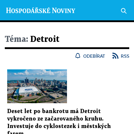
Téma:
Detroit
ODEBÍRAT
RSS
Deset let po bankrotu má Detroit
vykročeno ze začarovaného kruhu.
Investuje do cyklostezek i městských
farem