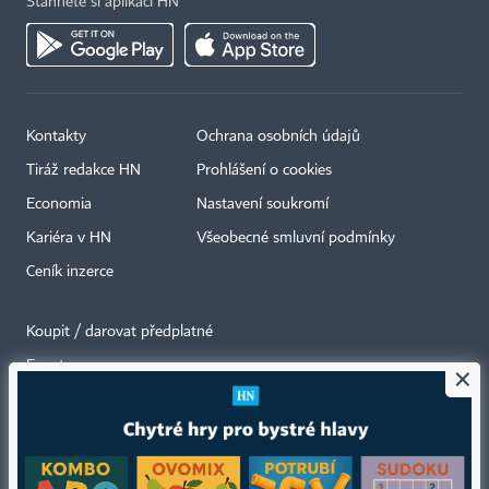
Stáhněte si aplikaci HN
Kontakty
Ochrana osobních údajů
Tiráž redakce HN
Prohlášení o cookies
Economia
Nastavení soukromí
Kariéra v HN
Všeobecné smluvní podmínky
Ceník inzerce
Koupit / darovat předplatné
Eventy
×
Newslettery
RSS kanály