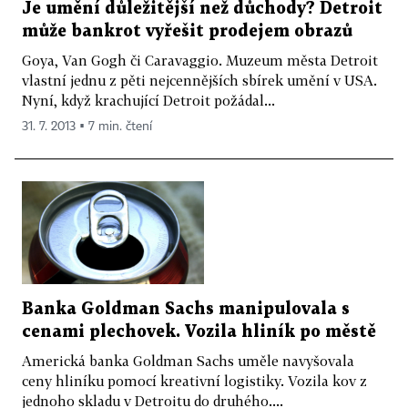
Je umění důležitější než důchody? Detroit
může bankrot vyřešit prodejem obrazů
Goya, Van Gogh či Caravaggio. Muzeum města Detroit
vlastní jednu z pěti nejcennějších sbírek umění v USA.
Nyní, když krachující Detroit požádal...
31. 7. 2013 ▪ 7 min. čtení
Banka Goldman Sachs manipulovala s
cenami plechovek. Vozila hliník po městě
Americká banka Goldman Sachs uměle navyšovala
ceny hliníku pomocí kreativní logistiky. Vozila kov z
jednoho skladu v Detroitu do druhého....