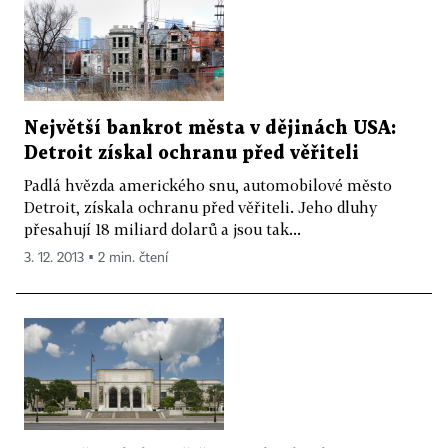
Největší bankrot města v dějinách USA:
Detroit získal ochranu před věřiteli
Padlá hvězda amerického snu, automobilové město
Detroit, získala ochranu před věřiteli. Jeho dluhy
přesahují 18 miliard dolarů a jsou tak...
3. 12. 2013 ▪ 2 min. čtení