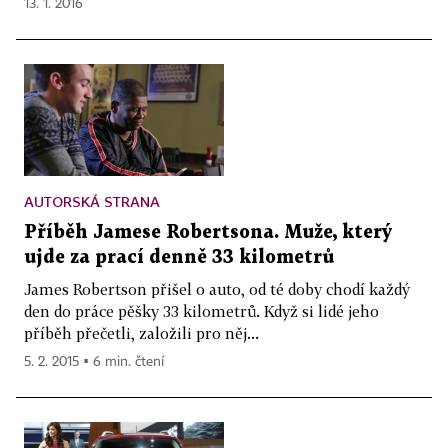
13. 1. 2016
AUTORSKÁ STRANA
Příběh Jamese Robertsona. Muže, který
ujde za prací denně 33 kilometrů
James Robertson přišel o auto, od té doby chodí každý
den do práce pěšky 33 kilometrů. Když si lidé jeho
příběh přečetli, založili pro něj...
5. 2. 2015 ▪ 6 min. čtení