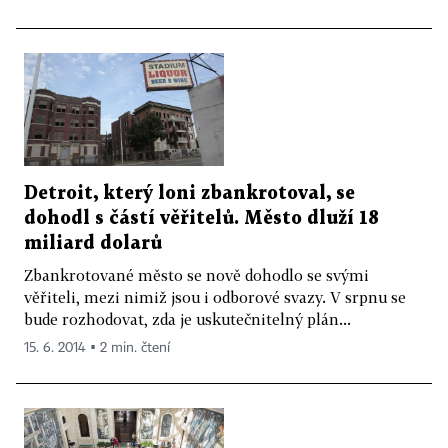
Detroit, který loni zbankrotoval, se
dohodl s částí věřitelů. Město dluží 18
miliard dolarů
Zbankrotované město se nově dohodlo se svými
věřiteli, mezi nimiž jsou i odborové svazy. V srpnu se
bude rozhodovat, zda je uskutečnitelný plán...
15. 6. 2014 ▪ 2 min. čtení