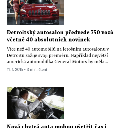
Detroitský autosalon předvede 750 vozů
včetně 40 absolutních novinek
Více než 40 automobilů na letošním autosalonu v
Detroitu zažije svoji premiéru. Například největší
americká automobilka General Motors by měla...
11. 1. 2015 ▪ 3 min. čtení
Nová chytrá auta mohou ušetřit čas i