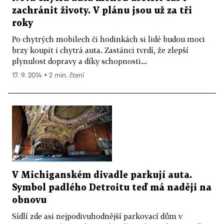
zachránit životy. V plánu jsou už za tři
roky
Po chytrých mobilech či hodinkách si lidé budou moci
brzy koupit i chytrá auta. Zastánci tvrdí, že zlepší
plynulost dopravy a díky schopnosti...
17. 9. 2014 ▪ 2 min. čtení
V Michiganském divadle parkují auta.
Symbol padlého Detroitu teď má naději na
obnovu
Sídlí zde asi nejpodivuhodnější parkovací dům v