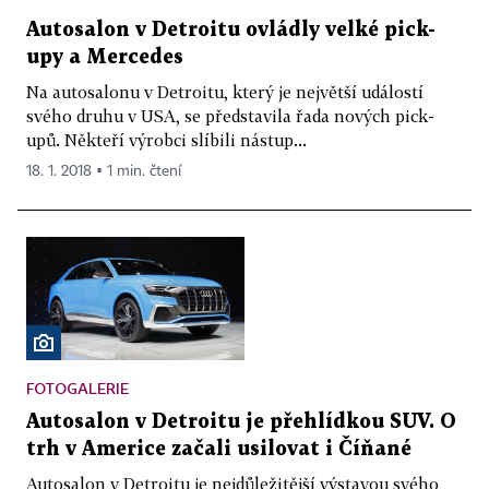
Autosalon v Detroitu ovládly velké pick-
upy a Mercedes
Na autosalonu v Detroitu, který je největší událostí
svého druhu v USA, se představila řada nových pick-
upů. Někteří výrobci slíbili nástup...
18. 1. 2018 ▪ 1 min. čtení
FOTOGALERIE
Autosalon v Detroitu je přehlídkou SUV. O
trh v Americe začali usilovat i Číňané
Autosalon v Detroitu je nejdůležitější výstavou svého