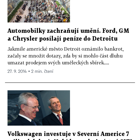
Automobilky zachraňují umění. Ford, GM
a Chrysler posílají peníze do Detroitu
Jakmile americké město Detroit oznámilo bankrot,
začaly se množit dotazy, zda by si mohlo část dluhu
umazat prodejem svých uměleckých sbírek....
27. 9. 2014 ▪ 2 min. čtení
Volkswagen investuje v Severní Americe 7