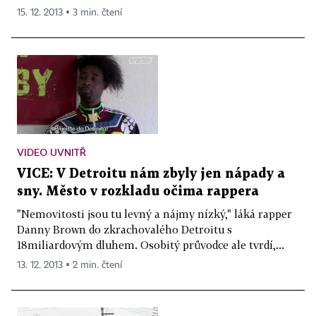
15. 12. 2013 ▪ 3 min. čtení
VIDEO UVNITŘ
VICE: V Detroitu nám zbyly jen nápady a
sny. Město v rozkladu očima rappera
"Nemovitosti jsou tu levný a nájmy nízký," láká rapper
Danny Brown do zkrachovalého Detroitu s
18miliardovým dluhem. Osobitý průvodce ale tvrdí,...
13. 12. 2013 ▪ 2 min. čtení