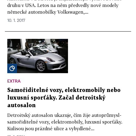
druhu v USA. Letos na něm předvedly nové modely
německé automobilky Volkswagen,...
10. 1. 2017
EXTRA
Samořiditelné vozy, elektromobily nebo
luxusní sporťáky. Začal detroitský
autosalon
Detroitský autosalon ukazuje, čím žije autoprůmysl-
samořiditelné vozy, elektromobily, luxusní sporťáky.
Kulisou jsou prázdné ulice a vybydlené...