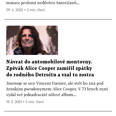
mutace prolomí nedůvěru Američanů...
29. 4. 2022 ▪ 3 min. čtení
Návrat do automobilové montovny.
Zpěvák Alice Cooper zamířil zpátky
do rodného Detroitu a vzal to zostra
Jmenuje se sice Vincent Furnier, ale svět ho zná pod
ženským pseudonymem Alice Cooper. V 73 letech nyní
vydal své jednadvacáté sólové album...
19. 3. 2021 ▪ 5 min. čtení