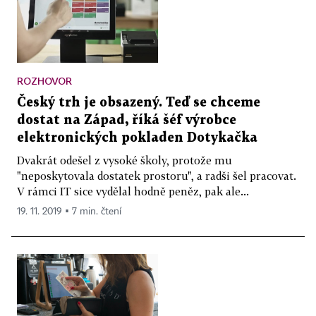
ROZHOVOR
Český trh je obsazený. Teď se chceme
dostat na Západ, říká šéf výrobce
elektronických pokladen Dotykačka
Dvakrát odešel z vysoké školy, protože mu
"neposkytovala dostatek prostoru", a radši šel pracovat.
V rámci IT sice vydělal hodně peněz, pak ale...
19. 11. 2019 ▪ 7 min. čtení