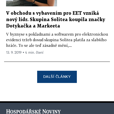
V obchodu s vybavením pro EET vzniká
nový lídr. Skupina Solitea koupila značky
Dotykačka a Markeeta
V byznyse s pokladnami a softwarem pro elektronickou
evidenci tržeb dosud skupina Solitea platila za slabšího
hráče. To se ale teď zásadně mění,...
13. 9. 2019 ▪ 4 min. čtení
DALŠÍ ČLÁNKY