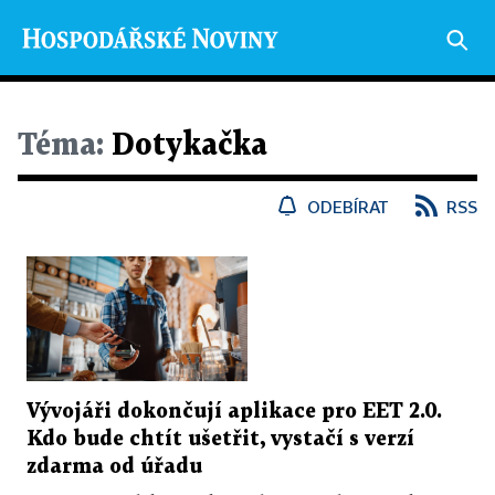
Téma:
Dotykačka
ODEBÍRAT
RSS
Vývojáři dokončují aplikace pro EET 2.0.
Kdo bude chtít ušetřit, vystačí s verzí
zdarma od úřadu