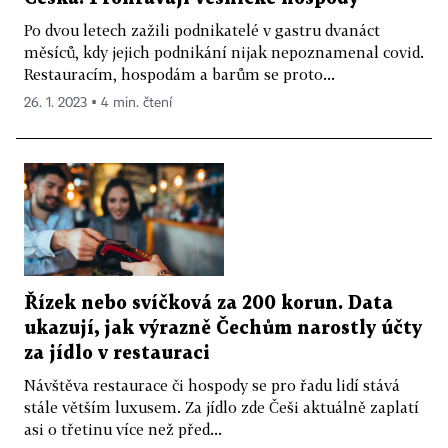
Po dvou letech zažili podnikatelé v gastru dvanáct
měsíců, kdy jejich podnikání nijak nepoznamenal covid.
Restauracím, hospodám a barům se proto...
26. 1. 2023 ▪ 4 min. čtení
Řízek nebo svíčková za 200 korun. Data
ukazují, jak výrazně Čechům narostly účty
za jídlo v restauraci
Návštěva restaurace či hospody se pro řadu lidí stává
stále větším luxusem. Za jídlo zde Češi aktuálně zaplatí
asi o třetinu více než před...