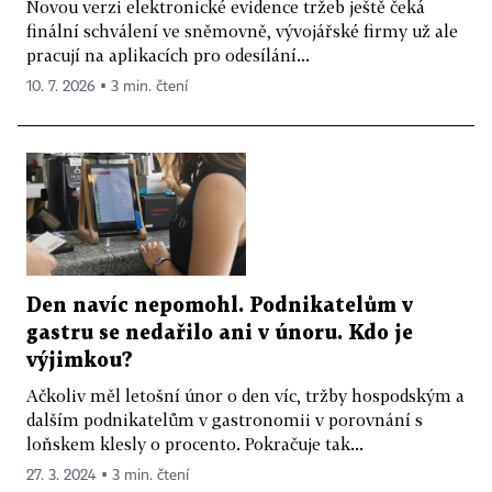
Novou verzi elektronické evidence tržeb ještě čeká
finální schválení ve sněmovně, vývojářské firmy už ale
pracují na aplikacích pro odesílání...
10. 7. 2026 ▪ 3 min. čtení
Den navíc nepomohl. Podnikatelům v
gastru se nedařilo ani v únoru. Kdo je
výjimkou?
Ačkoliv měl letošní únor o den víc, tržby hospodským a
dalším podnikatelům v gastronomii v porovnání s
loňskem klesly o procento. Pokračuje tak...
27. 3. 2024 ▪ 3 min. čtení