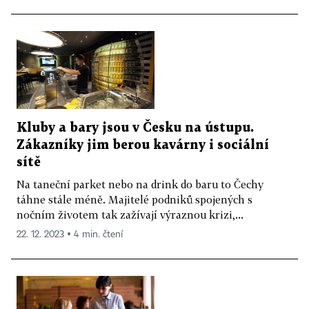
Kluby a bary jsou v Česku na ústupu.
Zákazníky jim berou kavárny i sociální
sítě
Na taneční parket nebo na drink do baru to Čechy
táhne stále méně. Majitelé podniků spojených s
nočním životem tak zažívají výraznou krizi,...
22. 12. 2023 ▪ 4 min. čtení