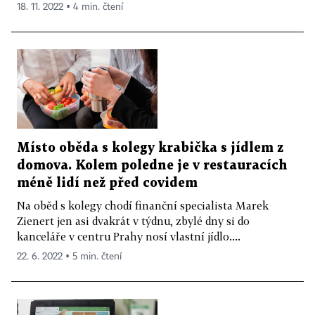
18. 11. 2022 ▪ 4 min. čtení
Místo oběda s kolegy krabička s jídlem z
domova. Kolem poledne je v restauracích
méně lidí než před covidem
Na oběd s kolegy chodí finanční specialista Marek
Zienert jen asi dvakrát v týdnu, zbylé dny si do
kanceláře v centru Prahy nosí vlastní jídlo....
22. 6. 2022 ▪ 5 min. čtení