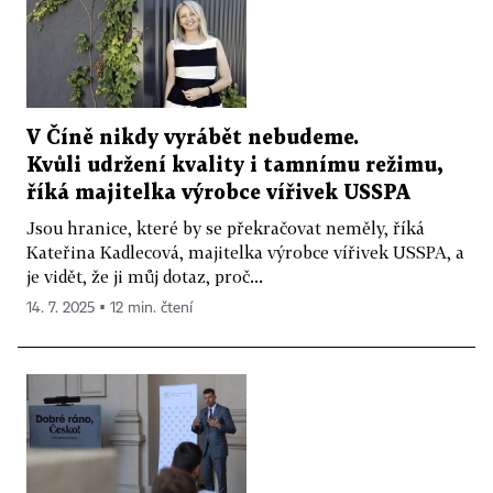
V Číně nikdy vyrábět nebudeme.
Kvůli udržení kvality i tamnímu režimu,
říká majitelka výrobce vířivek USSPA
Jsou hranice, které by se překračovat neměly, říká
Kateřina Kadlecová, majitelka výrobce vířivek USSPA, a
je vidět, že ji můj dotaz, proč...
14. 7. 2025 ▪ 12 min. čtení