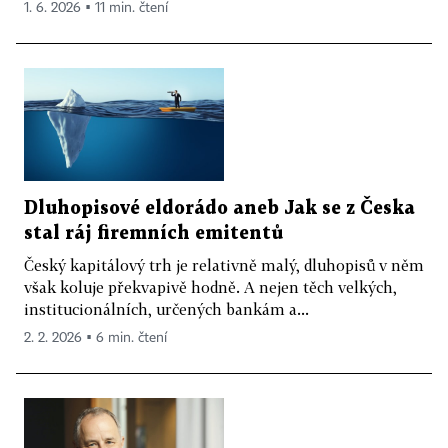
1. 6. 2026 ▪ 11 min. čtení
Dluhopisové eldorádo aneb Jak se z Česka
stal ráj firemních emitentů
Český kapitálový trh je relativně malý, dluhopisů v něm
však koluje překvapivě hodně. A nejen těch velkých,
institucionálních, určených bankám a...
2. 2. 2026 ▪ 6 min. čtení