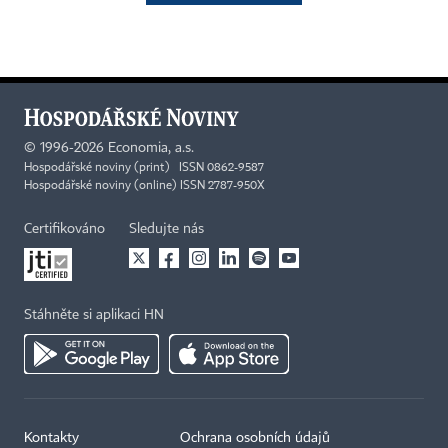
©
1996-2026
Economia, a.s.
Hospodářské noviny (print) ISSN 0862-9587
Hospodářské noviny (online) ISSN 2787-950X
Certifikováno
Sledujte nás
Stáhněte si aplikaci HN
Kontakty
Ochrana osobních údajů