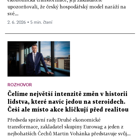
upozorňovali, že český hospodářský model naráží na
své...
2. 6. 2026 ▪ 5 min. čtení
ROZHOVOR
Čelíme největší intenzitě změn v historii
lidstva, které navíc jedou na steroidech.
Češi ale místo akce kličkují před realitou
Předseda správní rady Druhé ekonomické
transformace, zakladatel skupiny Eurowag a jeden z
nejbohatších Čechů Martin Vohánka představuje svůj...