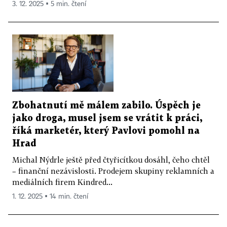
3. 12. 2025 ▪ 5 min. čtení
Zbohatnutí mě málem zabilo. Úspěch je
jako droga, musel jsem se vrátit k práci,
říká marketér, který Pavlovi pomohl na
Hrad
Michal Nýdrle ještě před čtyřicítkou dosáhl, čeho chtěl
– finanční nezávislosti. Prodejem skupiny reklamních a
mediálních firem Kindred...
1. 12. 2025 ▪ 14 min. čtení