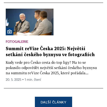
FOTOGALERIE
Summit reVize Česka 2025: Největší
setkání českého byznysu ve fotografiích
Kudy vede pro Česko cesta do top ligy? Na to se
pokusilo odpovědět největší setkání českého byznysu
na summitu reVize Česka 2025, které pořádala...
20. 5. 2025 ▪ 1 min. čtení
DALŠÍ ČLÁNKY