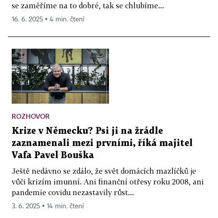
se zaměříme na to dobré, tak se chlubíme...
16. 6. 2025 ▪ 4 min. čtení
ROZHOVOR
Krize v Německu? Psi ji na žrádle
zaznamenali mezi prvními, říká majitel
Vafa Pavel Bouška
Ještě nedávno se zdálo, že svět domácích mazlíčků je
vůči krizím imunní. Ani finanční otřesy roku 2008, ani
pandemie covidu nezastavily růst...
3. 6. 2025 ▪ 14 min. čtení