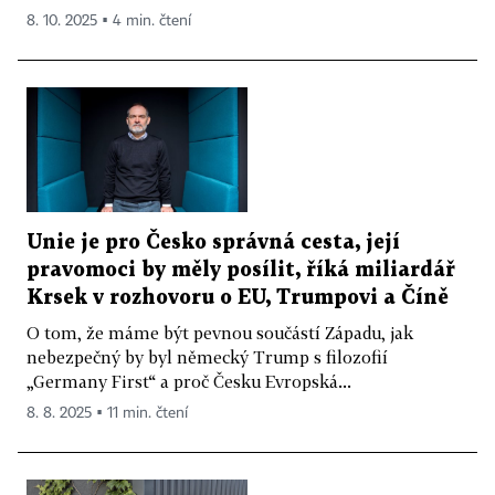
8. 10. 2025 ▪ 4 min. čtení
Unie je pro Česko správná cesta, její
pravomoci by měly posílit, říká miliardář
Krsek v rozhovoru o EU, Trumpovi a Číně
O tom, že máme být pevnou součástí Západu, jak
nebezpečný by byl německý Trump s filozofií
„Germany First“ a proč Česku Evropská...
8. 8. 2025 ▪ 11 min. čtení