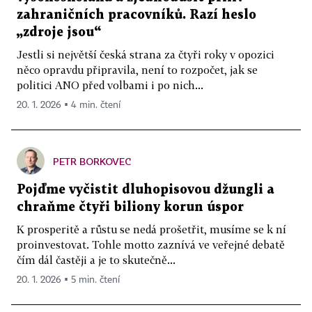
zahraničních pracovníků. Razí heslo
„zdroje jsou“
Jestli si největší česká strana za čtyři roky v opozici
něco opravdu připravila, není to rozpočet, jak se
politici ANO před volbami i po nich...
20. 1. 2026 ▪ 4 min. čtení
PETR BORKOVEC
Pojďme vyčistit dluhopisovou džungli a
chraňme čtyři biliony korun úspor
K prosperitě a růstu se nedá prošetřit, musíme se k ní
proinvestovat. Tohle motto zaznívá ve veřejné debatě
čím dál častěji a je to skutečně...
20. 1. 2026 ▪ 5 min. čtení