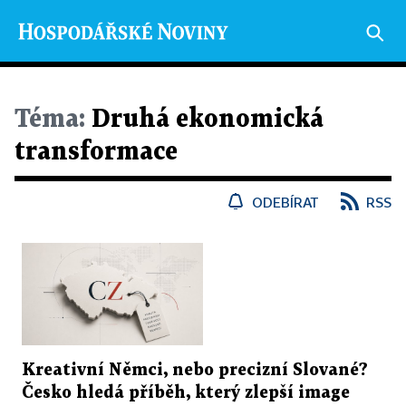
Téma:
Druhá ekonomická
transformace
ODEBÍRAT
RSS
Kreativní Němci, nebo precizní Slované?
Česko hledá příběh, který zlepší image