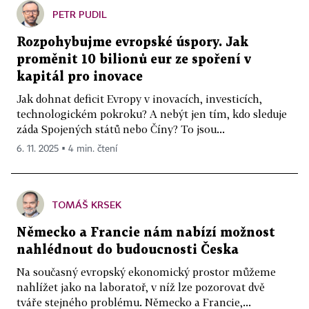
PETR PUDIL
Rozpohybujme evropské úspory. Jak
proměnit 10 bilionů eur ze spoření v
kapitál pro inovace
Jak dohnat deficit Evropy v inovacích, investicích,
technologickém pokroku? A nebýt jen tím, kdo sleduje
záda Spojených států nebo Číny? To jsou...
6. 11. 2025 ▪ 4 min. čtení
TOMÁŠ KRSEK
Německo a Francie nám nabízí možnost
nahlédnout do budoucnosti Česka
Na současný evropský ekonomický prostor můžeme
nahlížet jako na laboratoř, v níž lze pozorovat dvě
tváře stejného problému. Německo a Francie,...