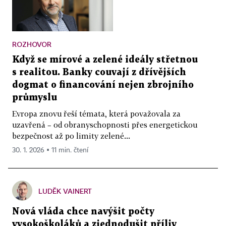
ROZHOVOR
Když se mírové a zelené ideály střetnou
s realitou. Banky couvají z dřívějších
dogmat o financování nejen zbrojního
průmyslu
Evropa znovu řeší témata, která považovala za
uzavřená – od obranyschopnosti přes energetickou
bezpečnost až po limity zelené...
30. 1. 2026 ▪ 11 min. čtení
LUDĚK VAINERT
Nová vláda chce navýšit počty
vysokoškoláků a zjednodušit příliv