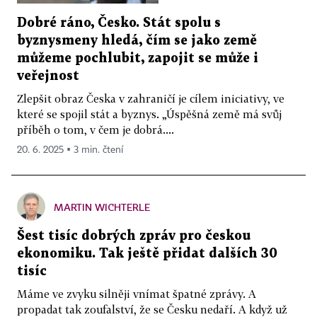
Dobré ráno, Česko. Stát spolu s
byznysmeny hledá, čím se jako země
můžeme pochlubit, zapojit se může i
veřejnost
Zlepšit obraz Česka v zahraničí je cílem iniciativy, ve
které se spojil stát a byznys. „Úspěšná země má svůj
příběh o tom, v čem je dobrá....
20. 6. 2025 ▪ 3 min. čtení
MARTIN WICHTERLE
Šest tisíc dobrých zpráv pro českou
ekonomiku. Tak ještě přidat dalších 30
tisíc
Máme ve zvyku silněji vnímat špatné zprávy. A
propadat tak zoufalství, že se Česku nedaří. A když už