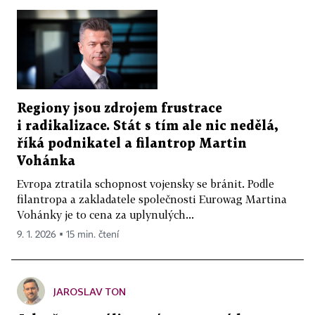
Regiony jsou zdrojem frustrace
i radikalizace. Stát s tím ale nic nedělá,
říká podnikatel a filantrop Martin
Vohánka
Evropa ztratila schopnost vojensky se bránit. Podle
filantropa a zakladatele společnosti Eurowag Martina
Vohánky je to cena za uplynulých...
9. 1. 2026 ▪ 15 min. čtení
JAROSLAV TON