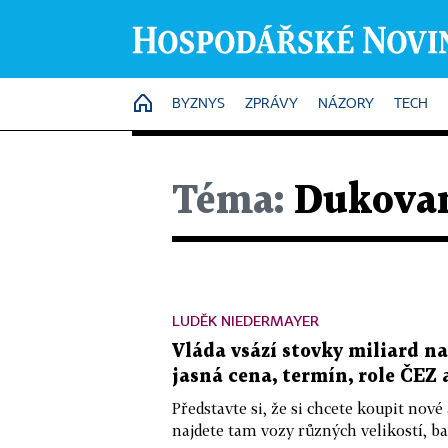
HOME
BYZNYS
ZPRÁVY
NÁZORY
TECH
Téma:
Dukova
LUDĚK NIEDERMAYER
Vláda vsází stovky miliard na
jasná cena, termín, role ČEZ
Představte si, že si chcete koupit nové
najdete tam vozy různých velikostí, bar