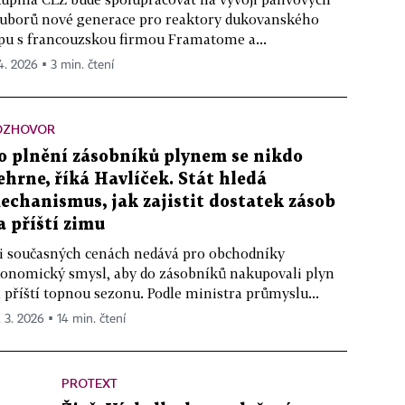
uborů nové generace pro reaktory dukovanského
pu s francouzskou firmou Framatome a...
 4. 2026 ▪ 3 min. čtení
OZHOVOR
o plnění zásobníků plynem se nikdo
ehrne, říká Havlíček. Stát hledá
echanismus, jak zajistit dostatek zásob
a příští zimu
i současných cenách nedává pro obchodníky
onomický smysl, aby do zásobníků nakupovali plyn
 příští topnou sezonu. Podle ministra průmyslu...
. 3. 2026 ▪ 14 min. čtení
PROTEXT