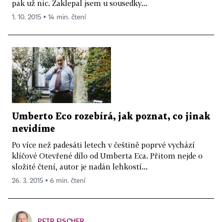
pak už nic. Zaklepal jsem u sousedky...
1. 10. 2015 ▪ 14 min. čtení
Umberto Eco rozebírá, jak poznat, co jinak
nevidíme
Po více než padesáti letech v češtině poprvé vychází
klíčové Otevřené dílo od Umberta Eca. Přitom nejde o
složité čtení, autor je nadán lehkostí...
26. 3. 2015 ▪ 6 min. čtení
PETR FISCHER