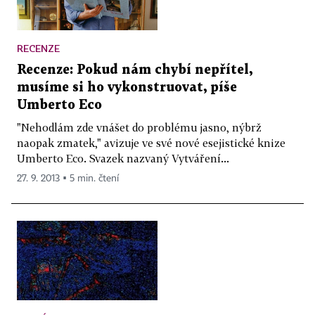
RECENZE
Recenze: Pokud nám chybí nepřítel,
musíme si ho vykonstruovat, píše
Umberto Eco
"Nehodlám zde vnášet do problému jasno, nýbrž
naopak zmatek," avizuje ve své nové esejistické knize
Umberto Eco. Svazek nazvaný Vytváření...
27. 9. 2013 ▪ 5 min. čtení