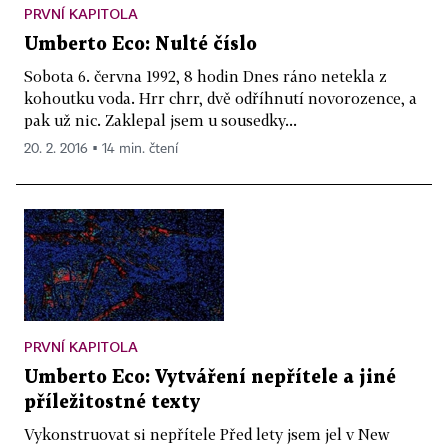
PRVNÍ KAPITOLA
Umberto Eco: Nulté číslo
Sobota 6. června 1992, 8 hodin Dnes ráno netekla z
kohoutku voda. Hrr chrr, dvě odříhnutí novorozence, a
pak už nic. Zaklepal jsem u sousedky...
20. 2. 2016 ▪ 14 min. čtení
PRVNÍ KAPITOLA
Umberto Eco: Vytváření nepřítele a jiné
příležitostné texty
Vykonstruovat si nepřítele Před lety jsem jel v New