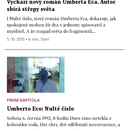
Vychází nový román Umberta Eca. Autor
sbírá střepy světa
I Nulté číslo, nový román Umberta Eca, dokazuje, jak
spokojeně mohou žít dva v jednom: spisovatel a
myslitel. A že rozpad světa do fragmentů...
5. 10. 2015 ▪ 6 min. čtení
PRVNÍ KAPITOLA
Umberto Eco: Nulté číslo
Sobota 6. června 1992, 8 hodin Dnes ráno netekla z
kohoutku voda. Hrr chrr, dvě odříhnutí novorozence, a