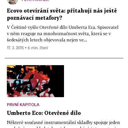
Ecovo otevírání světa: přitahují nás ještě
poznávací metafory?
V Češtině vyšlo Otevřené dílo Umberta Eca. Spisovatel
v něm reaguje na mnohoznačnost světa, která se v
šedesátých letech objevovala nejen ve...
17. 3. 2015 ▪ 6 min. čtení
PRVNÍ KAPITOLA
Umberto Eco: Otevřené dílo
Některé současné instrumentální skladby spojuje jeden