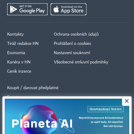
Kontakty
Ochrana osobních údajů
Tiráž redakce HN
Prohlášení o cookies
Economia
Nastavení soukromí
Kariéra v HN
Všeobecné smluvní podmínky
Ceník inzerce
Koupit / darovat předplatné
Eventy
×
Newslettery
RSS kanály