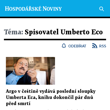
Téma:
Spisovatel Umberto Eco
ODEBÍRAT
RSS
Argo v češtině vydává poslední sloupky
Umberta Eca, knihu dokončil pár dnů
před smrtí