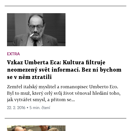
EXTRA
Vzkaz Umberta Eca: Kultura filtruje
neomezený svět informací. Bez ní bychom
se v něm ztratili
Zemřel italský myslitel a romanopisec Umberto Eco.
Byl to muž, který celý svůj život věnoval hledání toho,
jak vytvářet smysl, a přitom se...
22. 2. 2016 ▪ 5 min. čtení