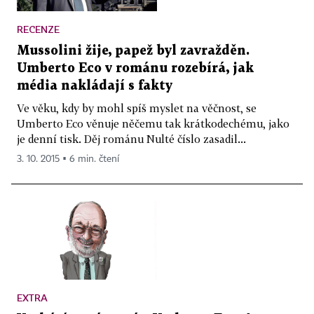
RECENZE
Mussolini žije, papež byl zavražděn.
Umberto Eco v románu rozebírá, jak
média nakládají s fakty
Ve věku, kdy by mohl spíš myslet na věčnost, se
Umberto Eco věnuje něčemu tak krátkodechému, jako
je denní tisk. Děj románu Nulté číslo zasadil...
3. 10. 2015 ▪ 6 min. čtení
EXTRA