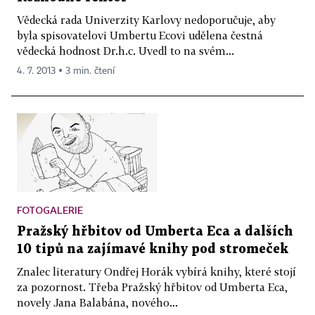
Vědecká rada Univerzity Karlovy nedoporučuje, aby
byla spisovatelovi Umbertu Ecovi udělena čestná
vědecká hodnost Dr.h.c. Uvedl to na svém...
4. 7. 2013 ▪ 3 min. čtení
FOTOGALERIE
Pražský hřbitov od Umberta Eca a dalších
10 tipů na zajímavé knihy pod stromeček
Znalec literatury Ondřej Horák vybírá knihy, které stojí
za pozornost. Třeba Pražský hřbitov od Umberta Eca,
novely Jana Balabána, nového...