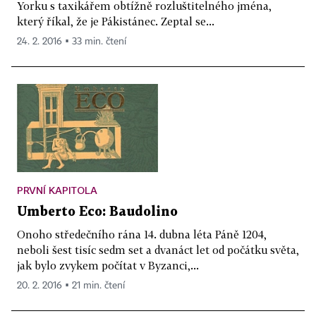
Yorku s taxikářem obtížně rozluštitelného jména,
který říkal, že je Pákistánec. Zeptal se...
24. 2. 2016 ▪ 33 min. čtení
PRVNÍ KAPITOLA
Umberto Eco: Baudolino
Onoho středečního rána 14. dubna léta Páně 1204,
neboli šest tisíc sedm set a dvanáct let od počátku světa,
jak bylo zvykem počítat v Byzanci,...
20. 2. 2016 ▪ 21 min. čtení