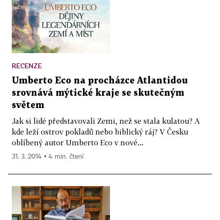
RECENZE
Umberto Eco na procházce Atlantidou
srovnává mýtické kraje se skutečným
světem
Jak si lidé představovali Zemi, než se stala kulatou? A
kde leží ostrov pokladů nebo biblický ráj? V Česku
oblíbený autor Umberto Eco v nové...
31. 3. 2014 ▪ 4 min. čtení