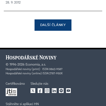
28. 9. 2012
DALŠÍ ČLÁNKY
©
1996-2026
Economia, a.s.
Hospodářské noviny (print) ISSN 0862-9587
Hospodářské noviny (online) ISSN 2787-950X
Certifikováno
Sledujte nás
Stáhněte si aplikaci HN