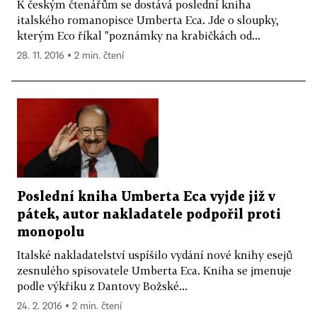
K českým čtenářům se dostává poslední kniha
italského romanopisce Umberta Eca. Jde o sloupky,
kterým Eco říkal "poznámky na krabičkách od...
28. 11. 2016 ▪ 2 min. čtení
Poslední kniha Umberta Eca vyjde již v
pátek, autor nakladatele podpořil proti
monopolu
Italské nakladatelství uspíšilo vydání nové knihy esejů
zesnulého spisovatele Umberta Eca. Kniha se jmenuje
podle výkřiku z Dantovy Božské...
24. 2. 2016 ▪ 2 min. čtení