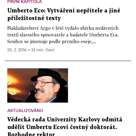
PRVNÍ KAPITOLA
Umberto Eco: Vytváření nepřítele a jiné
příležitostné texty
Nakladatelství Argo v létě vydalo sbírku nedávných
textů slavného spisovatele a badatele Umberta Eca.
Soubor se jmenuje podle prvního eseje,...
20. 2. 2016 ▪ 33 min. čtení
AKTUALIZOVÁNO
Vědecká rada Univerzity Karlovy odmítá
udělit Umbertu Ecovi čestný doktorát.
Rozhodne rektor