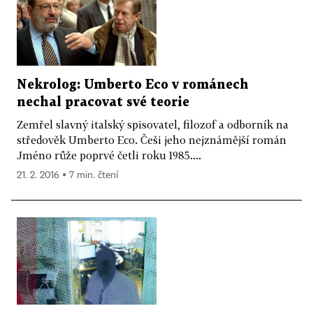
Nekrolog: Umberto Eco v románech
nechal pracovat své teorie
Zemřel slavný italský spisovatel, filozof a odborník na
středověk Umberto Eco. Češi jeho nejznámější román
Jméno růže poprvé četli roku 1985....
21. 2. 2016 ▪ 7 min. čtení