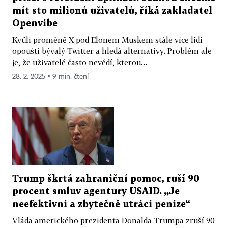
mít sto milionů uživatelů, říká zakladatel
Openvibe
Kvůli proměně X pod Elonem Muskem stále více lidí
opouští bývalý Twitter a hledá alternativy. Problém ale
je, že uživatelé často nevědí, kterou...
28. 2. 2025 ▪ 9 min. čtení
Trump škrtá zahraniční pomoc, ruší 90
procent smluv agentury USAID. „Je
neefektivní a zbytečně utrácí peníze“
Vláda amerického prezidenta Donalda Trumpa zruší 90