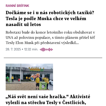
RANNÍ BRÍFINK
Dočkáme se i u nás robotických taxíků?
Tesla je podle Muska chce ve velkém
nasadit už letos
Robotaxi bude do konce letošního roku obsluhovat v
USA až polovinu populace, s tímto plánem přišel šéf
Tesly Elon Musk při představení výsledků...
28. 7. 2025 ▪ 12:32 min.
„Náš svět není vaše hračka.“ Aktivisté
vylezli na střechu Tesly v Čestlicích,