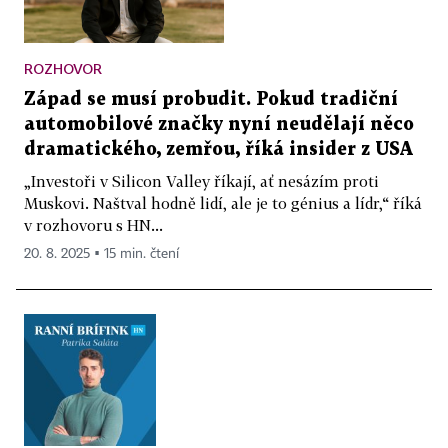
ROZHOVOR
Západ se musí probudit. Pokud tradiční
automobilové značky nyní neudělají něco
dramatického, zemřou, říká insider z USA
„Investoři v Silicon Valley říkají, ať nesázím proti
Muskovi. Naštval hodně lidí, ale je to génius a lídr,“ říká
v rozhovoru s HN...
20. 8. 2025 ▪ 15 min. čtení