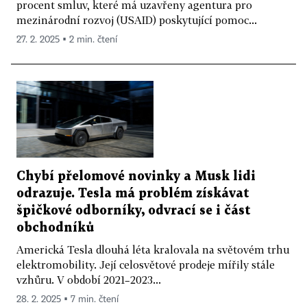
procent smluv, které má uzavřeny agentura pro
mezinárodní rozvoj (USAID) poskytující pomoc...
27. 2. 2025 ▪ 2 min. čtení
Chybí přelomové novinky a Musk lidi
odrazuje. Tesla má problém získávat
špičkové odborníky, odvrací se i část
obchodníků
Americká Tesla dlouhá léta kralovala na světovém trhu
elektromobility. Její celosvětové prodeje mířily stále
vzhůru. V období 2021–2023...
28. 2. 2025 ▪ 7 min. čtení