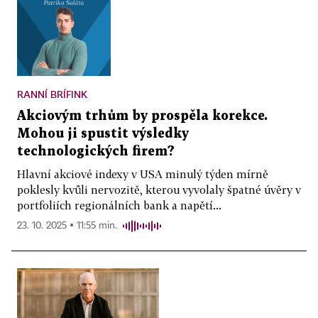
RANNÍ BRÍFINK
Akciovým trhům by prospěla korekce.
Mohou ji spustit výsledky
technologických firem?
Hlavní akciové indexy v USA minulý týden mírně
poklesly kvůli nervozitě, kterou vyvolaly špatné úvěry v
portfoliích regionálních bank a napětí...
23. 10. 2025 ▪ 11:55 min.