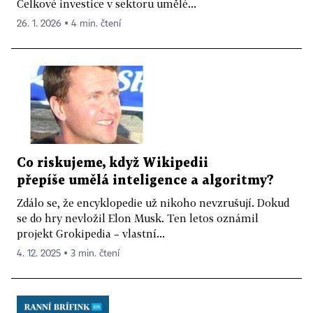
Celkové investice v sektoru umělé...
26. 1. 2026 ▪ 4 min. čtení
Co riskujeme, když Wikipedii
přepíše umělá inteligence a algoritmy?
Zdálo se, že encyklopedie už nikoho nevzrušují. Dokud
se do hry nevložil Elon Musk. Ten letos oznámil
projekt Grokipedia – vlastní...
4. 12. 2025 ▪ 3 min. čtení