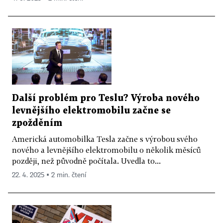
Další problém pro Teslu? Výroba nového
levnějšího elektromobilu začne se
zpožděním
Americká automobilka Tesla začne s výrobou svého
nového a levnějšího elektromobilu o několik měsíců
později, než původně počítala. Uvedla to...
22. 4. 2025 ▪ 2 min. čtení