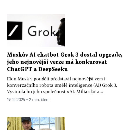
Muskův AI chatbot Grok 3 dostal upgrade,
jeho nejnovější verze má konkurovat
ChatGPT a DeepSeeku
Elon Musk v pondělí představil nejnovější verzi
konverzačního robota umělé inteligence (AI) Grok 3.
Vyvinula ho jeho společnost xAI. Miliardář a...
19. 2. 2025 ▪ 2 min. čtení