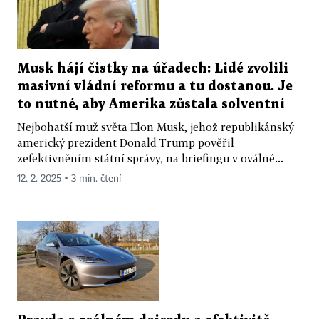
Musk hájí čistky na úřadech: Lidé zvolili
masivní vládní reformu a tu dostanou. Je
to nutné, aby Amerika zůstala solventní
Nejbohatší muž světa Elon Musk, jehož republikánský
americký prezident Donald Trump pověřil
zefektivněním státní správy, na briefingu v oválné...
12. 2. 2025 ▪ 3 min. čtení