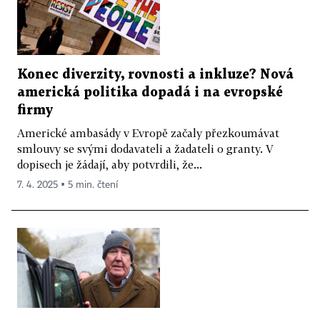
Konec diverzity, rovnosti a inkluze? Nová
americká politika dopadá i na evropské
firmy
Americké ambasády v Evropě začaly přezkoumávat
smlouvy se svými dodavateli a žadateli o granty. V
dopisech je žádají, aby potvrdili, že...
7. 4. 2025 ▪ 5 min. čtení