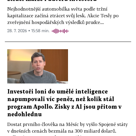
Nejhodnotnější automobilka světa podle tržní
kapitalizace začíná ztrácet svůj lesk. Akcie Tesly po
zveřejnění hospodářských výsledků prudce...
28. 7. 2026 ▪ 15:58 min.
Investoři loni do umělé inteligence
napumpovali víc peněz, než kolik stál
program Apollo. Zisky z AI jsou přitom v
nedohlednu
Dostat prvního člověka na Měsíc by vyšlo Spojené státy
v dnešních cenách bezmála na 300 miliard dolarů.