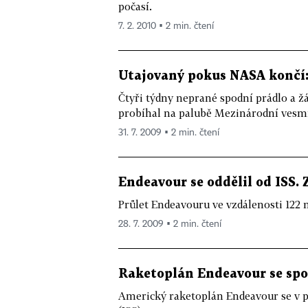
počasí.
7. 2. 2010 ▪ 2 min. čtení
Utajovaný pokus NASA končí:
Čtyři týdny neprané spodní prádlo a ž
probíhal na palubě Mezinárodní vesmír
31. 7. 2009 ▪ 2 min. čtení
Endeavour se oddělil od ISS. 
Průlet Endeavouru ve vzdálenosti 122 m
28. 7. 2009 ▪ 2 min. čtení
Raketoplán Endeavour se spo
Americký raketoplán Endeavour se v p