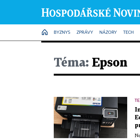
HOME
BYZNYS
ZPRÁVY
NÁZORY
TECH
Téma:
Epson
TE
I
E
p
Ne