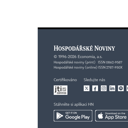
©
1996-2026
Economia, a.s.
Hospodářské noviny (print) ISSN 0862-9587
Hospodářské noviny (online) ISSN 2787-950X
Certifikováno
Sledujte nás
Stáhněte si aplikaci HN