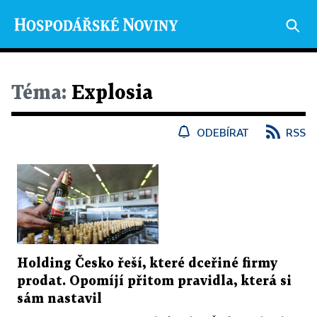
Téma:
Explosia
ODEBÍRAT
RSS
Holding Česko řeší, které dceřiné firmy
prodat. Opomíjí přitom pravidla, která si
sám nastavil