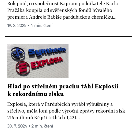
Rok poté, co společnost Kaprain podnikatele Karla
Pražáka koupila od svěřenských fondů bývalého
premiéra Andreje Babiše pardubickou chemičku...
19. 2. 2025 ▪ 4 min. čtení
Hlad po střelném prachu táhl Explosii
k rekordnímu zisku
Explosia, která v Pardubicích vyrábí výbušniny a
střelivo, měla loni podle výroční zprávy rekordní zisk
216 milionů Kč při tržbách 1,421...
30. 7. 2024 ▪ 2 min. čtení