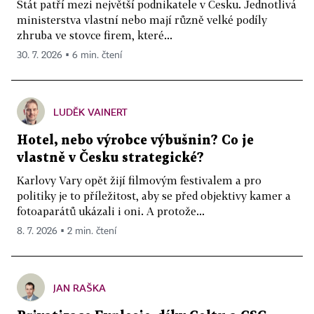
Stát patří mezi největší podnikatele v Česku. Jednotlivá
ministerstva vlastní nebo mají různě velké podíly
zhruba ve stovce firem, které...
30. 7. 2026 ▪ 6 min. čtení
LUDĚK VAINERT
Hotel, nebo výrobce výbušnin? Co je
vlastně v Česku strategické?
Karlovy Vary opět žijí filmovým festivalem a pro
politiky je to příležitost, aby se před objektivy kamer a
fotoaparátů ukázali i oni. A protože...
8. 7. 2026 ▪ 2 min. čtení
JAN RAŠKA