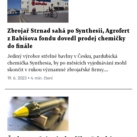
Zbrojař Strnad sahá po Synthesii, Agrofert
z Babišova fondu dovedl prodej chemičky
do finále
Jediný výrobce střelné bavlny v Česku, pardubická
chemička Synthesia, by po měsících vyjednávání mohl
skončit v rukou významné zbrojařské firmy....
19. 6. 2023 ▪ 4 min. čtení