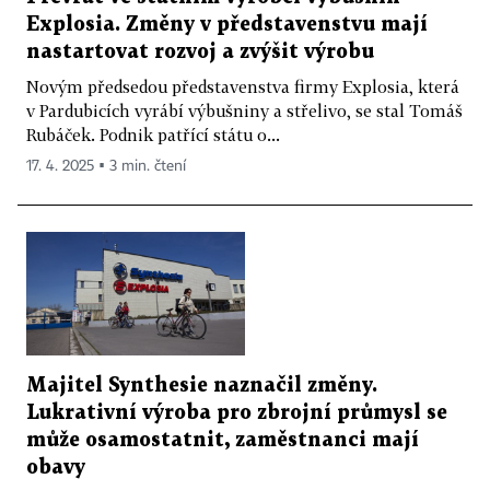
Explosia. Změny v představenstvu mají
nastartovat rozvoj a zvýšit výrobu
Novým předsedou představenstva firmy Explosia, která
v Pardubicích vyrábí výbušniny a střelivo, se stal Tomáš
Rubáček. Podnik patřící státu o...
17. 4. 2025 ▪ 3 min. čtení
Majitel Synthesie naznačil změny.
Lukrativní výroba pro zbrojní průmysl se
může osamostatnit, zaměstnanci mají
obavy