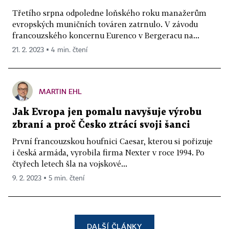
Třetího srpna odpoledne loňského roku manažerům
evropských muničních továren zatrnulo. V závodu
francouzského koncernu Eurenco v Bergeracu na...
21. 2. 2023 ▪ 4 min. čtení
MARTIN EHL
Jak Evropa jen pomalu navyšuje výrobu
zbraní a proč Česko ztrácí svoji šanci
První francouzskou houfnici Caesar, kterou si pořizuje
i česká armáda, vyrobila firma Nexter v roce 1994. Po
čtyřech letech šla na vojskové...
9. 2. 2023 ▪ 5 min. čtení
DALŠÍ ČLÁNKY