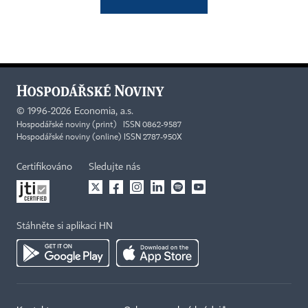
©
1996-2026
Economia, a.s.
Hospodářské noviny (print) ISSN 0862-9587
Hospodářské noviny (online) ISSN 2787-950X
Certifikováno
Sledujte nás
Stáhněte si aplikaci HN