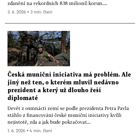
zdanění na rekordních 838 milionů korun....
3. 6. 2026 ▪ 3 min. čtení
Česká muniční iniciativa má problém. Ale
jiný než ten, o kterém mluvil nedávno
prezident a který už dlouho řeší
diplomaté
Devět z osmnácti zemí se podle prezidenta Petra Pavla
stáhlo z financování české muniční iniciativy kvůli
nejistotě, zda a jak bude pokračovat...
1. 6. 2026 ▪ 4 min. čtení