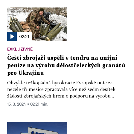
02:21
EXKLUZIVNĚ
Čeští zbrojaři uspěli v tendru na unijní
peníze na výrobu dělostřeleckých granátů
pro Ukrajinu
Obvykle těžkopádná byrokracie Evropské unie za
necelé tři měsíce zpracovala více než sedm desítek
žádostí zbrojařských firem o podporu na výrobu...
15. 3. 2024 ▪ 02:21 min.