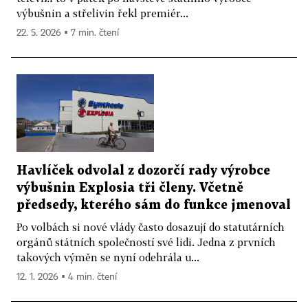
výbušnin a střelivin řekl premiér...
22. 5. 2026 ▪ 7 min. čtení
Havlíček odvolal z dozorčí rady výrobce
výbušnin Explosia tři členy. Včetně
předsedy, kterého sám do funkce jmenoval
Po volbách si nové vlády často dosazují do statutárních
orgánů státních společností své lidi. Jedna z prvních
takových výměn se nyní odehrála u...
12. 1. 2026 ▪ 4 min. čtení