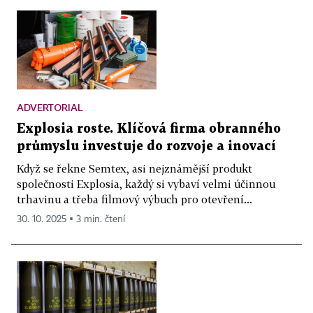
ADVERTORIAL
Explosia roste. Klíčová firma obranného
průmyslu investuje do rozvoje a inovací
Když se řekne Semtex, asi nejznámější produkt
společnosti Explosia, každý si vybaví velmi účinnou
trhavinu a třeba filmový výbuch pro otevření...
30. 10. 2025 ▪ 3 min. čtení