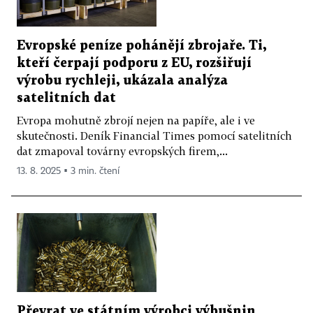
Evropské peníze pohánějí zbrojaře. Ti,
kteří čerpají podporu z EU, rozšiřují
výrobu rychleji, ukázala analýza
satelitních dat
Evropa mohutně zbrojí nejen na papíře, ale i ve
skutečnosti. Deník Financial Times pomocí satelitních
dat zmapoval továrny evropských firem,...
13. 8. 2025 ▪ 3 min. čtení
Převrat ve státním výrobci výbušnin