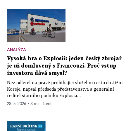
ANALÝZA
Vysoká hra o Explosii: jeden český zbrojař
je už domluvený s Francouzi. Proč vstup
investora dává smysl?
Než odletěl na právě probíhající služební cestu do Jižní
Koreje, napsal předseda představenstva a generální
ředitel státního podniku Explosia...
28. 5. 2026 ▪ 8 min. čtení