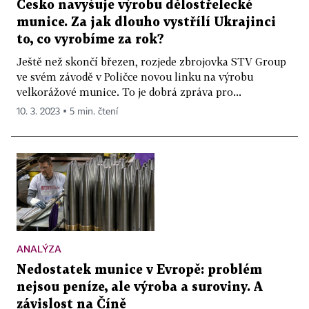
Česko navyšuje výrobu dělostřelecké
munice. Za jak dlouho vystřílí Ukrajinci
to, co vyrobíme za rok?
Ještě než skončí březen, rozjede zbrojovka STV Group
ve svém závodě v Poličce novou linku na výrobu
velkorážové munice. To je dobrá zpráva pro...
10. 3. 2023 ▪ 5 min. čtení
ANALÝZA
Nedostatek munice v Evropě: problém
nejsou peníze, ale výroba a suroviny. A
závislost na Číně