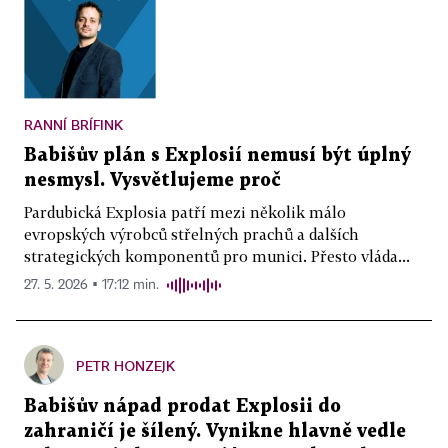
RANNÍ BRÍFINK
Babišův plán s Explosií nemusí být úplný
nesmysl. Vysvětlujeme proč
Pardubická Explosia patří mezi několik málo
evropských výrobců střelných prachů a dalších
strategických komponentů pro munici. Přesto vláda...
27. 5. 2026 ▪ 17:12 min.
PETR HONZEJK
Babišův nápad prodat Explosii do
zahraničí je šílený. Vynikne hlavně vedle