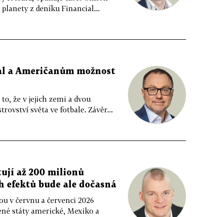
 planety z deníku Financial...
bal a Američanům možnost
to, že v jejich zemi a dvou
rovství světa ve fotbale. Závěr...
tují až 200 milionů
h efektů bude ale dočasná
dou v červnu a červenci 2026
jené státy americké, Mexiko a