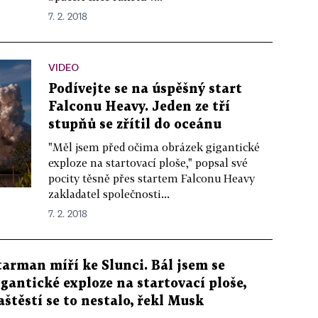
7. 2. 2018
VIDEO
Podívejte se na úspěšný start
Falconu Heavy. Jeden ze tří
stupňů se zřítil do oceánu
"Měl jsem před očima obrázek gigantické
exploze na startovací ploše," popsal své
pocity těsně přes startem Falconu Heavy
zakladatel společnosti...
7. 2. 2018
tarman míří ke Slunci. Bál jsem se
igantické exploze na startovací ploše,
aštěstí se to nestalo, řekl Musk