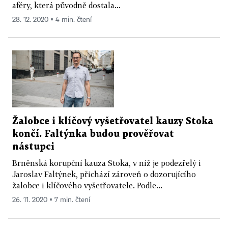
aféry, která původně dostala...
28. 12. 2020 ▪ 4 min. čtení
Žalobce i klíčový vyšetřovatel kauzy Stoka
končí. Faltýnka budou prověřovat
nástupci
Brněnská korupční kauza Stoka, v níž je podezřelý i
Jaroslav Faltýnek, přichází zároveň o dozorujícího
žalobce i klíčového vyšetřovatele. Podle...
26. 11. 2020 ▪ 7 min. čtení