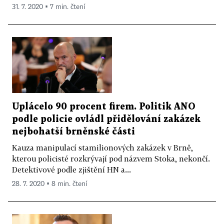
31. 7. 2020 ▪ 7 min. čtení
Uplácelo 90 procent firem. Politik ANO
podle policie ovládl přidělování zakázek
nejbohatší brněnské části
Kauza manipulací stamilionových zakázek v Brně,
kterou policisté rozkrývají pod názvem Stoka, nekončí.
Detektivové podle zjištění HN a...
28. 7. 2020 ▪ 8 min. čtení