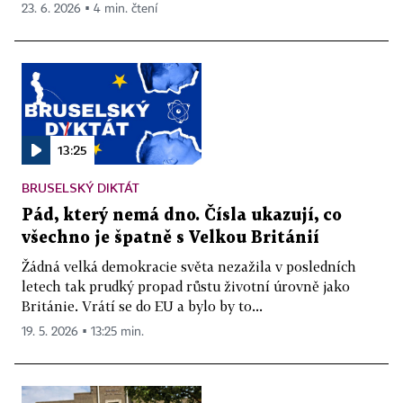
23. 6. 2026 ▪ 4 min. čtení
13:25
BRUSELSKÝ DIKTÁT
Pád, který nemá dno. Čísla ukazují, co
všechno je špatně s Velkou Británií
Žádná velká demokracie světa nezažila v posledních
letech tak prudký propad růstu životní úrovně jako
Británie. Vrátí se do EU a bylo by to...
19. 5. 2026 ▪ 13:25 min.