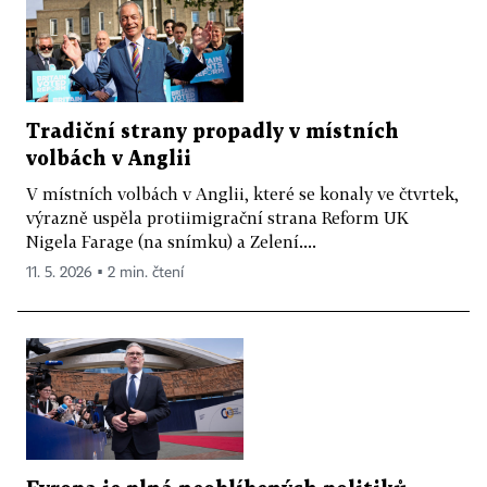
Tradiční strany propadly v místních
volbách v Anglii
V místních volbách v Anglii, které se konaly ve čtvrtek,
výrazně uspěla protiimigrační strana Reform UK
Nigela Farage (na snímku) a Zelení....
11. 5. 2026 ▪ 2 min. čtení