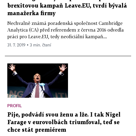
brexitovou kampaň Leave.EU, tvrdí bývalá
manažerka firmy
Nechvalně známá poradenská společnost Cambridge
Analytica (CA) před referendem z června 2016 odvedla
práci pro Leave.EU, tedy neoficiální kampaň...
31. 7. 2019 ▪ 3 min. čtení
PROFIL
Pije, podvádí svou ženu a lže. I tak Nigel
Farage v eurovolbách triumfoval, teď se
chce stát premiérem