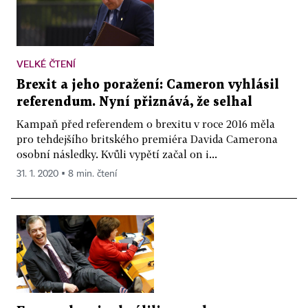
VELKÉ ČTENÍ
Brexit a jeho poražení: Cameron vyhlásil
referendum. Nyní přiznává, že selhal
Kampaň před referendem o brexitu v roce 2016 měla
pro tehdejšího britského premiéra Davida Camerona
osobní následky. Kvůli vypětí začal on i...
31. 1. 2020 ▪ 8 min. čtení