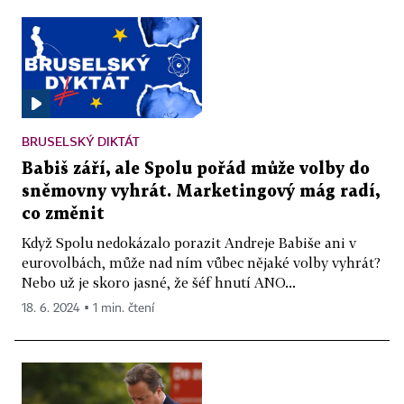
BRUSELSKÝ DIKTÁT
Babiš září, ale Spolu pořád může volby do
sněmovny vyhrát. Marketingový mág radí,
co změnit
Když Spolu nedokázalo porazit Andreje Babiše ani v
eurovolbách, může nad ním vůbec nějaké volby vyhrát?
Nebo už je skoro jasné, že šéf hnutí ANO...
18. 6. 2024 ▪ 1 min. čtení