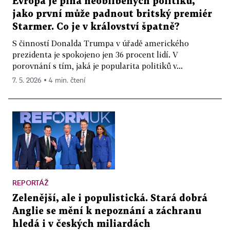
Evropa je plná neoblíbených politiků,
jako první může padnout britský premiér
Starmer. Co je v království špatně?
S činností Donalda Trumpa v úřadě amerického
prezidenta je spokojeno jen 36 procent lidí. V
porovnání s tím, jaká je popularita politiků v...
7. 5. 2026 ▪ 4 min. čtení
REPORTÁŽ
Zelenější, ale i populistická. Stará dobrá
Anglie se mění k nepoznání a záchranu
hledá i v českých miliardách