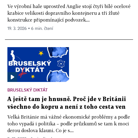
Ve výrobní hale uprostřed Anglie stojí čtyři bílé ocelové
krabice velikosti dopravního kontejneru a tři žluté
konstrukce připomínající podvozek...
19. 3. 2026 ▪ 6 min. čtení
BRUSELSKÝ DIKTÁT
A ještě tam je hnusně. Proč jde v Británii
všechno do kopru a není z toho cesta ven
Velká Británie má vážné ekonomické problémy a podle
toho vypadá i politika – podle průzkumů se tam k moci
derou doslova klauni. Co je s...