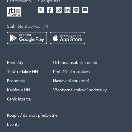
Certifikováno
Sledujte nás
Stáhněte si aplikaci HN
Kontakty
Ochrana osobních údajů
Tiráž redakce HN
Prohlášení o cookies
Economia
Nastavení soukromí
Kariéra v HN
Všeobecné smluvní podmínky
Ceník inzerce
Koupit / darovat předplatné
Eventy
×