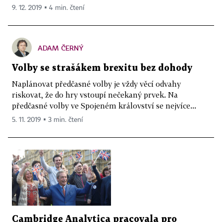
9. 12. 2019 ▪ 4 min. čtení
ADAM ČERNÝ
Volby se strašákem brexitu bez dohody
Naplánovat předčasné volby je vždy věcí odvahy
riskovat, že do hry vstoupí nečekaný prvek. Na
předčasné volby ve Spojeném království se nejvíce...
5. 11. 2019 ▪ 3 min. čtení
Cambridge Analytica pracovala pro