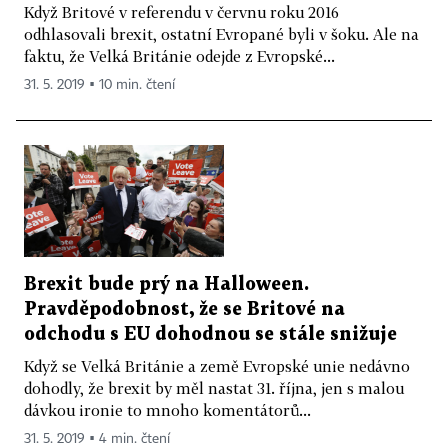
Když Britové v referendu v červnu roku 2016
odhlasovali brexit, ostatní Evropané byli v šoku. Ale na
faktu, že Velká Británie odejde z Evropské...
31. 5. 2019 ▪ 10 min. čtení
Brexit bude prý na Halloween.
Pravděpodobnost, že se Britové na
odchodu s EU dohodnou se stále snižuje
Když se Velká Británie a země Evropské unie nedávno
dohodly, že brexit by měl nastat 31. října, jen s malou
dávkou ironie to mnoho komentátorů...
31. 5. 2019 ▪ 4 min. čtení