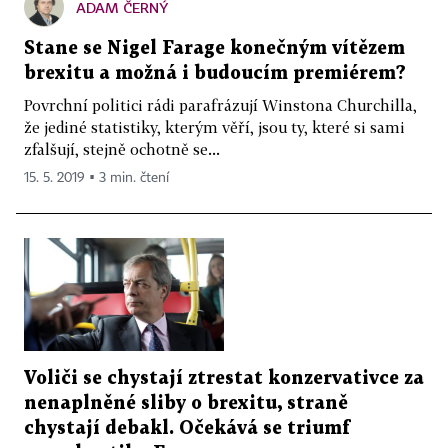
ADAM ČERNÝ
Stane se Nigel Farage konečným vítězem
brexitu a možná i budoucím premiérem?
Povrchní politici rádi parafrázují Winstona Churchilla,
že jediné statistiky, kterým věří, jsou ty, které si sami
zfalšují, stejně ochotně se...
15. 5. 2019 ▪ 3 min. čtení
Voliči se chystají ztrestat konzervativce za
nenaplněné sliby o brexitu, straně
chystají debakl. Očekává se triumf