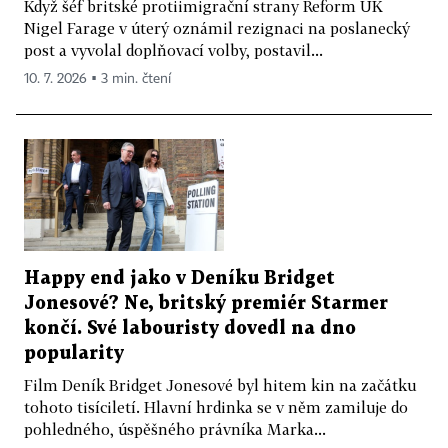
Když šéf britské protiimigrační strany Reform UK
Nigel Farage v úterý oznámil rezignaci na poslanecký
post a vyvolal doplňovací volby, postavil...
10. 7. 2026 ▪ 3 min. čtení
Happy end jako v Deníku Bridget
Jonesové? Ne, britský premiér Starmer
končí. Své labouristy dovedl na dno
popularity
Film Deník Bridget Jonesové byl hitem kin na začátku
tohoto tisíciletí. Hlavní hrdinka se v něm zamiluje do
pohledného, úspěšného právníka Marka...