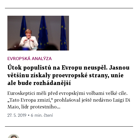
EVROPSKÁ ANALÝZA
Útok populistů na Evropu neuspěl. Jasnou
většinu získaly proevropské strany, unie
ale bude rozhádanější
Euroskeptici měli před evropskými volbami velké cíle.
„Tato Evropa zmizí,“ prohlašoval ještě nedávno Luigi Di
Maio, lídr protestního...
27. 5. 2019 ▪ 6 min. čtení