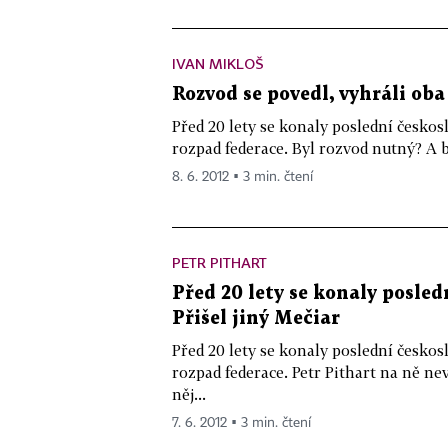
IVAN MIKLOŠ
Rozvod se povedl, vyhráli oba
Před 20 lety se konaly poslední českos
rozpad federace. Byl rozvod nutný? A 
8. 6. 2012 ▪ 3 min. čtení
PETR PITHART
Před 20 lety se konaly posled
Přišel jiný Mečiar
Před 20 lety se konaly poslední českos
rozpad federace. Petr Pithart na ně 
něj...
7. 6. 2012 ▪ 3 min. čtení