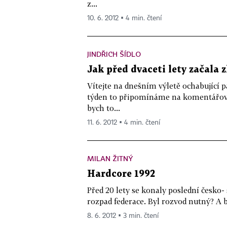
z...
10. 6. 2012 ▪ 4 min. čtení
JINDŘICH ŠÍDLO
Jak před dvaceti lety začala 
Vítejte na dnešním výletě ochabující 
týden to připomínáme na komentářový
bych to...
11. 6. 2012 ▪ 4 min. čtení
MILAN ŽITNÝ
Hardcore 1992
Před 20 lety se konaly poslední česko-
rozpad federace. Byl rozvod nutný? A 
8. 6. 2012 ▪ 3 min. čtení