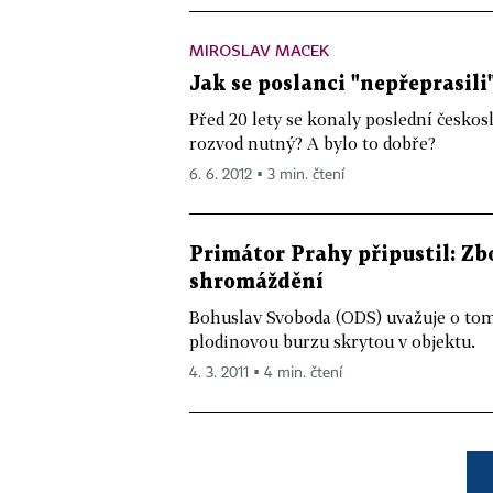
MIROSLAV MACEK
Jak se poslanci "nepřeprasili
Před 20 lety se konaly poslední českos
rozvod nutný? A bylo to dobře?
6. 6. 2012 ▪ 3 min. čtení
Primátor Prahy připustil: Z
shromáždění
Bohuslav Svoboda (ODS) uvažuje o tom,
plodinovou burzu skrytou v objektu.
4. 3. 2011 ▪ 4 min. čtení