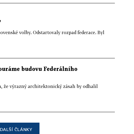
"
lovenské volby. Odstartovaly rozpad federace. Byl
bouráme budovu Federálního
 že výrazný architektonický zásah by odhalil
DALŠÍ ČLÁNKY