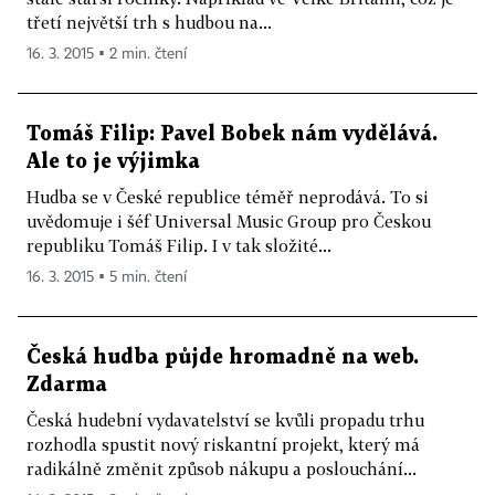
třetí největší trh s hudbou na...
16. 3. 2015 ▪ 2 min. čtení
Tomáš Filip: Pavel Bobek nám vydělává.
Ale to je výjimka
Hudba se v České republice téměř neprodává. To si
uvědomuje i šéf Universal Music Group pro Českou
republiku Tomáš Filip. I v tak složité...
16. 3. 2015 ▪ 5 min. čtení
Česká hudba půjde hromadně na web.
Zdarma
Česká hudební vydavatelství se kvůli propadu trhu
rozhodla spustit nový riskantní projekt, který má
radikálně změnit způsob nákupu a poslouchání...