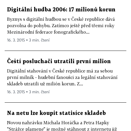
Digitální hudba 2006: 17 milionů korun
Byznys s digitální hudbou se v České republice dává
pozvolna do pohybu. Zatímco ještě před třemi roky
Mezinárodní federace fonografického...
16. 3. 2015 ▪ 3 min. čtení
Čeští posluchači utratili první milion
Digitální stahování v České republice má za sebou
první milník - hudební fanoušci za legální stahování
skladeb utratili už milión korun. Z...
16. 3. 2015 ▪ 3 min. čtení
Na netu lze koupit statisíce skladeb
Novou nahrávku Michala Horáčka a Petra Hapky
"Strážce plamene" je možné stáhnout z internetu již