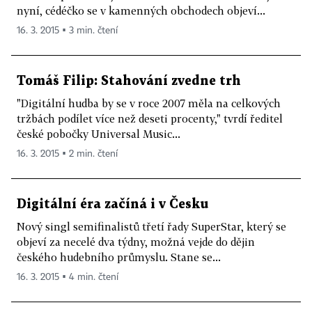
nyní, cédéčko se v kamenných obchodech objeví...
16. 3. 2015 ▪ 3 min. čtení
Tomáš Filip: Stahování zvedne trh
"Digitální hudba by se v roce 2007 měla na celkových
tržbách podílet více než deseti procenty," tvrdí ředitel
české pobočky Universal Music...
16. 3. 2015 ▪ 2 min. čtení
Digitální éra začíná i v Česku
Nový singl semifinalistů třetí řady SuperStar, který se
objeví za necelé dva týdny, možná vejde do dějin
českého hudebního průmyslu. Stane se...
16. 3. 2015 ▪ 4 min. čtení