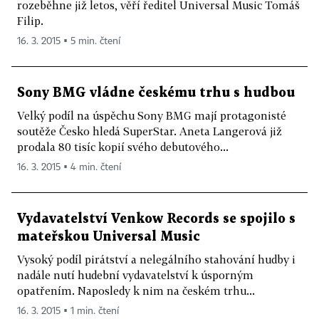
rozeběhne již letos, věří ředitel Universal Music Tomáš
Filip.
16. 3. 2015 ▪ 5 min. čtení
Sony BMG vládne českému trhu s hudbou
Velký podíl na úspěchu Sony BMG mají protagonisté
soutěže Česko hledá SuperStar. Aneta Langerová již
prodala 80 tisíc kopií svého debutového...
16. 3. 2015 ▪ 4 min. čtení
Vydavatelství Venkow Records se spojilo s
mateřskou Universal Music
Vysoký podíl pirátství a nelegálního stahování hudby i
nadále nutí hudební vydavatelství k úsporným
opatřením. Naposledy k nim na českém trhu...
16. 3. 2015 ▪ 1 min. čtení