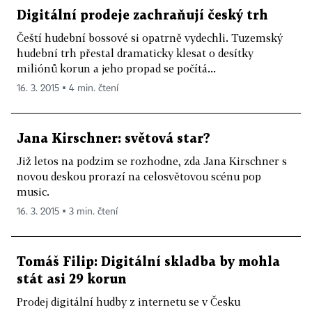
Digitální prodeje zachraňují český trh
Čeští hudební bossové si opatrně vydechli. Tuzemský
hudební trh přestal dramaticky klesat o desítky
miliónů korun a jeho propad se počítá...
16. 3. 2015 ▪ 4 min. čtení
Jana Kirschner: světová star?
Již letos na podzim se rozhodne, zda Jana Kirschner s
novou deskou prorazí na celosvětovou scénu pop
music.
16. 3. 2015 ▪ 3 min. čtení
Tomáš Filip: Digitální skladba by mohla
stát asi 29 korun
Prodej digitální hudby z internetu se v Česku