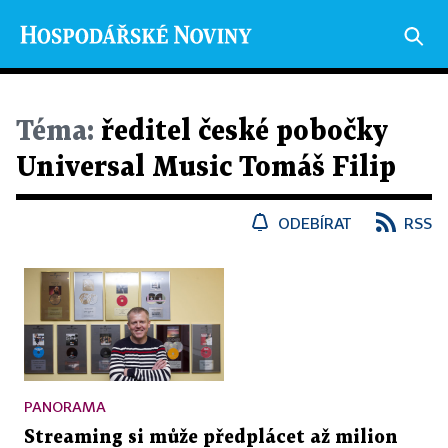
Téma:
ředitel české pobočky
Universal Music Tomáš Filip
ODEBÍRAT
RSS
PANORAMA
Streaming si může předplácet až milion