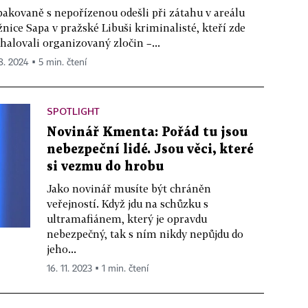
akovaně s nepořízenou odešli při zátahu v areálu
žnice Sapa v pražské Libuši kriminalisté, kteří zde
halovali organizovaný zločin –...
 8. 2024 ▪ 5 min. čtení
SPOTLIGHT
Novinář Kmenta: Pořád tu jsou
nebezpeční lidé. Jsou věci, které
si vezmu do hrobu
Jako novinář musíte být chráněn
veřejností. Když jdu na schůzku s
ultramafiánem, který je opravdu
nebezpečný, tak s ním nikdy nepůjdu do
jeho...
16. 11. 2023 ▪ 1 min. čtení