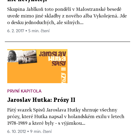
Skupina Jablkoň toto pondělí v Malostranské besedě
uvede mimo jiné skladby z nového alba Vykolejená. Jde
o desku jednoduchých, ale silných...
6. 2. 2017 ▪ 5 min. čtení
PRVNÍ KAPITOLA
Jaroslav Hutka: Prózy II
Pátý svazek Spisů Jaroslava Hutky shrnuje všechny
prózy, které Hutka napsal v holandském exilu v letech
1978-1989 a které byly - s výjimkou...
6. 10. 2012 ▪ 9 min. čtení