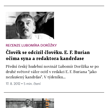
RECENZE LUBOMÍRA DORŮŽKY
Člověk se odcizil člověku. E. F. Burian
očima syna a redaktora kandrdase
Přední český hudební novinář Lubomír Dorůžka se po
druhé světové válce ocitl v redakci E. F. Buriana "jako
nezkušený kandrdas". V týdeníku...
17. 8. 2012 ▪ 5 min. čtení