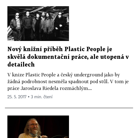
Nový knižní příběh Plastic People je
skvělá dokumentační práce, ale utopená v
detailech
V knize Plastic People a český underground jako by
žádná podrobnost nesměla spadnout pod stůl. V tom je
práce Jaroslava Riedela rozmáchlým...
25. 5. 2017 ▪ 3 min. čtení