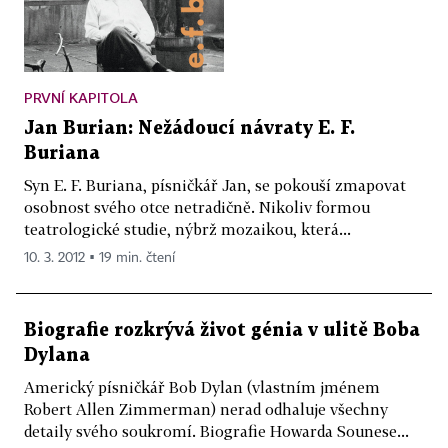
PRVNÍ KAPITOLA
Jan Burian: Nežádoucí návraty E. F.
Buriana
Syn E. F. Buriana, písničkář Jan, se pokouší zmapovat
osobnost svého otce netradičně. Nikoliv formou
teatrologické studie, nýbrž mozaikou, která...
10. 3. 2012 ▪ 19 min. čtení
Biografie rozkrývá život génia v ulitě Boba
Dylana
Americký písničkář Bob Dylan (vlastním jménem
Robert Allen Zimmerman) nerad odhaluje všechny
detaily svého soukromí. Biografie Howarda Sounese...