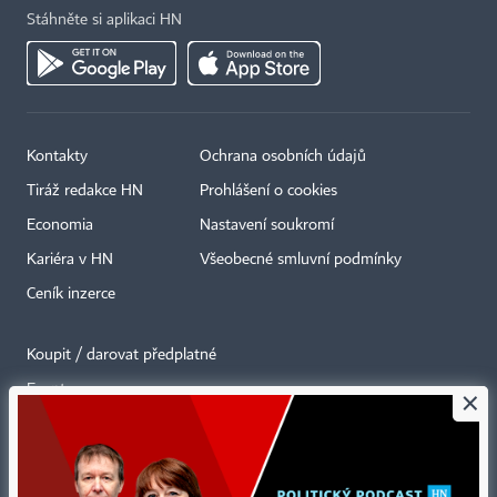
Stáhněte si aplikaci HN
Kontakty
Ochrana osobních údajů
Tiráž redakce HN
Prohlášení o cookies
Economia
Nastavení soukromí
Kariéra v HN
Všeobecné smluvní podmínky
Ceník inzerce
Koupit / darovat předplatné
Eventy
×
Newslettery
RSS kanály