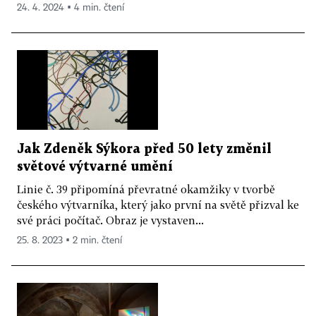
24. 4. 2024 ▪ 4 min. čtení
Jak Zdeněk Sýkora před 50 lety změnil
světové výtvarné umění
Linie č. 39 připomíná převratné okamžiky v tvorbě
českého výtvarníka, který jako první na světě přizval ke
své práci počítač. Obraz je vystaven...
25. 8. 2023 ▪ 2 min. čtení