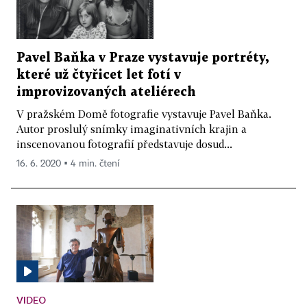
Pavel Baňka v Praze vystavuje portréty,
které už čtyřicet let fotí v
improvizovaných ateliérech
V pražském Domě fotografie vystavuje Pavel Baňka.
Autor proslulý snímky imaginativních krajin a
inscenovanou fotografií představuje dosud...
16. 6. 2020 ▪ 4 min. čtení
VIDEO