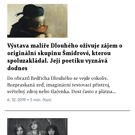
Výstava malíře Dlouhého oživuje zájem o
originální skupinu Šmidrové, kterou
spoluzakládal. Její poetiku vyznává
dodnes
Do obrazů Bedřicha Dlouhého se vejde cokoliv.
Rozpraskaná zeď, imaginární testovací přístroj,
světelný zdroj nebo tlačenka. Dost často z plátna...
6. 12. 2019 ▪ 5 min. čtení