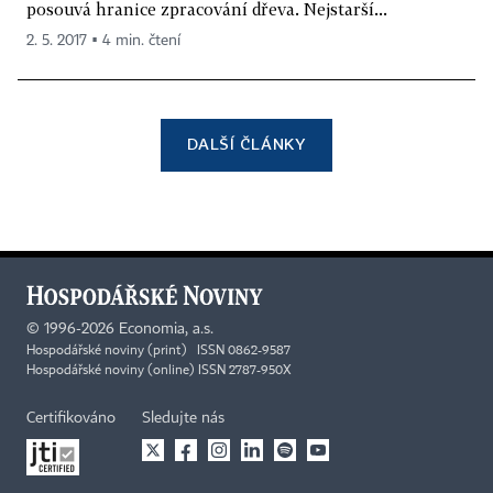
posouvá hranice zpracování dřeva. Nejstarší...
2. 5. 2017 ▪ 4 min. čtení
DALŠÍ ČLÁNKY
©
1996-2026
Economia, a.s.
Hospodářské noviny (print) ISSN 0862-9587
Hospodářské noviny (online) ISSN 2787-950X
Certifikováno
Sledujte nás