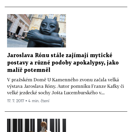
Jaroslava Rónu stále zajímají mytické
postavy a různé podoby apokalypsy, jako
malíř potemněl
V pražském Domě U Kamenného zvonu začala velká
výstava Jaroslava Róny. Autor pomníku Franze Kafky či
velké jezdecké sochy Jošta Lucemburského v...
17. 7. 2017 ▪ 4 min. čtení