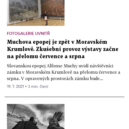
FOTOGALERIE UVNITŘ
Muchova epopej je zpět v Moravském
Krumlově. Zkušební provoz výstavy začne
na přelomu července a srpna
Slovanskou epopej Alfonse Muchy uvidí návštěvníci
zámku v Moravském Krumlově na přelomu července a
srpna. V opravených prostorách zámku bude...
19. 7. 2021 ▪ 3 min. čtení