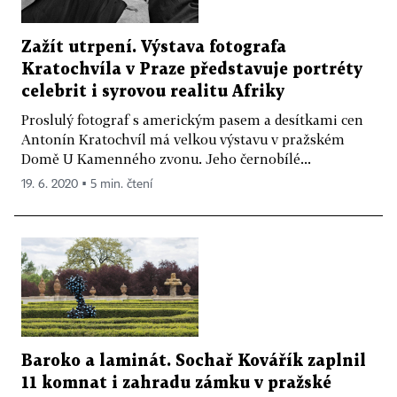
Zažít utrpení. Výstava fotografa
Kratochvíla v Praze představuje portréty
celebrit i syrovou realitu Afriky
Proslulý fotograf s americkým pasem a desítkami cen
Antonín Kratochvíl má velkou výstavu v pražském
Domě U Kamenného zvonu. Jeho černobílé...
19. 6. 2020 ▪ 5 min. čtení
Baroko a laminát. Sochař Kovářík zaplnil
11 komnat i zahradu zámku v pražské