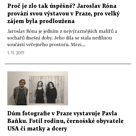
Proč je zlo tak úspěšné? Jaroslav Róna
provází svou výstavou v Praze, pro velký
zájem byla prodloužena
Jaroslav Róna je jedním z nejvýraznějších malířů a
sochařů dnešní doby. Jeho díla se stala nedílnou
součástí veřejného prostoru. Mezi...
1. 11. 2017
Dům fotografie v Praze vystavuje Pavla
Baňku. Fotil rodinu, černošské obyvatele
USA či matky a dcery