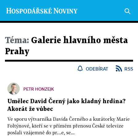
Téma:
Galerie hlavního města
Prahy
ODEBÍRAT
RSS
PETR HONZEJK
Umělec David Černý jako kladný hrdina?
Akorát že vůbec
Ve sporu výtvarníka Davida Černého a kurátorky Marie
Foltýnové, kteří se v přímém přenosu České televize
poslali vzájemně do pr…e, se...