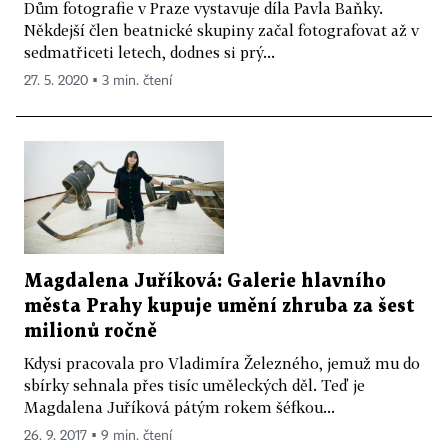
Dům fotografie v Praze vystavuje díla Pavla Baňky.
Někdejší člen beatnické skupiny začal fotografovat až v
sedmatřiceti letech, dodnes si prý...
27. 5. 2020 ▪ 3 min. čtení
Magdalena Juříková: Galerie hlavního
města Prahy kupuje umění zhruba za šest
milionů ročně
Kdysi pracovala pro Vladimíra Železného, jemuž mu do
sbírky sehnala přes tisíc uměleckých děl. Teď je
Magdalena Juříková pátým rokem šéfkou...
26. 9. 2017 ▪ 9 min. čtení