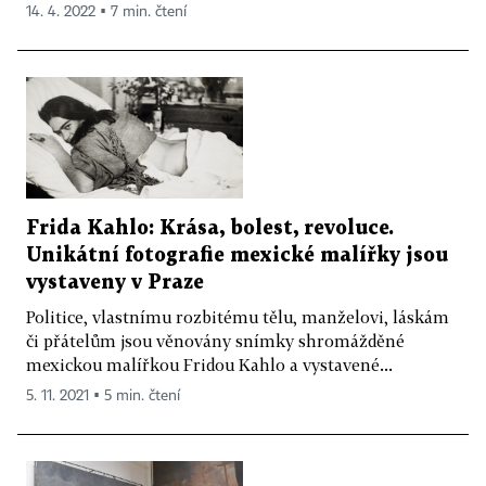
14. 4. 2022 ▪ 7 min. čtení
Frida Kahlo: Krása, bolest, revoluce.
Unikátní fotografie mexické malířky jsou
vystaveny v Praze
Politice, vlastnímu rozbitému tělu, manželovi, láskám
či přátelům jsou věnovány snímky shromážděné
mexickou malířkou Fridou Kahlo a vystavené...
5. 11. 2021 ▪ 5 min. čtení