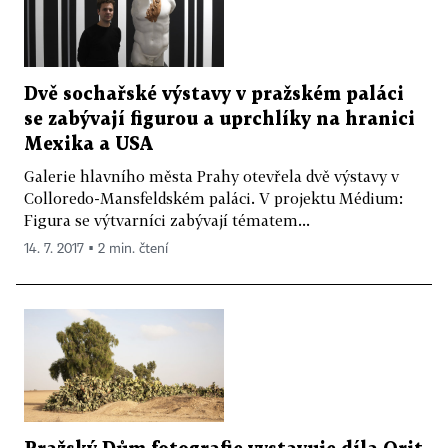
Dvě sochařské výstavy v pražském paláci
se zabývají figurou a uprchlíky na hranici
Mexika a USA
Galerie hlavního města Prahy otevřela dvě výstavy v
Colloredo-Mansfeldském paláci. V projektu Médium:
Figura se výtvarníci zabývají tématem...
14. 7. 2017 ▪ 2 min. čtení