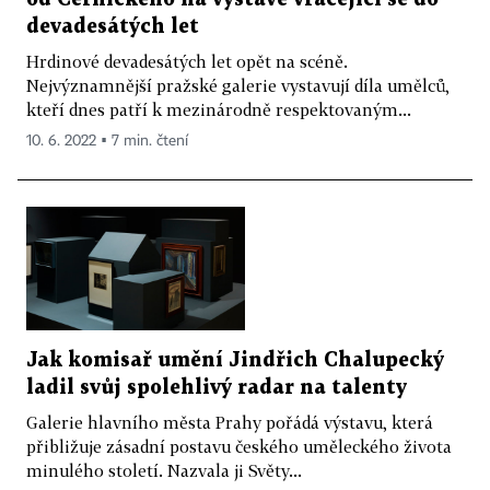
devadesátých let
Hrdinové devadesátých let opět na scéně.
Nejvýznamnější pražské galerie vystavují díla umělců,
kteří dnes patří k mezinárodně respektovaným...
10. 6. 2022 ▪ 7 min. čtení
Jak komisař umění Jindřich Chalupecký
ladil svůj spolehlivý radar na talenty
Galerie hlavního města Prahy pořádá výstavu, která
přibližuje zásadní postavu českého uměleckého života
minulého století. Nazvala ji Světy...