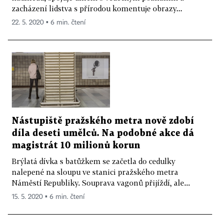
zacházení lidstva s přírodou komentuje obrazy...
22. 5. 2020 ▪ 6 min. čtení
Nástupiště pražského metra nově zdobí
díla deseti umělců. Na podobné akce dá
magistrát 10 milionů korun
Brýlatá dívka s batůžkem se začetla do cedulky
nalepené na sloupu ve stanici pražského metra
Náměstí Republiky. Souprava vagonů přijíždí, ale...
15. 5. 2020 ▪ 6 min. čtení