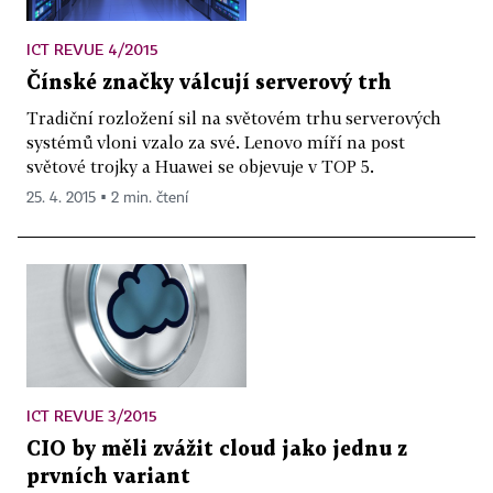
ICT REVUE 4/2015
Čínské značky válcují serverový trh
Tradiční rozložení sil na světovém trhu serverových
systémů vloni vzalo za své. Lenovo míří na post
světové trojky a Huawei se objevuje v TOP 5.
25. 4. 2015 ▪ 2 min. čtení
ICT REVUE 3/2015
CIO by měli zvážit cloud jako jednu z
prvních variant