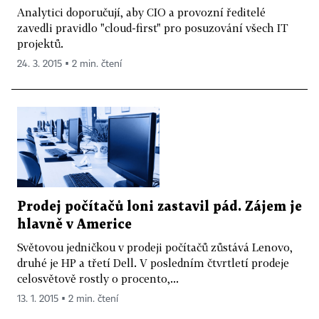
Analytici doporučují, aby CIO a provozní ředitelé
zavedli pravidlo "cloud-first" pro posuzování všech IT
projektů.
24. 3. 2015 ▪ 2 min. čtení
Prodej počítačů loni zastavil pád. Zájem je
hlavně v Americe
Světovou jedničkou v prodeji počítačů zůstává Lenovo,
druhé je HP a třetí Dell. V posledním čtvrtletí prodeje
celosvětově rostly o procento,...
13. 1. 2015 ▪ 2 min. čtení