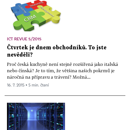
ICT REVUE 5/2015
Čtvrtek je dnem obchodníků. To jste
nevěděli?
Proč česká kuchyně není stejně rozšířená jako italská
nebo čínská? Je to tím, že většina našich pokrmů je
náročná na přípravu a trávení? Možná...
16. 7. 2015 ▪ 5 min. čtení