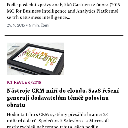
Podle poslední zprávy analytiků Gartneru z února (2015
MQ for Business Intelligence and Analytics Platforms)
se trh s Business Intelligence...
24. 9. 2015 ▪ 6 min. čtení
ICT REVUE 6/2015
Nástroje CRM míří do cloudu. SaaS řešení
generují dodavatelům téměř polovinu
obratu
Hodnota trhu s CRM systémy přesáhla hranici 23
miliard dolarů. Společnosti Salesforce a Microsoft
rostly rychleji než tempo trhu a jejich podíly...