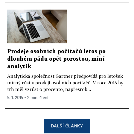
Prodeje osobních počítačů letos po
dlouhém pádu opět porostou, míní
analytik
Analytická společnost Gartner předpovídá pro letošek
mírný růst v prodeji osobních počítačů. V roce 2015 by
trh měl vzrůst o procento, napřesrok...
5. 1. 2015 ▪ 2 min. čtení
DALŠÍ ČLÁNKY