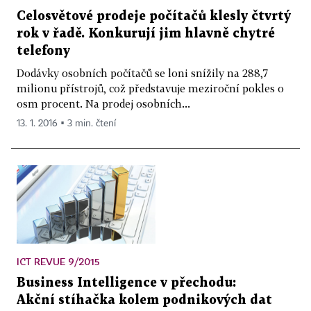
Celosvětové prodeje počítačů klesly čtvrtý
rok v řadě. Konkurují jim hlavně chytré
telefony
Dodávky osobních počítačů se loni snížily na 288,7
milionu přístrojů, což představuje meziroční pokles o
osm procent. Na prodej osobních...
13. 1. 2016 ▪ 3 min. čtení
ICT REVUE 9/2015
Business Intelligence v přechodu:
Akční stíhačka kolem podnikových dat