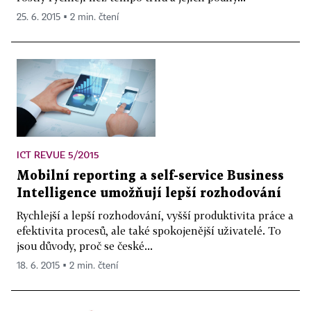
25. 6. 2015 ▪ 2 min. čtení
ICT REVUE 5/2015
Mobilní reporting a self-service Business
Intelligence umožňují lepší rozhodování
Rychlejší a lepší rozhodování, vyšší produktivita práce a
efektivita procesů, ale také spokojenější uživatelé. To
jsou důvody, proč se české...
18. 6. 2015 ▪ 2 min. čtení