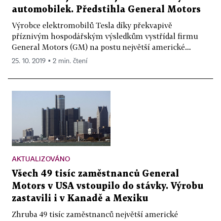
automobilek. Předstihla General Motors
Výrobce elektromobilů Tesla díky překvapivě
příznivým hospodářským výsledkům vystřídal firmu
General Motors (GM) na postu největší americké...
25. 10. 2019 ▪ 2 min. čtení
AKTUALIZOVÁNO
Všech 49 tisíc zaměstnanců General
Motors v USA vstoupilo do stávky. Výrobu
zastavili i v Kanadě a Mexiku
Zhruba 49 tisíc zaměstnanců největší americké