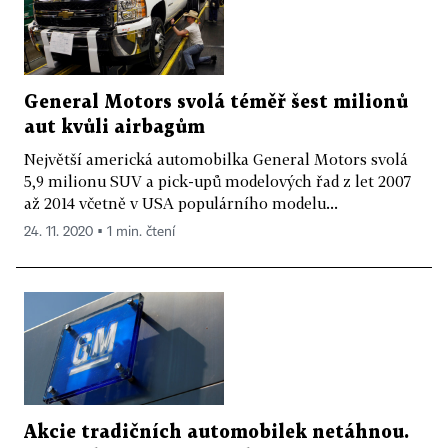
General Motors svolá téměř šest milionů
aut kvůli airbagům
Největší americká automobilka General Motors svolá
5,9 milionu SUV a pick-upů modelových řad z let 2007
až 2014 včetně v USA populárního modelu...
24. 11. 2020 ▪ 1 min. čtení
Akcie tradičních automobilek netáhnou.