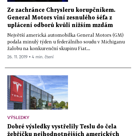
Ze zachránce Chrysleru korupčníkem.
General Motors viní zesnulého šéfa z
uplácení odborů kvůli nižším mzdám
Největší americká automobilka General Motors (GM)
podala minulý týden u federálního soudu v Michiganu
žalobu na konkurenční skupinu Fiat...
26. 11. 2019 ▪ 4 min. čtení
VÝSLEDKY
Dobré výsledky vystřelily Teslu do čela
žebříčku nejhodnotnějších amerických