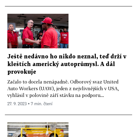
Ještě nedávno ho nikdo neznal, teď drží v
kleštích americký autoprůmysl. A dál
provokuje
Začalo to docela nenápadně. Odborový svaz United
Auto Workers (UAW), jeden z nejvlivnějších v USA,
vyhlásil v polovině září stávku na podporu...
27. 9. 2023 ▪ 7 min. čtení