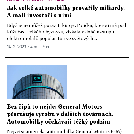
Jak velké automobilky provařily miliardy.
A malí investoři s nimi
Když je nemůžeš porazit, kup je. Poučka, kterou má pod
kůží část velkého byznysu, získala v době nástupu
elektromobilů popularitu i ve světových...
14. 2. 2023 ▪ 4 min. čtení
Bez čipů to nejde: General Motors
přerušuje výrobu v dalších továrnách.
Automobilky očekávají těžký podzim
Největší americká automobilka General Motors (GM)