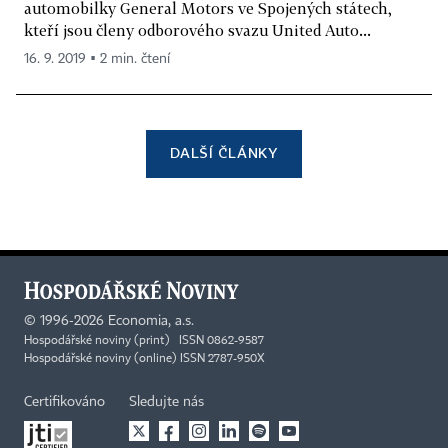
automobilky General Motors ve Spojených státech,
kteří jsou členy odborového svazu United Auto...
16. 9. 2019 ▪ 2 min. čtení
DALŠÍ ČLÁNKY
©
1996-2026
Economia, a.s.
Hospodářské noviny (print) ISSN 0862-9587
Hospodářské noviny (online) ISSN 2787-950X
Certifikováno
Sledujte nás