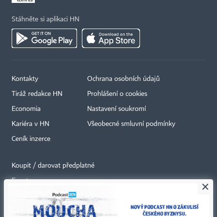
Stáhněte si aplikaci HN
Kontakty
Ochrana osobních údajů
Tiráž redakce HN
Prohlášení o cookies
Economia
Nastavení soukromí
Kariéra v HN
Všeobecné smluvní podmínky
Ceník inzerce
Koupit / darovat předplatné
Eventy
×
Newslettery
RSS kanály