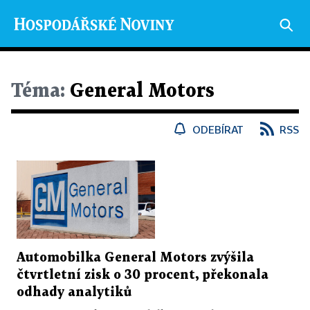
Téma:
General Motors
ODEBÍRAT
RSS
Automobilka General Motors zvýšila
čtvrtletní zisk o 30 procent, překonala
odhady analytiků