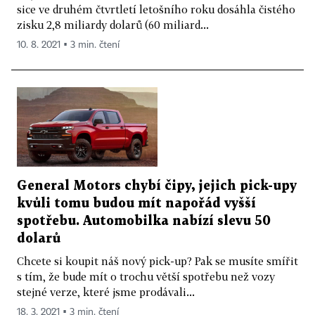
sice ve druhém čtvrtletí letošního roku dosáhla čistého
zisku 2,8 miliardy dolarů (60 miliard...
10. 8. 2021 ▪ 3 min. čtení
General Motors chybí čipy, jejich pick-upy
kvůli tomu budou mít napořád vyšší
spotřebu. Automobilka nabízí slevu 50
dolarů
Chcete si koupit náš nový pick-up? Pak se musíte smířit
s tím, že bude mít o trochu větší spotřebu než vozy
stejné verze, které jsme prodávali...
18. 3. 2021 ▪ 3 min. čtení