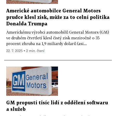
Americké automobilce General Motors
prudce klesl zisk, může za to celní politika
Donalda Trumpa
Americkému výrobci automobilů General Motors (GM)
ve druhém čtvrtletí klesl čistý zisk meziročně o 35
procent zhruba na 1,9 miliardy dolarů (asi...
22. 7. 2025 ▪ 2 min. čtení
GM propustí tisíc lidí z oddělení softwaru
a služeb