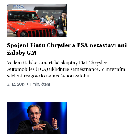
Spojení Fiatu Chrysler a PSA nezastaví ani
žaloby GM
Vedení italsko­-americké skupiny Fiat Chrysler
Automobiles (FCA) uklidňuje zaměstnance. V interním
sdělení reagovalo na nedávnou žalobu...
3. 12. 2019 ▪ 1 min. čtení