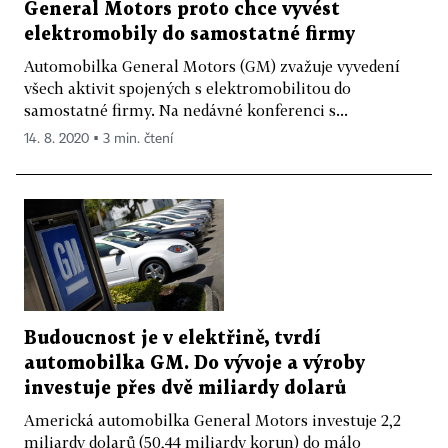
General Motors proto chce vyvést
elektromobily do samostatné firmy
Automobilka General Motors (GM) zvažuje vyvedení
všech aktivit spojených s elektromobilitou do
samostatné firmy. Na nedávné konferenci s...
14. 8. 2020 ▪ 3 min. čtení
Budoucnost je v elektřině, tvrdí
automobilka GM. Do vývoje a výroby
investuje přes dvě miliardy dolarů
Americká automobilka General Motors investuje 2,2
miliardy dolarů (50,44 miliardy korun) do málo