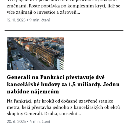
změnami. Roste poptávka po komplexním krytí, lidé se
více zajímají o investice a zároveň...
12. 11. 2025 ▪ 9 min. čtení
Generali na Pankráci přestavuje dvě
kancelářské budovy za 1,5 miliardy. Jednu
nabídne nájemcům
Na Pankráci, pár kroků od dočasně uzavřené stanice
metra, běží přestavba jednoho z kancelářských objektů
skupiny Generali. Druhá, sousední...
20. 6. 2025 ▪ 4 min. čtení