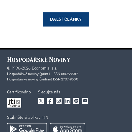
DALŠÍ ČLÁNKY
©
1996-2026
Economia, a.s.
Hospodářské noviny (print) ISSN 0862-9587
Hospodářské noviny (online) ISSN 2787-950X
Certifikováno
Sledujte nás
Stáhněte si aplikaci HN