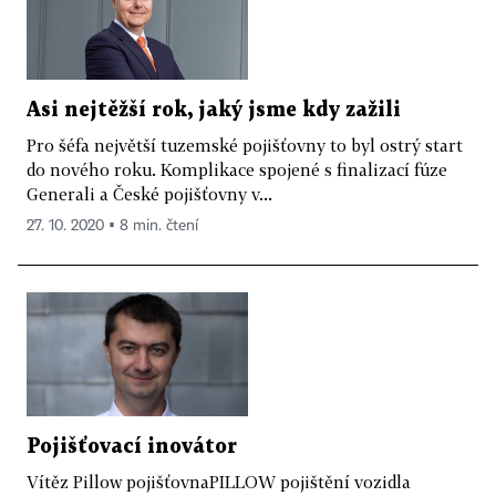
Asi nejtěžší rok, jaký jsme kdy zažili
Pro šéfa největší tuzemské pojišťovny to byl ostrý start
do nového roku. Komplikace spojené s finalizací fúze
Generali a České pojišťovny v...
27. 10. 2020 ▪ 8 min. čtení
Pojišťovací inovátor
Vítěz Pillow pojišťovnaPILLOW pojištění vozidla