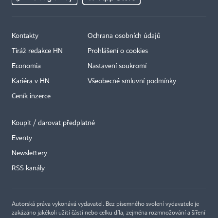
Kontakty
Ochrana osobních údajů
Tiráž redakce HN
Prohlášení o cookies
Economia
Nastavení soukromí
Kariéra v HN
Všeobecné smluvní podmínky
Ceník inzerce
Koupit / darovat předplatné
Eventy
×
Newslettery
RSS kanály
Autorská práva vykonává vydavatel. Bez písemného svolení vydavatele je
zakázáno jakékoli užití částí nebo celku díla, zejména rozmnožování a šíření