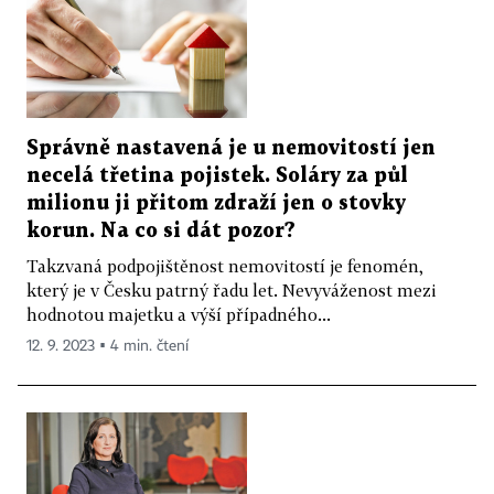
Správně nastavená je u nemovitostí jen
necelá třetina pojistek. Soláry za půl
milionu ji přitom zdraží jen o stovky
korun. Na co si dát pozor?
Takzvaná podpojištěnost nemovitostí je fenomén,
který je v Česku patrný řadu let. Nevyváženost mezi
hodnotou majetku a výší případného...
12. 9. 2023 ▪ 4 min. čtení