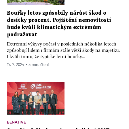
Bouřky letos způsobily nárůst škod o
desítky procent. Pojištění nemovitostí
bude kvůli klimatickým extrémům
podražovat
Extrémní výkyvy počasí v posledních několika letech
způsobují lidem i firmám stále větší škody na majetku.
I kvůli tomu, že typické letní bouřky...
17. 7. 2024 ▪ 5 min. čtení
BENATIVE