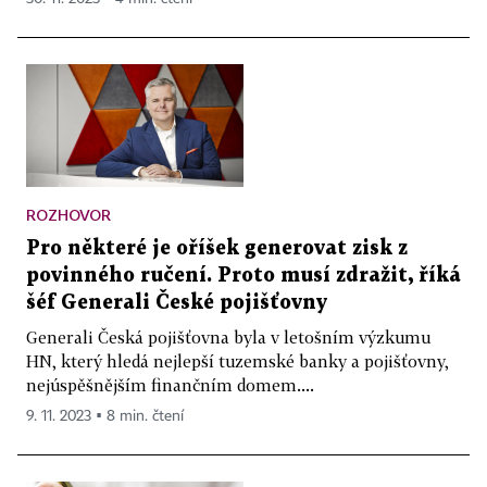
ROZHOVOR
Pro některé je oříšek generovat zisk z
povinného ručení. Proto musí zdražit, říká
šéf Generali České pojišťovny
Generali Česká pojišťovna byla v letošním výzkumu
HN, který hledá nejlepší tuzemské banky a pojišťovny,
nejúspěšnějším finančním domem....
9. 11. 2023 ▪ 8 min. čtení