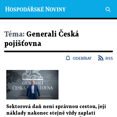
Téma:
Generali Česká
pojišťovna
ODEBÍRAT
RSS
Sektorová daň není správnou cestou, její
náklady nakonec stejně vždy zaplatí