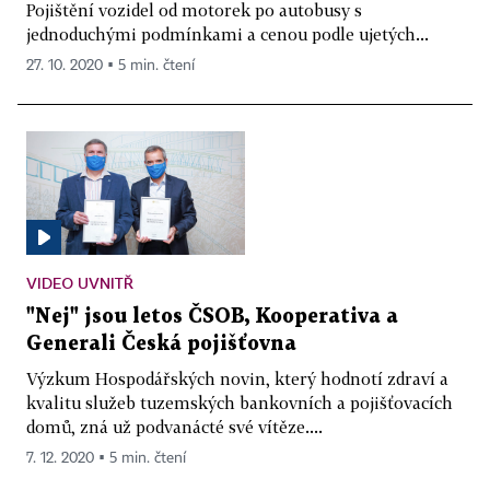
Pojištění vozidel od motorek po autobusy s
jednoduchými podmínkami a cenou podle ujetých...
27. 10. 2020 ▪ 5 min. čtení
VIDEO UVNITŘ
"Nej" jsou letos ČSOB, Kooperativa a
Generali Česká pojišťovna
Výzkum Hospodářských novin, který hodnotí zdraví a
kvalitu služeb tuzemských bankovních a pojišťovacích
domů, zná už podvanácté své vítěze....
7. 12. 2020 ▪ 5 min. čtení