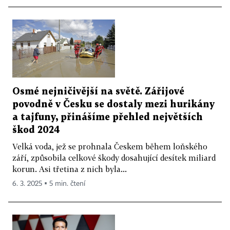
Osmé nejničivější na světě. Zářijové
povodně v Česku se dostaly mezi hurikány
a tajfuny, přinášíme přehled největších
škod 2024
Velká voda, jež se prohnala Českem během loňského
září, způsobila celkové škody dosahující desítek miliard
korun. Asi třetina z nich byla...
6. 3. 2025 ▪ 5 min. čtení