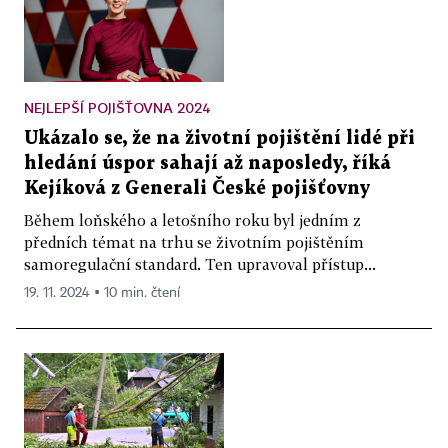
NEJLEPŠÍ POJIŠŤOVNA 2024
Ukázalo se, že na životní pojištění lidé při
hledání úspor sahají až naposledy, říká
Kejíková z Generali České pojišťovny
Během loňského a letošního roku byl jedním z
předních témat na trhu se životním pojištěním
samoregulační standard. Ten upravoval přístup...
19. 11. 2024 ▪ 10 min. čtení