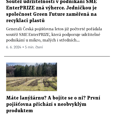
Soutěž udržitelnosti v podnikání SME
EnterPRIZE zná výherce. Jedničkou je
společnost Green Future zaměřená na
recyklaci plastů
Generali Česká pojišťovna letos již počtvrté pořádala
soutěž SME EnterPRIZE, která podporuje udržitelné
podnikání u mikro, malých i středních...
6. 6. 2024 ▪ 5 min. čtení
Máte lanýžárnu? A bojíte se o ni? První
pojišťovna přichází s neobvyklým
produktem