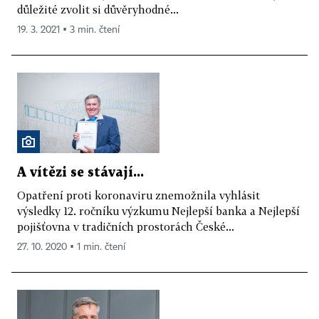
důležité zvolit si důvěryhodné...
19. 3. 2021 ▪ 3 min. čtení
A vítězi se stávají...
Opatření proti koronaviru znemožnila vyhlásit
výsledky 12. ročníku výzkumu Nejlepší banka a Nejlepší
pojišťovna v tradičních prostorách České...
27. 10. 2020 ▪ 1 min. čtení