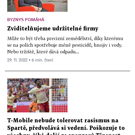
BYZNYS POMÁHÁ
Zviditelňujeme udržitelné firmy
Může to být třeba precizní zemědělství, díky kterému
se na polích spotřebuje méně pesticidů, hnojiv i vody.
Nebo tržiště, které dává odpadu...
29. 11. 2022 ▪ 6 min. čtení
T-Mobile nebude tolerovat rasismus na
Spartě, předvolává si vedení. Poškozuje to