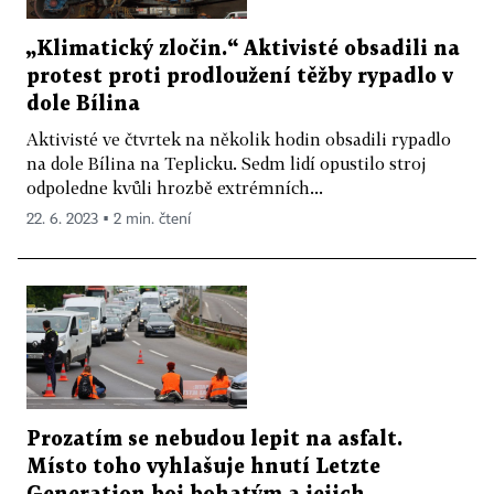
„Klimatický zločin.“ Aktivisté obsadili na
protest proti prodloužení těžby rypadlo v
dole Bílina
Aktivisté ve čtvrtek na několik hodin obsadili rypadlo
na dole Bílina na Teplicku. Sedm lidí opustilo stroj
odpoledne kvůli hrozbě extrémních...
22. 6. 2023 ▪ 2 min. čtení
Prozatím se nebudou lepit na asfalt.
Místo toho vyhlašuje hnutí Letzte