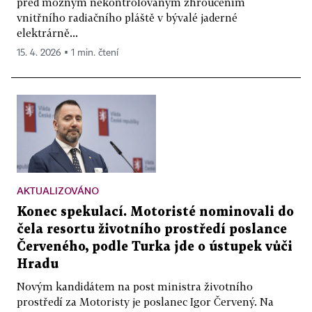
před možným nekontrolovaným zhroucením
vnitřního radiačního pláště v bývalé jaderné
elektrárně...
15. 4. 2026 ▪ 1 min. čtení
AKTUALIZOVÁNO
Konec spekulací. Motoristé nominovali do
čela resortu životního prostředí poslance
Červeného, podle Turka jde o ústupek vůči
Hradu
Novým kandidátem na post ministra životního
prostředí za Motoristy je poslanec Igor Červený. Na