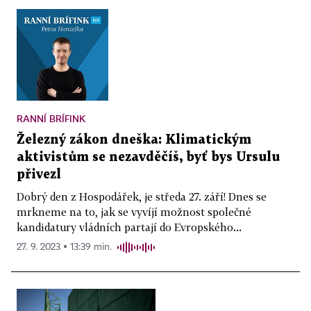
RANNÍ BRÍFINK
Železný zákon dneška: Klimatickým
aktivistům se nezavděčíš, byť bys Ursulu
přivezl
Dobrý den z Hospodářek, je středa 27. září! Dnes se
mrkneme na to, jak se vyvíjí možnost společné
kandidatury vládních partají do Evropského...
27. 9. 2023 ▪ 13:39 min.