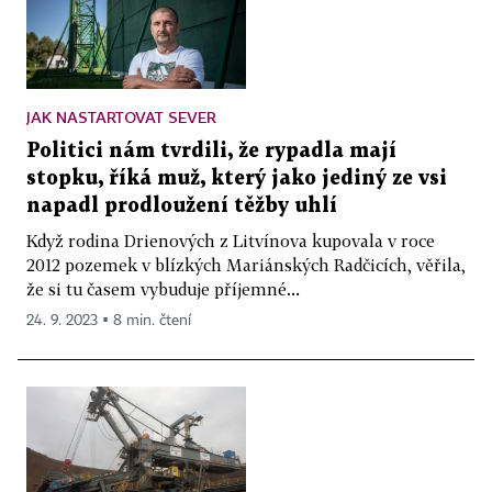
JAK NASTARTOVAT SEVER
Politici nám tvrdili, že rypadla mají
stopku, říká muž, který jako jediný ze vsi
napadl prodloužení těžby uhlí
Když rodina Drienových z Litvínova kupovala v roce
2012 pozemek v blízkých Mariánských Radčicích, věřila,
že si tu časem vybuduje příjemné...
24. 9. 2023 ▪ 8 min. čtení