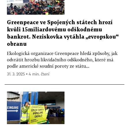
Greenpeace ve Spojených státech hrozí
kvůli 15miliardovému odškodnému
bankrot. Neziskovka vytáhla „evropskou“
obranu
Ekologická organizace Greenpeace hledá způsoby, jak
odvrátit hrozbu likvidačního odškodného, které má
podle americké soudní poroty ze státu...
31. 3. 2025 ▪ 4 min. čtení