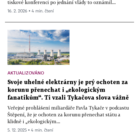
tiskové konferenci po jednání vlády to oznámil...
16. 2. 2026 ▪ 4 min. čtení
AKTUALIZOVÁNO
Svoje uhelné elektrárny je prý ochoten za
korunu přenechat i „ekologickým
fanatikům“. Ti vzali Tykačova slova vážně
Veřejné prohlášení miliardáře Pavla Tykače v podcastu
Štěpení, že je ochoten za korunu přenechat státu a
klidně i „ekologickým...
5. 12. 2025 ▪ 4 min. čtení