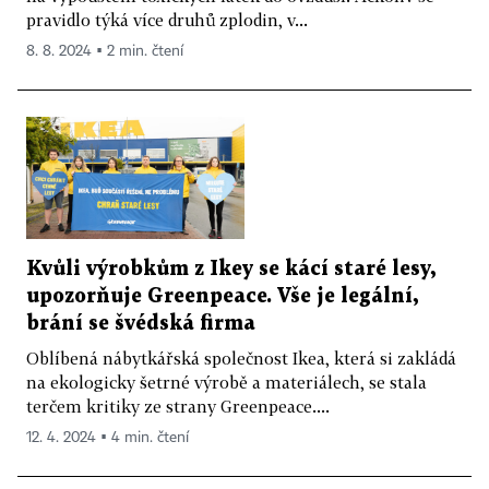
pravidlo týká více druhů zplodin, v...
8. 8. 2024 ▪ 2 min. čtení
Kvůli výrobkům z Ikey se kácí staré lesy,
upozorňuje Greenpeace. Vše je legální,
brání se švédská firma
Oblíbená nábytkářská společnost Ikea, která si zakládá
na ekologicky šetrné výrobě a materiálech, se stala
terčem kritiky ze strany Greenpeace....
12. 4. 2024 ▪ 4 min. čtení