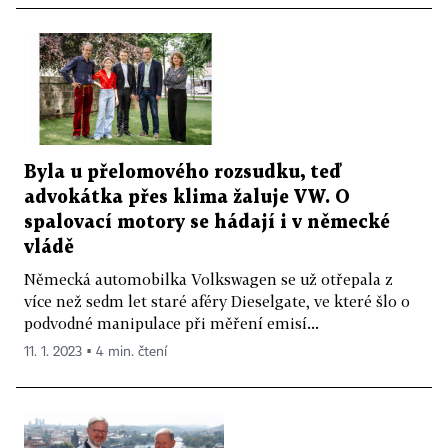
Byla u přelomového rozsudku, teď
advokátka přes klima žaluje VW. O
spalovací motory se hádají i v německé
vládě
Německá automobilka Volkswagen se už otřepala z
více než sedm let staré aféry Dieselgate, ve které šlo o
podvodné manipulace při měření emisí...
11. 1. 2023 ▪ 4 min. čtení