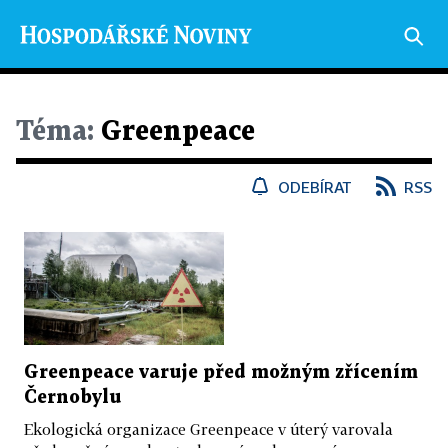
Téma:
Greenpeace
ODEBÍRAT
RSS
Greenpeace varuje před možným zřícením
Černobylu
Ekologická organizace Greenpeace v úterý varovala