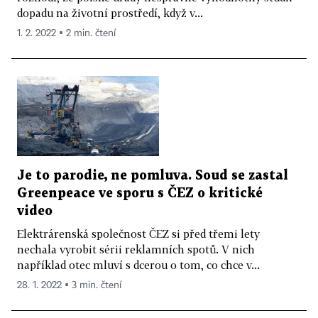
dopadu na životní prostředí, když v...
1. 2. 2022 ▪ 2 min. čtení
Je to parodie, ne pomluva. Soud se zastal
Greenpeace ve sporu s ČEZ o kritické
video
Elektrárenská společnost ČEZ si před třemi lety
nechala vyrobit sérii reklamních spotů. V nich
například otec mluví s dcerou o tom, co chce v...
28. 1. 2022 ▪ 3 min. čtení