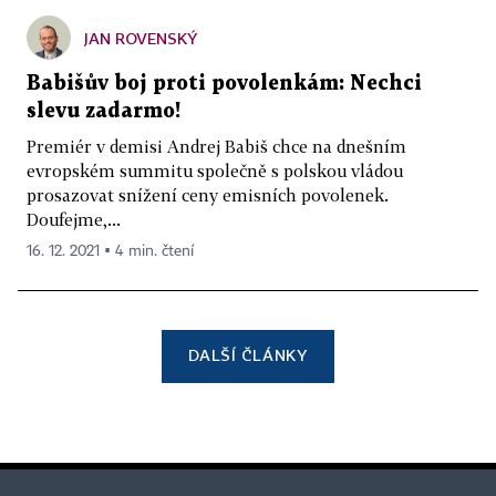
JAN ROVENSKÝ
Babišův boj proti povolenkám: Nechci
slevu zadarmo!
Premiér v demisi Andrej Babiš chce na dnešním
evropském summitu společně s polskou vládou
prosazovat snížení ceny emisních povolenek.
Doufejme,...
16. 12. 2021 ▪ 4 min. čtení
DALŠÍ ČLÁNKY