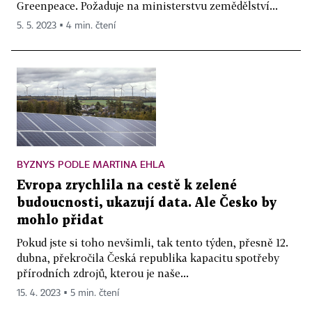
Greenpeace. Požaduje na ministerstvu zemědělství...
5. 5. 2023 ▪ 4 min. čtení
BYZNYS PODLE MARTINA EHLA
Evropa zrychlila na cestě k zelené
budoucnosti, ukazují data. Ale Česko by
mohlo přidat
Pokud jste si toho nevšimli, tak tento týden, přesně 12.
dubna, překročila Česká republika kapacitu spotřeby
přírodních zdrojů, kterou je naše...
15. 4. 2023 ▪ 5 min. čtení