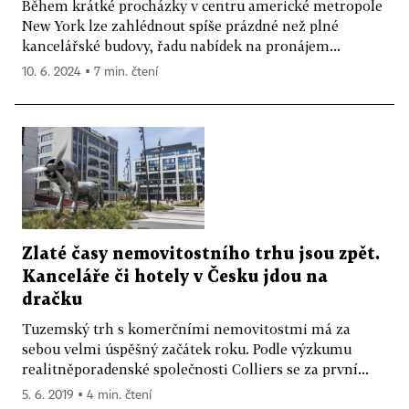
Během krátké procházky v centru americké metropole
New York lze zahlédnout spíše prázdné než plné
kancelářské budovy, řadu nabídek na pronájem...
10. 6. 2024 ▪ 7 min. čtení
Zlaté časy nemovitostního trhu jsou zpět.
Kanceláře či hotely v Česku jdou na
dračku
Tuzemský trh s komerčními nemovitostmi má za
sebou velmi úspěšný začátek roku. Podle výzkumu
realitněporadenské společnosti Colliers se za první...
5. 6. 2019 ▪ 4 min. čtení