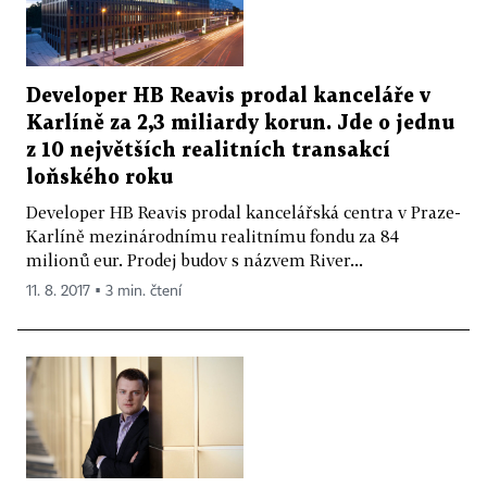
Developer HB Reavis prodal kanceláře v
Karlíně za 2,3 miliardy korun. Jde o jednu
z 10 největších realitních transakcí
loňského roku
Developer HB Reavis prodal kancelářská centra v Praze-
Karlíně mezinárodnímu realitnímu fondu za 84
milionů eur. Prodej budov s názvem River...
11. 8. 2017 ▪ 3 min. čtení