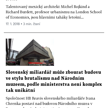
Talentovaný mexický architekt Michel Rojkind a
Richard Burdett, profesor urbanismu na London School
of Economics, jsou hlavními taháky letošní...
17. 1. 2018 ▪ 3 min. čtení
Slovenský miliardář může zbourat budovu
ve stylu brutalismu nad Národním
muzeem, podle ministerstva není komplex
tak unikátní
Společnost HB Reavis slovenského miliardáře Ivana
Chrenka postaví nad budovou Národního muzea v