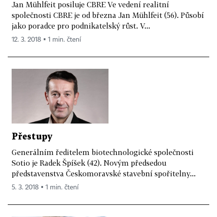
Jan Mühlfeit posiluje CBRE Ve vedení realitní
společnosti CBRE je od března Jan Mühlfeit (56). Působí
jako poradce pro podnikatelský růst. V...
12. 3. 2018 ▪ 1 min. čtení
Přestupy
Generálním ředitelem biotechnologické společnosti
Sotio je Radek Špíšek (42). Novým předsedou
představenstva Českomoravské stavební spořitelny...
5. 3. 2018 ▪ 1 min. čtení