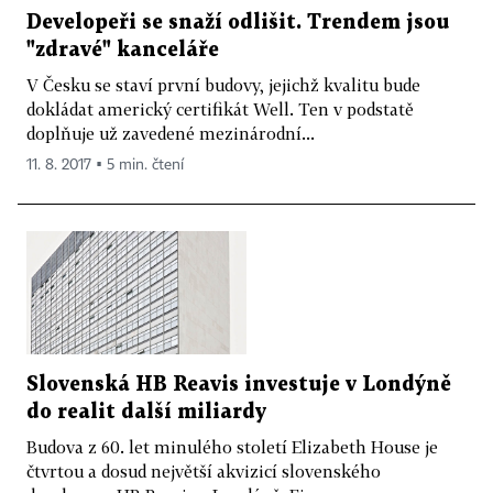
Developeři se snaží odlišit. Trendem jsou
"zdravé" kanceláře
V Česku se staví první budovy, jejichž kvalitu bude
dokládat americký certifikát Well. Ten v podstatě
doplňuje už zavedené mezinárodní...
11. 8. 2017 ▪ 5 min. čtení
Slovenská HB Reavis investuje v Londýně
do realit další miliardy
Budova z 60. let minulého století Elizabeth House je
čtvrtou a dosud největší akvizicí slovenského