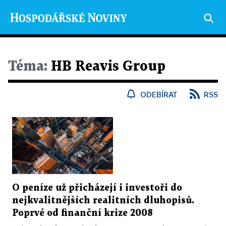
Téma:
HB Reavis Group
ODEBÍRAT
RSS
O peníze už přicházejí i investoři do
nejkvalitnějších realitních dluhopisů.
Poprvé od finanční krize 2008