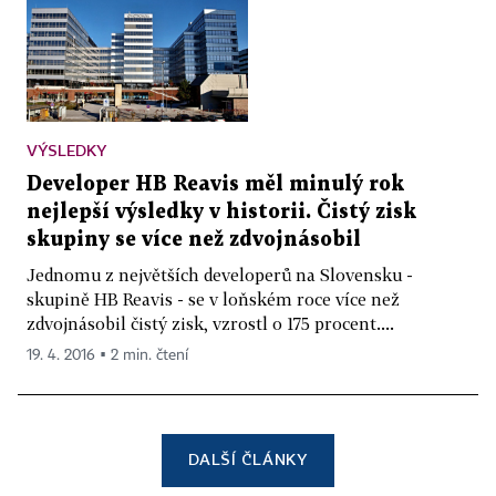
VÝSLEDKY
Developer HB Reavis měl minulý rok
nejlepší výsledky v historii. Čistý zisk
skupiny se více než zdvojnásobil
Jednomu z největších developerů na Slovensku -
skupině HB Reavis - se v loňském roce více než
zdvojnásobil čistý zisk, vzrostl o 175 procent....
19. 4. 2016 ▪ 2 min. čtení
DALŠÍ ČLÁNKY