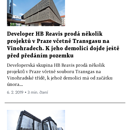
Developer HB Reavis prodá několik
projektů v Praze včetně Transgasu na
Vinohradech. K jeho demolici dojde ještě
před předáním pozemku
Developerská skupina HB Reavis prodá několik
projektů v Praze včetně souboru Transgas na
Vinohradské třídě, k jehož demolici má od začátku
února...
6. 2. 2019 ▪ 3 min. čtení