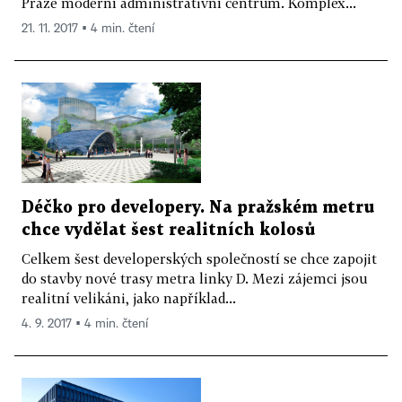
Praze moderní administrativní centrum. Komplex...
21. 11. 2017 ▪ 4 min. čtení
Déčko pro developery. Na pražském metru
chce vydělat šest realitních kolosů
Celkem šest developerských společností se chce zapojit
do stavby nové trasy metra linky D. Mezi zájemci jsou
realitní velikáni, jako například...
4. 9. 2017 ▪ 4 min. čtení