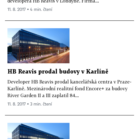
developera HB Reavis v Londýně. Firma...
11. 8. 2017 ▪ 4 min. čtení
HB Reavis prodal budovy v Karlíně
Developer HB Reavis prodal kancelářská centra v Praze-
Karlíně. Mezinárodní realitní fond Encore+ za budovy
River Garden II a III zaplatil 84...
11. 8. 2017 ▪ 3 min. čtení