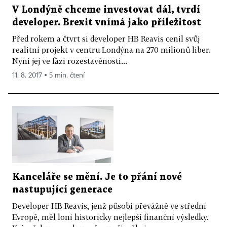
V Londýně chceme investovat dál, tvrdí
developer. Brexit vnímá jako příležitost
Před rokem a čtvrt si developer HB Reavis cenil svůj
realitní projekt v centru Londýna na 270 milionů liber.
Nyní jej ve fázi rozestavěnosti...
11. 8. 2017 ▪ 5 min. čtení
Kanceláře se mění. Je to přání nové
nastupující generace
Developer HB Reavis, jenž působí převážně ve střední
Evropě, měl loni historicky nejlepší finanční výsledky.