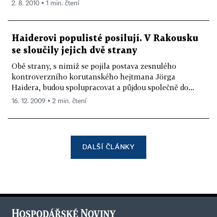
2. 8. 2010 ▪ 1 min. čtení
Haiderovi populisté posilují. V Rakousku
se sloučily jejich dvě strany
Obě strany, s nimiž se pojila postava zesnulého
kontroverzního korutanského hejtmana Jörga
Haidera, budou spolupracovat a půjdou společně do...
16. 12. 2009 ▪ 2 min. čtení
DALŠÍ ČLÁNKY