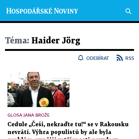
Téma:
Haider Jörg
ODEBÍRAT
RSS
GLOSA JANA BROŽE
Cedule „Češi, nekraďte tu!“ se v Rakousku
nevrátí. Výhra populistů by ale byla