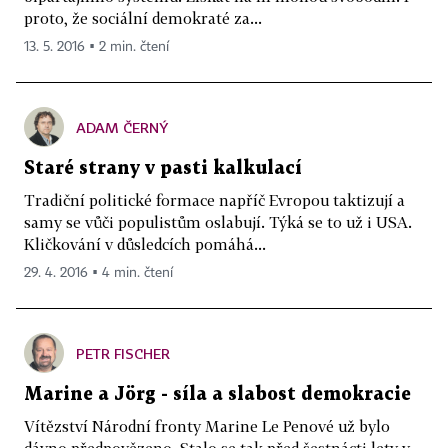
proto, že sociální demokraté za...
13. 5. 2016 ▪ 2 min. čtení
ADAM ČERNÝ
Staré strany v pasti kalkulací
Tradiční politické formace napříč Evropou taktizují a
samy se vůči populistům oslabují. Týká se to už i USA.
Kličkování v důsledcích pomáhá...
29. 4. 2016 ▪ 4 min. čtení
PETR FISCHER
Marine a Jörg - síla a slabost demokracie
Vítězství Národní fronty Marine Le Penové už bylo