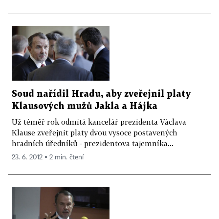
Soud nařídil Hradu, aby zveřejnil platy
Klausových mužů Jakla a Hájka
Už téměř rok odmítá kancelář prezidenta Václava
Klause zveřejnit platy dvou vysoce postavených
hradních úředníků - prezidentova tajemníka...
23. 6. 2012 ▪ 2 min. čtení