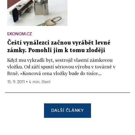
EKONOM.CZ
Čeští vynálezci začnou vyrábět levné
zámky. Pomohli jim k tomu zloději
Když mu vykradli byt, sestrojil vlastní zámkovou
vložku. Od září spustí sériovou výrobu v továrně v
Brně. »Koncová cena vložky bude do tisíce...
15. 9. 2011 ▪ 4 min. čtení
DALŠÍ ČLÁNKY