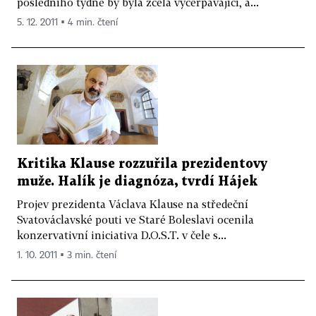
posledního týdne by byla zcela vyčerpávající, a...
5. 12. 2011 ▪ 4 min. čtení
Kritika Klause rozzuřila prezidentovy
muže. Halík je diagnóza, tvrdí Hájek
Projev prezidenta Václava Klause na středeční
Svatováclavské pouti ve Staré Boleslavi ocenila
konzervativní iniciativa D.O.S.T. v čele s...
1. 10. 2011 ▪ 3 min. čtení