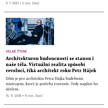
9. 7. 2021 ▪ 5 min. čtení
VELKÉ ČTENÍ
Architekturou budoucnosti se stanou i
naše těla. Virtuální realita způsobí
revoluci, říká architekt roku Petr Hájek
Dům je pro architekta Petra Hájka hudebním
nástrojem, který je potřeba rozeznít. Tedy naplnit ho
účelem.
15. 11. 2018 ▪ 11 min. čtení