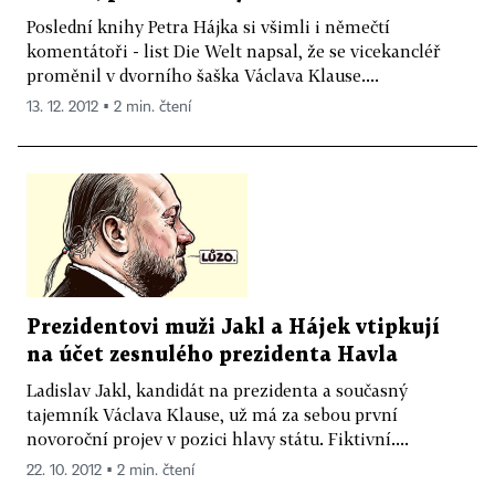
Poslední knihy Petra Hájka si všimli i němečtí
komentátoři - list Die Welt napsal, že se vicekancléř
proměnil v dvorního šaška Václava Klause....
13. 12. 2012 ▪ 2 min. čtení
Prezidentovi muži Jakl a Hájek vtipkují
na účet zesnulého prezidenta Havla
Ladislav Jakl, kandidát na prezidenta a současný
tajemník Václava Klause, už má za sebou první
novoroční projev v pozici hlavy státu. Fiktivní....
22. 10. 2012 ▪ 2 min. čtení