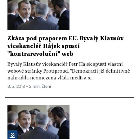
Zkáza pod praporem EU. Bývalý Klausův
vicekancléř Hájek spustí
"kontrarevoluční" web
Bývalý Klausův vicekancléř Petr Hájek spustí vlastní
webové stránky Protiproud. "Demokracii již definitivně
nahradila neomezená vláda médií a s...
8. 3. 2013 ▪ 2 min. čtení