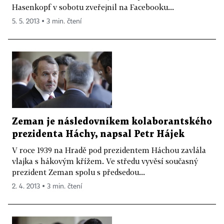
Hasenkopf v sobotu zveřejnil na Facebooku...
5. 5. 2013 ▪ 3 min. čtení
Zeman je následovníkem kolaborantského
prezidenta Háchy, napsal Petr Hájek
V roce 1939 na Hradě pod prezidentem Háchou zavlála
vlajka s hákovým křížem. Ve středu vyvěsí současný
prezident Zeman spolu s předsedou...
2. 4. 2013 ▪ 3 min. čtení