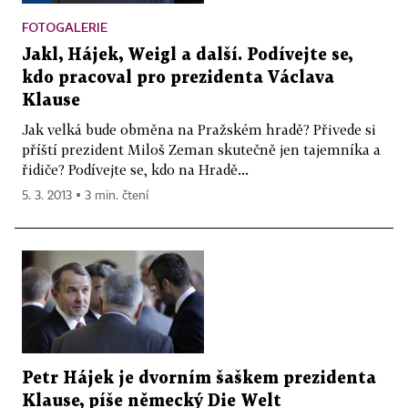
FOTOGALERIE
Jakl, Hájek, Weigl a další. Podívejte se,
kdo pracoval pro prezidenta Václava
Klause
Jak velká bude obměna na Pražském hradě? Přivede si
příští prezident Miloš Zeman skutečně jen tajemníka a
řidiče? Podívejte se, kdo na Hradě...
5. 3. 2013 ▪ 3 min. čtení
Petr Hájek je dvorním šaškem prezidenta
Klause, píše německý Die Welt