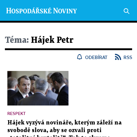
Téma:
Hájek Petr
ODEBÍRAT
RSS
RESPEKT
Hájek vyzývá novináře, kterým záleží na
svobodě slova, aby se ozvali proti