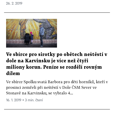
26. 2. 2019
Ve sbírce pro sirotky po obětech neštěstí v
dole na Karvinsku je více než čtyři
miliony korun. Peníze se rozdělí rovným
dílem
Ve sbírce Spolku svatá Barbora pro děti horníků, kteří v
prosinci zemřeli při neštěstí v Dole ČSM Sever ve
Stonavě na Karvinsku, se vybralo 4...
16. 1. 2019 ▪ 3 min. čtení