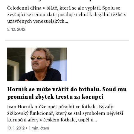
Celodenní dřina v blátě, která se ale vyplatí. Spolu se
zvyšující se cenou zlata posiluje i chuť k ilegální těžbě v
uzavřených venezuelských...
5. 12. 2012
Horník se může vrátit do fotbalu. Soud mu
prominul zbytek trestu za korupci
Ivan Horník může opět působit ve fotbale. Bývalý
žižkovský funkcionář, který se stal symbolem nějvětší
korupční aféry v českém fotbale, uspěl u...
19. 1. 2012 ▪ 1 min. čtení