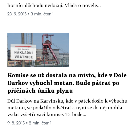
horníci důchodu nedožijí. Vláda o novele...
23. 9. 2015 ▪ 3 min. čtení
Komise se už dostala na místo, kde v Dole
Darkov vybuchl metan. Bude pátrat po
příčinách úniku plynu
Důl Darkov na Karvinsku, kde v pátek došlo k výbuchu
metanu, se podařilo odvětrat a nyní se do něj mohla
vydat vyšetřovací komise. Ta bude...
9. 8. 2015 ▪ 2 min. čtení