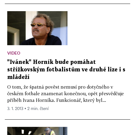
VIDEO
"Ivánek" Horník bude pomáhat
střížkovským fotbalistům ve druhé lize i s
mládeží
O tom, že špatná pověst nemusí pro dotyčného v
českém fotbale znamenat konečnou, opět přesvědčuje
příběh Ivana Horníka. Funkcionář, který byl...
3. 1. 2013 ▪ 2 min. čtení