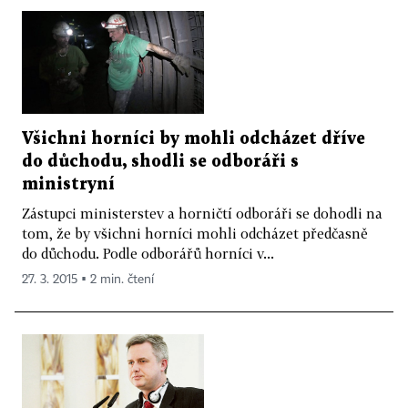
Všichni horníci by mohli odcházet dříve
do důchodu, shodli se odboráři s
ministryní
Zástupci ministerstev a horničtí odboráři se dohodli na
tom, že by všichni horníci mohli odcházet předčasně
do důchodu. Podle odborářů horníci v...
27. 3. 2015 ▪ 2 min. čtení