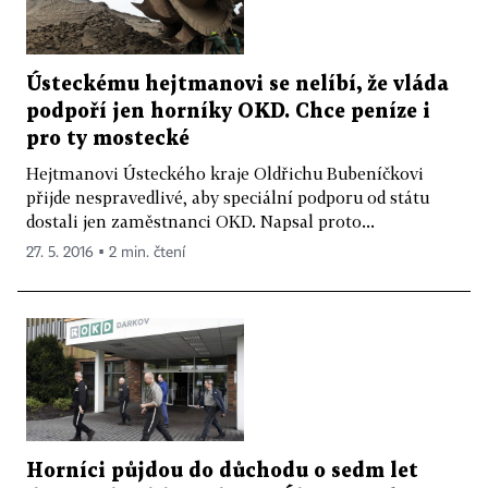
Ústeckému hejtmanovi se nelíbí, že vláda
podpoří jen horníky OKD. Chce peníze i
pro ty mostecké
Hejtmanovi Ústeckého kraje Oldřichu Bubeníčkovi
přijde nespravedlivé, aby speciální podporu od státu
dostali jen zaměstnanci OKD. Napsal proto...
27. 5. 2016 ▪ 2 min. čtení
Horníci půjdou do důchodu o sedm let