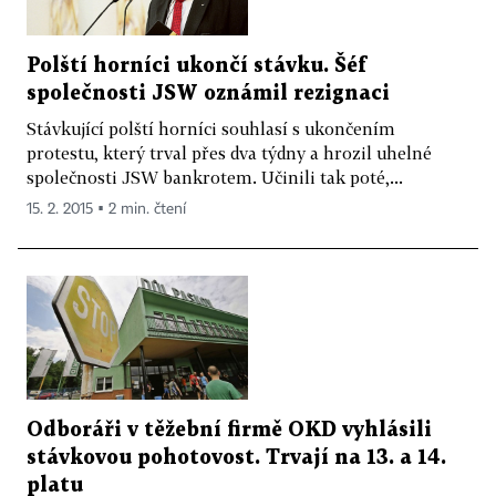
Polští horníci ukončí stávku. Šéf
společnosti JSW oznámil rezignaci
Stávkující polští horníci souhlasí s ukončením
protestu, který trval přes dva týdny a hrozil uhelné
společnosti JSW bankrotem. Učinili tak poté,...
15. 2. 2015 ▪ 2 min. čtení
Odboráři v těžební firmě OKD vyhlásili
stávkovou pohotovost. Trvají na 13. a 14.
platu