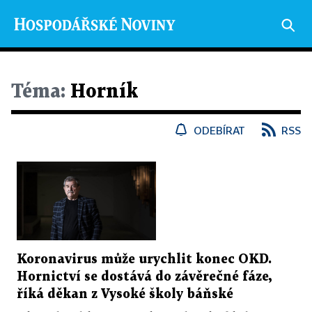
Téma:
Horník
ODEBÍRAT
RSS
Koronavirus může urychlit konec OKD.
Hornictví se dostává do závěrečné fáze,
říká děkan z Vysoké školy báňské