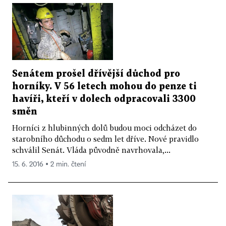
Senátem prošel dřívější důchod pro
horníky. V 56 letech mohou do penze ti
havíři, kteří v dolech odpracovali 3300
směn
Horníci z hlubinných dolů budou moci odcházet do
starobního důchodu o sedm let dříve. Nové pravidlo
schválil Senát. Vláda původně navrhovala,...
15. 6. 2016 ▪ 2 min. čtení