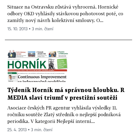
Situace na Ostravsku zůstává vyhrocená. Hornické
odbory OKD vyhlásily stávkovou pohotovost poté, co
zamítly nový návrh kolektivní smlouvy. O...
15. 10. 2013 ▪ 3 min. čtení
Týdeník Horník má správnou hloubku. R
MEDIA slaví triumf v prestižní soutěži
Asociace českých PR agentur vyhlásila výsledky 11.
ročníku soutěže Zlatý středník o nejlepší podniková
periodika. V kategorii Nejlepší interní...
25. 4. 2013 ▪ 3 min. čtení