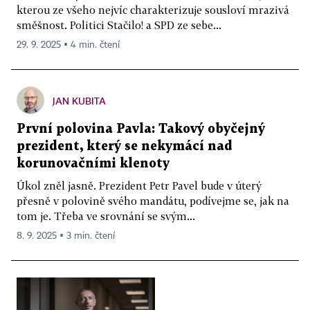
kterou ze všeho nejvíc charakterizuje sousloví mrazivá
směšnost. Politici Stačilo! a SPD ze sebe...
29. 9. 2025 ▪ 4 min. čtení
JAN KUBITA
První polovina Pavla: Takový obyčejný
prezident, který se nekymácí nad
korunovačními klenoty
Úkol zněl jasně. Prezident Petr Pavel bude v úterý
přesně v polovině svého mandátu, podívejme se, jak na
tom je. Třeba ve srovnání se svým...
8. 9. 2025 ▪ 3 min. čtení