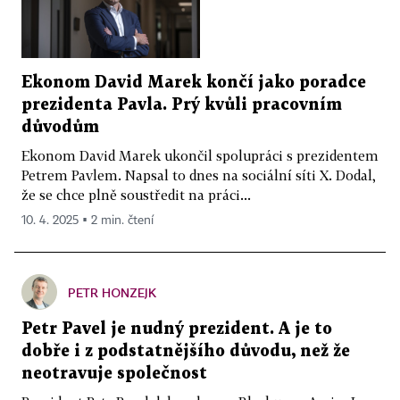
Ekonom David Marek končí jako poradce
prezidenta Pavla. Prý kvůli pracovním
důvodům
Ekonom David Marek ukončil spolupráci s prezidentem
Petrem Pavlem. Napsal to dnes na sociální síti X. Dodal,
že se chce plně soustředit na práci...
10. 4. 2025 ▪ 2 min. čtení
PETR HONZEJK
Petr Pavel je nudný prezident. A je to
dobře i z podstatnějšího důvodu, než že
neotravuje společnost