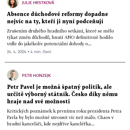
JULIE HRSTKOVÁ
Absence důchodové reformy dopadne
nejvíc na ty, kteří ji nyní podceňují
Zrušením druhého hradního setkání, které se mělo
týkat změn důchodů, hnutí ANO definitivně hodilo
vidle do jakékoliv potenciální dohody o...
24. 4. 2024 ▪ 4 min. čtení
PETR HONZEJK
Petr Pavel je možná špatný politik, ale
určitě výborný státník. Česko díky němu
hraje nad své možnosti
Kritických poznámek k prvnímu roku prezidenta Petra
Pavla by bylo možné utrousit víc než málo. Chaos v
hradní kanceláři, kde nejdříve kancléřka...