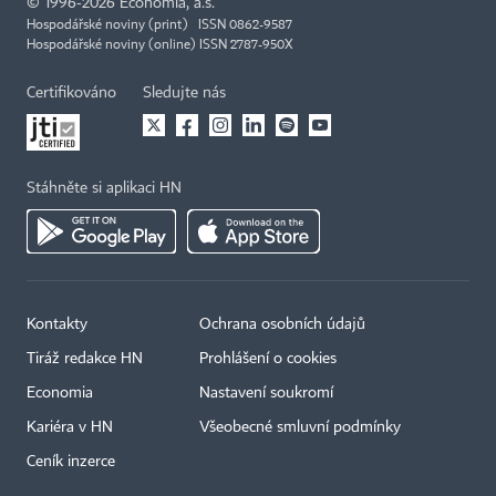
©
1996-2026
Economia, a.s.
Hospodářské noviny (print) ISSN 0862-9587
Hospodářské noviny (online) ISSN 2787-950X
Certifikováno
Sledujte nás
Stáhněte si aplikaci HN
Kontakty
Ochrana osobních údajů
Tiráž redakce HN
Prohlášení o cookies
Economia
Nastavení soukromí
Kariéra v HN
Všeobecné smluvní podmínky
Ceník inzerce