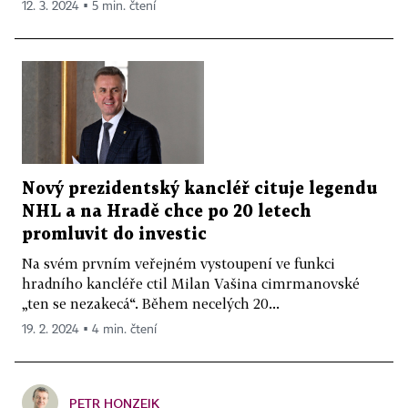
12. 3. 2024 ▪ 5 min. čtení
Nový prezidentský kancléř cituje legendu
NHL a na Hradě chce po 20 letech
promluvit do investic
Na svém prvním veřejném vystoupení ve funkci
hradního kancléře ctil Milan Vašina cimrmanovské
„ten se nezakecá“. Během necelých 20...
19. 2. 2024 ▪ 4 min. čtení
PETR HONZEJK