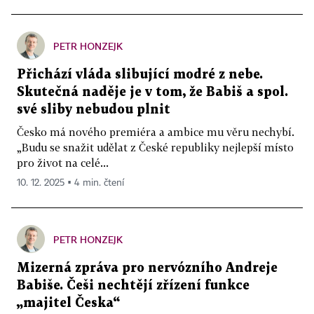
PETR HONZEJK
Přichází vláda slibující modré z nebe.
Skutečná naděje je v tom, že Babiš a spol.
své sliby nebudou plnit
Česko má nového premiéra a ambice mu věru nechybí.
„Budu se snažit udělat z České republiky nejlepší místo
pro život na celé...
10. 12. 2025 ▪ 4 min. čtení
PETR HONZEJK
Mizerná zpráva pro nervózního Andreje
Babiše. Češi nechtějí zřízení funkce
„majitel Česka“