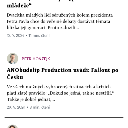
mládeže“
Dvacítka mladých lidí sdružených kolem prezidenta
Petra Pavla chce do veřejné debaty dostávat témata
blízká její generaci. Proto založili...
12. 7. 2024 ▪ 11 min. čtení
PETR HONZEJK
ANObudelíp Production uvádí: Fallout po
Česku
Ve všech možných vyhrocených situacích a krizích
platí zlaté pravidlo: „Dokud se jedná, tak se nestřílí.“
Takže je dobré jednat,...
29. 4. 2024 ▪ 3 min. čtení