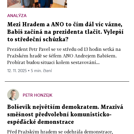
ANALÝZA
Mezi Hradem a ANO to čím dál víc vázne,
Babiš začíná na prezidenta tlačit. Vylepší
to středeční schůzka?
Prezident Petr Pavel se ve středu od 13 hodin setká na
Pražském hradě se šéfem ANO Andrejem Babišem.
Probírat budou situaci kolem sestavování...
12. 11. 2025 ▪ 5 min. čtení
PETR HONZEJK
Bolševik největším demokratem. Mrazivá
směšnost předvolební komunisticko-
espéďácké demonstrace
Před Pražským hradem se odehrála demonstrace,