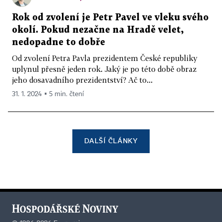
Rok od zvolení je Petr Pavel ve vleku svého
okolí. Pokud nezačne na Hradě velet,
nedopadne to dobře
Od zvolení Petra Pavla prezidentem České republiky
uplynul přesně jeden rok. Jaký je po této době obraz
jeho dosavadního prezidentství? Ač to...
31. 1. 2024 ▪ 5 min. čtení
DALŠÍ ČLÁNKY