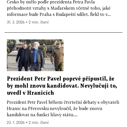
Česko by mělo podle prezidenta Petra Pavla
přehodnotit vztahy s Maďarskem včetně toho, jaké
informace bude Praha s Budapeští sdílet. Řekl to v...
31. 3. 2026 ▪ 2 min. čtení
Prezident Petr Pavel poprvé připustil, že
by mohl znovu kandidovat. Nevylučuji to,
uvedl v Hranicích
Prezident Petr Pavel během čtvrteční debaty s obyvateli
Hranic na Přerovsku nevyloučil, že bude znovu
kandidovat na funkci hlavy státu....
23. 1. 2026 ▪ 2 min. čtení