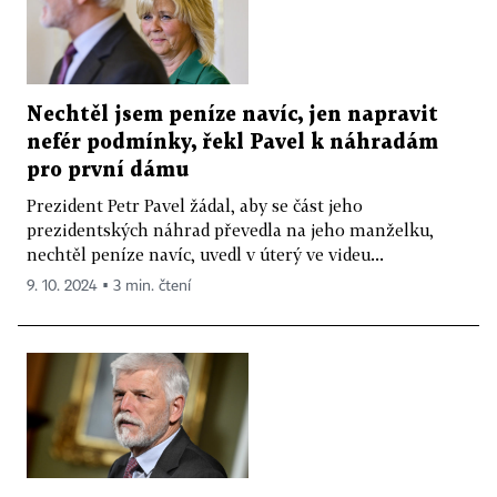
Nechtěl jsem peníze navíc, jen napravit
nefér podmínky, řekl Pavel k náhradám
pro první dámu
Prezident Petr Pavel žádal, aby se část jeho
prezidentských náhrad převedla na jeho manželku,
nechtěl peníze navíc, uvedl v úterý ve videu...
9. 10. 2024 ▪ 3 min. čtení