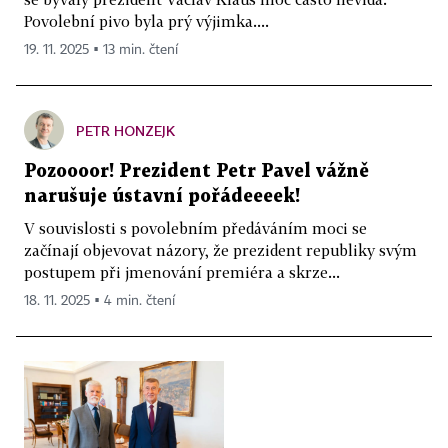
Povolební pivo byla prý výjimka....
19. 11. 2025 ▪ 13 min. čtení
PETR HONZEJK
Pozoooor! Prezident Petr Pavel vážně
narušuje ústavní pořádeeeek!
V souvislosti s povolebním předáváním moci se
začínají objevovat názory, že prezident republiky svým
postupem při jmenování premiéra a skrze...
18. 11. 2025 ▪ 4 min. čtení