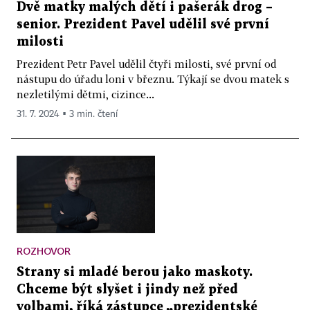
Dvě matky malých dětí i pašerák drog –
senior. Prezident Pavel udělil své první
milosti
Prezident Petr Pavel udělil čtyři milosti, své první od
nástupu do úřadu loni v březnu. Týkají se dvou matek s
nezletilými dětmi, cizince...
31. 7. 2024 ▪ 3 min. čtení
ROZHOVOR
Strany si mladé berou jako maskoty.
Chceme být slyšet i jindy než před
volbami, říká zástupce „prezidentské