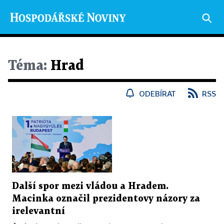
Téma:
Hrad
ODEBÍRAT
RSS
Další spor mezi vládou a Hradem.
Macinka označil prezidentovy názory za
irelevantní