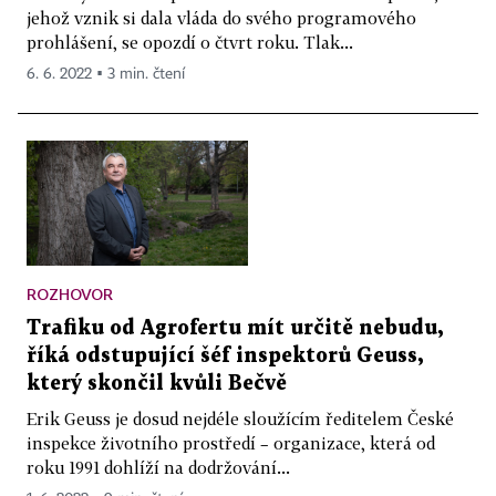
jehož vznik si dala vláda do svého programového
prohlášení, se opozdí o čtvrt roku. Tlak...
6. 6. 2022 ▪ 3 min. čtení
ROZHOVOR
Trafiku od Agrofertu mít určitě nebudu,
říká odstupující šéf inspektorů Geuss,
který skončil kvůli Bečvě
Erik Geuss je dosud nejdéle sloužícím ředitelem České
inspekce životního prostředí – organizace, která od
roku 1991 dohlíží na dodržování...