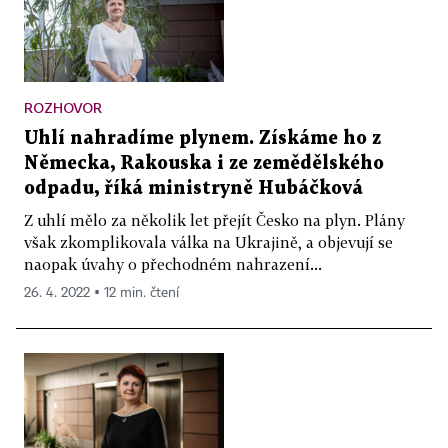
ROZHOVOR
Uhlí nahradíme plynem. Získáme ho z
Německa, Rakouska i ze zemědělského
odpadu, říká ministryně Hubáčková
Z uhlí mělo za několik let přejít Česko na plyn. Plány
však zkomplikovala válka na Ukrajině, a objevují se
naopak úvahy o přechodném nahrazení...
26. 4. 2022 ▪ 12 min. čtení