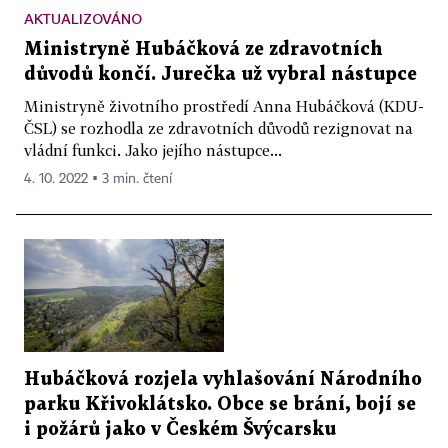
AKTUALIZOVÁNO
Ministryně Hubáčková ze zdravotních
důvodů končí. Jurečka už vybral nástupce
Ministryně životního prostředí Anna Hubáčková (KDU-
ČSL) se rozhodla ze zdravotních důvodů rezignovat na
vládní funkci. Jako jejího nástupce...
4. 10. 2022 ▪ 3 min. čtení
Hubáčková rozjela vyhlašování Národního
parku Křivoklátsko. Obce se brání, bojí se
i požárů jako v Českém Švýcarsku