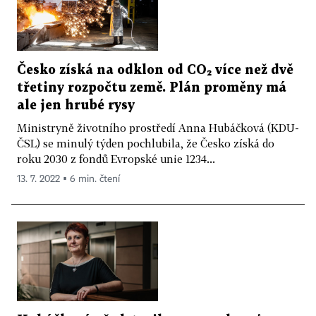
Česko získá na odklon od CO₂ více než dvě
třetiny rozpočtu země. Plán proměny má
ale jen hrubé rysy
Ministryně životního prostředí Anna Hubáčková (KDU-
ČSL) se minulý týden pochlubila, že Česko získá do
roku 2030 z fondů Evropské unie 1234...
13. 7. 2022 ▪ 6 min. čtení