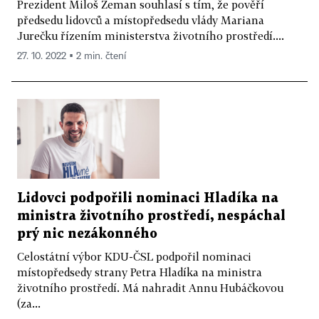
Prezident Miloš Zeman souhlasí s tím, že pověří
předsedu lidovců a místopředsedu vlády Mariana
Jurečku řízením ministerstva životního prostředí....
27. 10. 2022 ▪ 2 min. čtení
Lidovci podpořili nominaci Hladíka na
ministra životního prostředí, nespáchal
prý nic nezákonného
Celostátní výbor KDU-ČSL podpořil nominaci
místopředsedy strany Petra Hladíka na ministra
životního prostředí. Má nahradit Annu Hubáčkovou
(za...