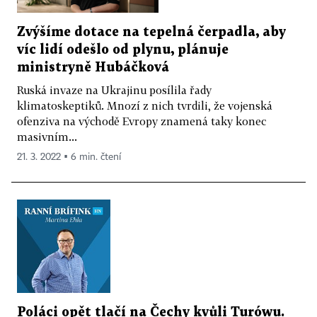
Zvýšíme dotace na tepelná čerpadla, aby
víc lidí odešlo od plynu, plánuje
ministryně Hubáčková
Ruská invaze na Ukrajinu posílila řady
klimatoskeptiků. Mnozí z nich tvrdili, že vojenská
ofenziva na východě Evropy znamená taky konec
masivním...
21. 3. 2022 ▪ 6 min. čtení
Poláci opět tlačí na Čechy kvůli Turówu.