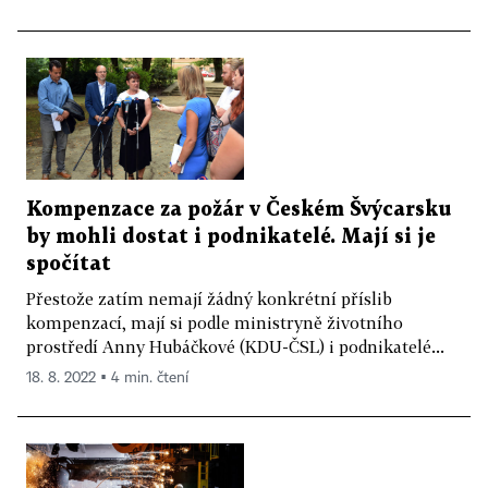
Kompenzace za požár v Českém Švýcarsku
by mohli dostat i podnikatelé. Mají si je
spočítat
Přestože zatím nemají žádný konkrétní příslib
kompenzací, mají si podle ministryně životního
prostředí Anny Hubáčkové (KDU-ČSL) i podnikatelé...
18. 8. 2022 ▪ 4 min. čtení