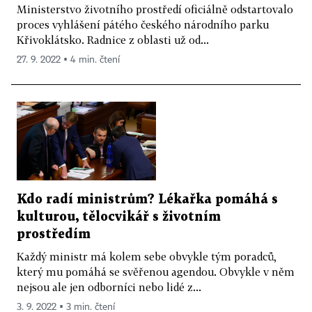
Ministerstvo životního prostředí oficiálně odstartovalo
proces vyhlášení pátého českého národního parku
Křivoklátsko. Radnice z oblasti už od...
27. 9. 2022 ▪ 4 min. čtení
Kdo radí ministrům? Lékařka pomáhá s
kulturou, tělocvikář s životním
prostředím
Každý ministr má kolem sebe obvykle tým poradců,
který mu pomáhá se svěřenou agendou. Obvykle v něm
nejsou ale jen odborníci nebo lidé z...
3. 9. 2022 ▪ 3 min. čtení