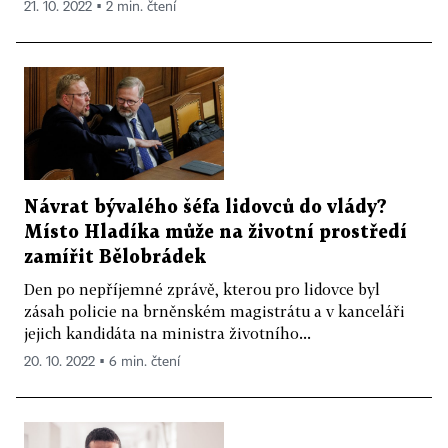
21. 10. 2022 ▪ 2 min. čtení
Návrat bývalého šéfa lidovců do vlády?
Místo Hladíka může na životní prostředí
zamířit Bělobrádek
Den po nepříjemné zprávě, kterou pro lidovce byl
zásah policie na brněnském magistrátu a v kanceláři
jejich kandidáta na ministra životního...
20. 10. 2022 ▪ 6 min. čtení