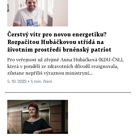
Čerstvý vítr pro novou energetiku?
Rozpačitou Hubáčkovou střídá na
životním prostředí brněnský patriot
Pro veřejnost už zřejmě Anna Hubáčková (KDU-ČSL),
která v pondělí ze zdravotních důvodů rezignovala,
zůstane nepříliš výraznou ministryní...
5. 10. 2022 ▪ 5 min. čtení