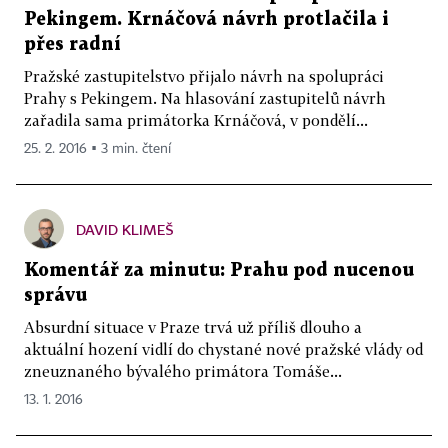
Pekingem. Krnáčová návrh protlačila i
přes radní
Pražské zastupitelstvo přijalo návrh na spolupráci
Prahy s Pekingem. Na hlasování zastupitelů návrh
zařadila sama primátorka Krnáčová, v pondělí...
25. 2. 2016 ▪ 3 min. čtení
DAVID KLIMEŠ
Komentář za minutu: Prahu pod nucenou
správu
Absurdní situace v Praze trvá už příliš dlouho a
aktuální hození vidlí do chystané nové pražské vlády od
zneuznaného bývalého primátora Tomáše...
13. 1. 2016