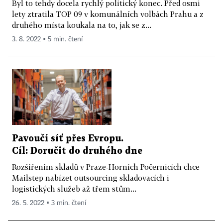
Byl to tehdy docela rychlý politický konec. Před osmi
lety ztratila TOP 09 v komunálních volbách Prahu a z
druhého místa koukala na to, jak se z...
3. 8. 2022 ▪ 5 min. čtení
Pavoučí síť přes Evropu.
Cíl: Doručit do druhého dne
Rozšířením skladů v Praze‑Horních Počernicích chce
Mailstep nabízet outsourcing skladovacích i
logistických služeb až třem stům...
26. 5. 2022 ▪ 3 min. čtení