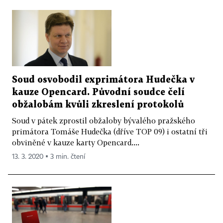
Soud osvobodil exprimátora Hudečka v
kauze Opencard. Původní soudce čelí
obžalobám kvůli zkreslení protokolů
Soud v pátek zprostil obžaloby bývalého pražského
primátora Tomáše Hudečka (dříve TOP 09) i ostatní tři
obviněné v kauze karty Opencard....
13. 3. 2020 ▪ 3 min. čtení