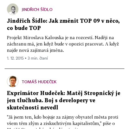
JINDŘICH ŠÍDLO
Jindřich Šídlo: Jak změnit TOP 09 v něco,
co bude TOP
Projekt Miroslava Kalouska je na rozcestí. Naději na
záchranu má, jen když bude v opozici pracovat. A když
najde nová zajímavá jména.
1. 12. 2015 ▪ 3 min. čtení
TOMÁŠ HUDEČEK
Exprimátor Hudeček: Matěj Stropnický je
jen tlučhuba. Boj s developery ve
skutečnosti nevedl
"Já jsem ten, kdo bojuje za zájmy obyvatel města proti
všem těm zlým a ziskuchtivým kapitalistům," píše o