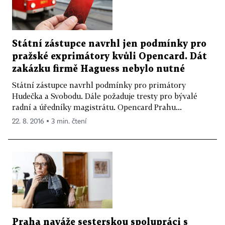
Státní zástupce navrhl jen podmínky pro
pražské exprimátory kvůli Opencard. Dát
zakázku firmě Haguess nebylo nutné
Státní zástupce navrhl podmínky pro primátory
Hudečka a Svobodu. Dále požaduje tresty pro bývalé
radní a úředníky magistrátu. Opencard Prahu...
22. 8. 2016 ▪ 3 min. čtení
Praha naváže sesterskou spolupráci s