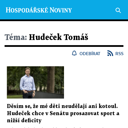
Téma:
Hudeček Tomáš
ODEBÍRAT
RSS
Děsím se, že mé děti neudělají ani kotoul.
Hudeček chce v Senátu prosazovat sport a
nižší deficity