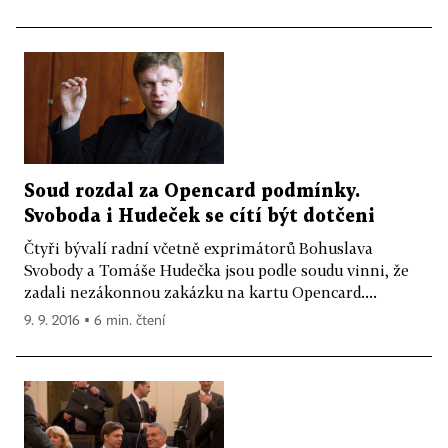
Soud rozdal za Opencard podmínky.
Svoboda i Hudeček se cítí být dotčeni
Čtyři bývalí radní včetně exprimátorů Bohuslava
Svobody a Tomáše Hudečka jsou podle soudu vinni, že
zadali nezákonnou zakázku na kartu Opencard....
9. 9. 2016 ▪ 6 min. čtení