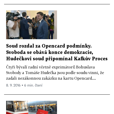
Soud rozdal za Opencard podmínky.
Svoboda se obává konce demokracie,
Hudečkovi soud připomínal Kafkův Proces
Čtyři bývalí radní včetně exprimátorů Bohuslava
Svobody a Tomáše Hudečka jsou podle soudu vinni, že
zadali nezákonnou zakázku na kartu Opencard....
8. 9. 2016 ▪ 6 min. čtení