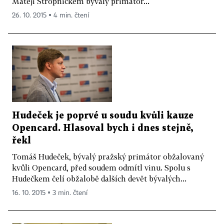
Matěji Stropnickém bývalý primátor...
26. 10. 2015 ▪ 4 min. čtení
Hudeček je poprvé u soudu kvůli kauze
Opencard. Hlasoval bych i dnes stejně,
řekl
Tomáš Hudeček, bývalý pražský primátor obžalovaný
kvůli Opencard, před soudem odmítl vinu. Spolu s
Hudečkem čelí obžalobě dalších devět bývalých...
16. 10. 2015 ▪ 3 min. čtení