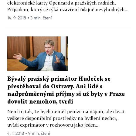
elektronické karty Opencard a pražských radních.
Případem, který se týká uzavření údajně nevýhodných...
14. 9. 2018 ▪ 3 min. čtení
Bývalý pražský primátor Hudeček se
přestěhoval do Ostravy. Ani lidé s
nadprůměrnými příjmy si už byty v Praze
dovolit nemohou, tvrdí
Není to tak, že bych neměl peníze na nájem, ale dávat
veškeré disponibilní prostředky na bydlení nechci,
uvádí exprimátor v rozhovoru jako jeden...
4. 1. 2018 ▪ 9 min. čtení