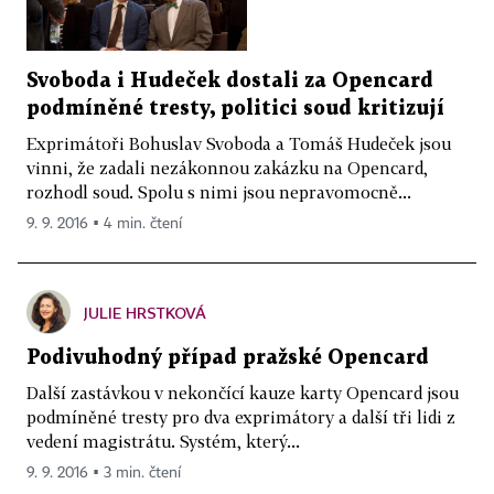
Svoboda i Hudeček dostali za Opencard
podmíněné tresty, politici soud kritizují
Exprimátoři Bohuslav Svoboda a Tomáš Hudeček jsou
vinni, že zadali nezákonnou zakázku na Opencard,
rozhodl soud. Spolu s nimi jsou nepravomocně...
9. 9. 2016 ▪ 4 min. čtení
JULIE HRSTKOVÁ
Podivuhodný případ pražské Opencard
Další zastávkou v nekončící kauze karty Opencard jsou
podmíněné tresty pro dva exprimátory a další tři lidi z
vedení magistrátu. Systém, který...
9. 9. 2016 ▪ 3 min. čtení