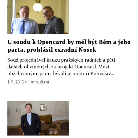
U soudu k Opencard by měl být Bém a jeho
parta, prohlásil exradní Nosek
Soud projednával kauzu pražských radních a pěti
dalších obviněných za projekt Opencard. Mezi
obžalovanými jsou i bývalí primátoři Bohuslav...
1. 9. 2015 ▪ 1 min. čtení