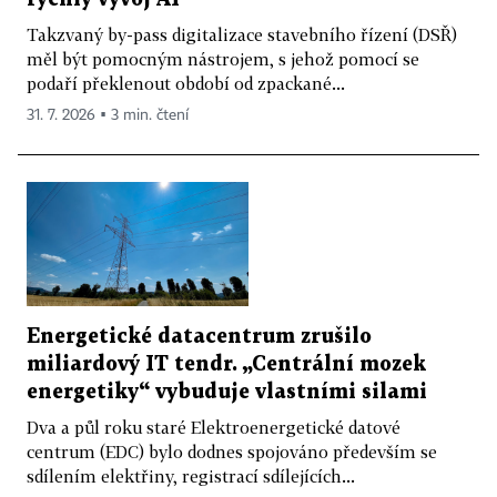
Takzvaný by-pass digitalizace stavebního řízení (DSŘ)
měl být pomocným nástrojem, s jehož pomocí se
podaří překlenout období od zpackané...
31. 7. 2026 ▪ 3 min. čtení
Energetické datacentrum zrušilo
miliardový IT tendr. „Centrální mozek
energetiky“ vybuduje vlastními silami
Dva a půl roku staré Elektroenergetické datové
centrum (EDC) bylo dodnes spojováno především se
sdílením elektřiny, registrací sdílejících...