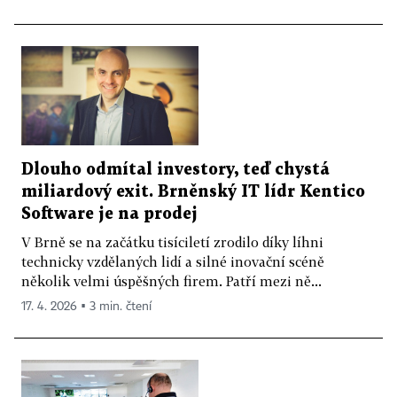
Dlouho odmítal investory, teď chystá
miliardový exit. Brněnský IT lídr Kentico
Software je na prodej
V Brně se na začátku tisíciletí zrodilo díky líhni
technicky vzdělaných lidí a silné inovační scéně
několik velmi úspěšných firem. Patří mezi ně...
17. 4. 2026 ▪ 3 min. čtení