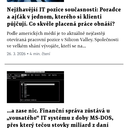
Nejžhavější IT pozice současnosti: Poradce
a ajťák v jednom, kterého si klienti
půjčují. Co skvěle placená práce obnáší?
Podle amerických médií je to aktuálně nejčastěji
otevíraná pracovní pozice v Silicon Valley. Společnosti
ve velkém shání vývojáře, kteří se na...
26. 3. 2026 ▪ 4 min. čtení
...a zase nic. Finanční správa zůstává u
„vousatého“ IT systému z doby MS-DOS,
přes který tečou stovky miliard z daní