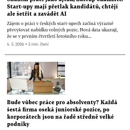
Start-upy mají přetlak kandidátů, chtějí
ale šetřit a zavádět AI
Zájem o práci v českých start-upech začíná výrazně
převyšovat nabídku volných pozic. Nová data ukazují,
že se v prvním čtvrtletí letošního roku...
4. 5. 2026 ▪ 3 min. čtení
Bude vůbec práce pro absolventy? Každá
šestá firma oseká juniorské pozice, po
korporátech jsou na řadě středně velké
podniky