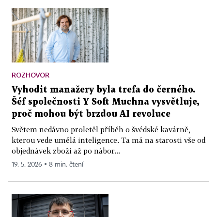
ROZHOVOR
Vyhodit manažery byla trefa do černého.
Šéf společnosti Y Soft Muchna vysvětluje,
proč mohou být brzdou AI revoluce
Světem nedávno proletěl příběh o švédské kavárně,
kterou vede umělá inteligence. Ta má na starosti vše od
objednávek zboží až po nábor...
19. 5. 2026 ▪ 8 min. čtení