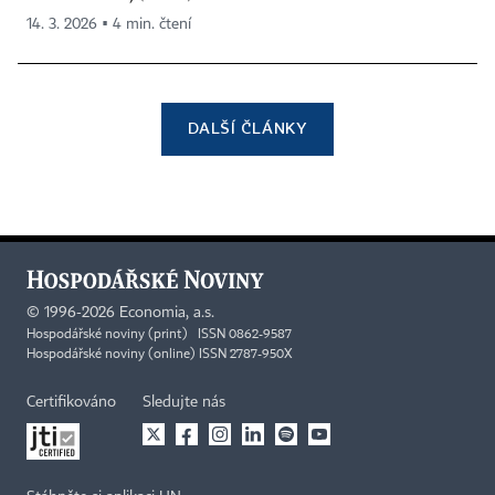
14. 3. 2026 ▪ 4 min. čtení
DALŠÍ ČLÁNKY
©
1996-2026
Economia, a.s.
Hospodářské noviny (print) ISSN 0862-9587
Hospodářské noviny (online) ISSN 2787-950X
Certifikováno
Sledujte nás