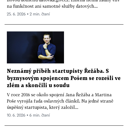
na funkčnost ani samotné služby datových...
25. 6. 2026 ▪ 2 min. čtení
Neznámý příběh startupisty Řežába. S
byznysovým spojencem Pošem se rozešli ve
zlém a skončili u soudu
V roce 2016 se okolo spojení Jana Řežába a Martina
Poše vyrojila řada oslavných článků. Na jedné straně
úspěšný startupista, který založil...
10. 6. 2026 ▪ 6 min. čtení