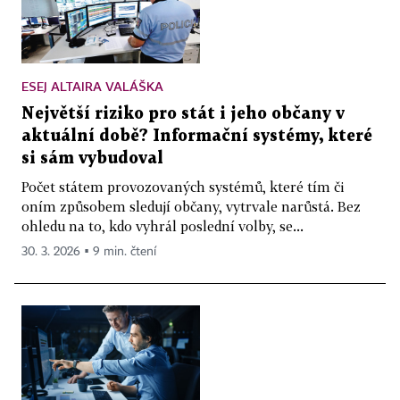
ESEJ ALTAIRA VALÁŠKA
Největší riziko pro stát i jeho občany v
aktuální době? Informační systémy, které
si sám vybudoval
Počet státem provozovaných systémů, které tím či
oním způsobem sledují občany, vytrvale narůstá. Bez
ohledu na to, kdo vyhrál poslední volby, se...
30. 3. 2026 ▪ 9 min. čtení