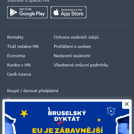
Stáhněte si aplikaci HN
Kontakty
Ochrana osobních údajů
Tiráž redakce HN
Prohlášení o cookies
Economia
Nastavení soukromí
Kariéra v HN
Všeobecné smluvní podmínky
Ceník inzerce
Koupit / darovat předplatné
Eventy
×
Newslettery
RSS kanály