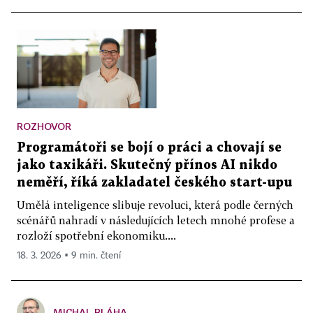
ROZHOVOR
Programátoři se bojí o práci a chovají se
jako taxikáři. Skutečný přínos AI nikdo
neměří, říká zakladatel českého start-upu
Umělá inteligence slibuje revoluci, která podle černých
scénářů nahradí v následujících letech mnohé profese a
rozloží spotřební ekonomiku....
18. 3. 2026 ▪ 9 min. čtení
MICHAL BLÁHA