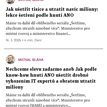
Jak ušetřit tisíce a utratit navíc miliony:
lekce šetření podle hnutí ANO
Máme tu další díl oblíbeného seriálu „Šetříme,
abychom utratili násobně více“. Ministerstvo pro
místní rozvoj a ministerstvo financí...
16. 3. 2026 ▪ 4 min. čtení
MICHAL BLÁHA
Nechceme slevu zadarmo aneb Jak podle
know-how hnutí ANO ušetřit drobné
vyhozením IT expertů a obratem utratit
miliony
Máme tu další díl oblíbeného seriálu „Šetříme,
abychom utratili násobně více“. Ministerstvo pro
místní rozvoj (MMR) a ministerstvo...