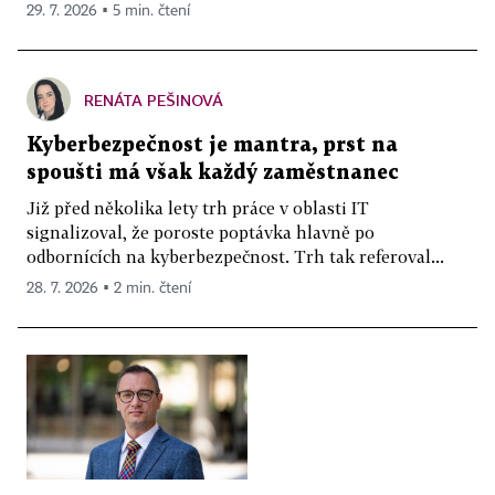
29. 7. 2026 ▪ 5 min. čtení
RENÁTA PEŠINOVÁ
Kyberbezpečnost je mantra, prst na
spoušti má však každý zaměstnanec
Již před několika lety trh práce v oblasti IT
signalizoval, že poroste poptávka hlavně po
odbornících na kyberbezpečnost. Trh tak referoval...
28. 7. 2026 ▪ 2 min. čtení