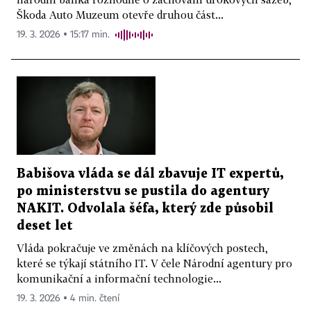
Škoda Auto Muzeum otevře druhou část...
19. 3. 2026 ▪ 15:17 min.
Babišova vláda se dál zbavuje IT expertů,
po ministerstvu se pustila do agentury
NAKIT. Odvolala šéfa, který zde působil
deset let
Vláda pokračuje ve změnách na klíčových postech,
které se týkají státního IT. V čele Národní agentury pro
komunikační a informační technologie...
19. 3. 2026 ▪ 4 min. čtení