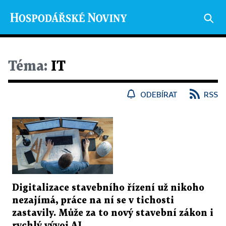
Téma:
IT
ODEBÍRAT
RSS
Digitalizace stavebního řízení už nikoho
nezajímá, práce na ní se v tichosti
zastavily. Může za to nový stavební zákon i
rychlý vývoj AI