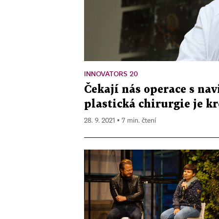
INNOVATORS 20
Čekají nás operace s nav
plastická chirurgie je k
28. 9. 2021 ▪ 7 min. čtení