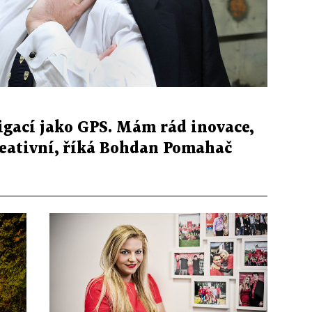
igací jako GPS. Mám rád inovace,
reativní, říká Bohdan Pomahač