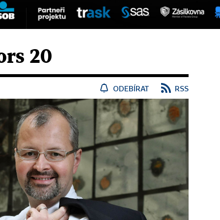
ors 20
ODEBÍRAT
RSS