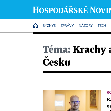
HOME
BYZNYS
ZPRÁVY
NÁZORY
TECH
Téma:
Krachy a
Česku
R
B
o