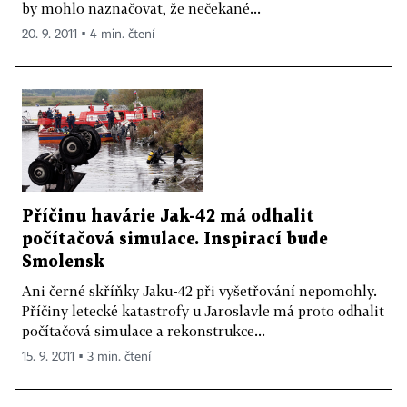
by mohlo naznačovat, že nečekané...
20. 9. 2011 ▪ 4 min. čtení
Příčinu havárie Jak-42 má odhalit
počítačová simulace. Inspirací bude
Smolensk
Ani černé skříňky Jaku-42 při vyšetřování nepomohly.
Příčiny letecké katastrofy u Jaroslavle má proto odhalit
počítačová simulace a rekonstrukce...
15. 9. 2011 ▪ 3 min. čtení