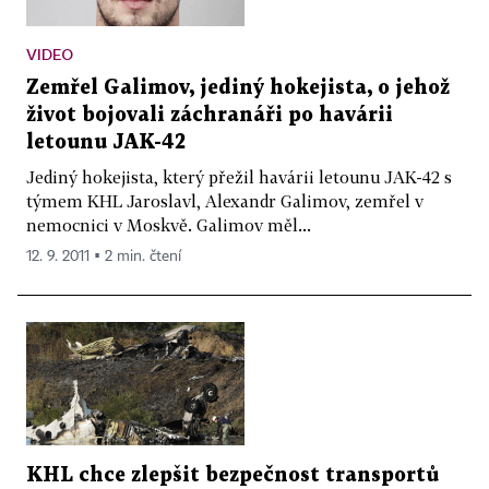
VIDEO
Zemřel Galimov, jediný hokejista, o jehož
život bojovali záchranáři po havárii
letounu JAK-42
Jediný hokejista, který přežil havárii letounu JAK-42 s
týmem KHL Jaroslavl, Alexandr Galimov, zemřel v
nemocnici v Moskvě. Galimov měl...
12. 9. 2011 ▪ 2 min. čtení
KHL chce zlepšit bezpečnost transportů