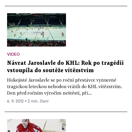
VIDEO
Návrat Jaroslavle do KHL: Rok po tragédii
vstoupila do soutěže vítězstvím
Hokejisté Jaroslavle se po roční přestávce vynucené
tragickou leteckou nehodou vrátili do KHL vítězstvím.
Den před ročním výročím neštěstí, při...
6. 9. 2012 ▪ 2 min. čtení