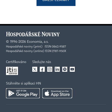
©
1996-2026
Economia, a.s.
Hospodářské noviny (print) ISSN 0862-9587
Hospodářské noviny (online) ISSN 2787-950X
Certifikováno
Sledujte nás
Stáhněte si aplikaci HN