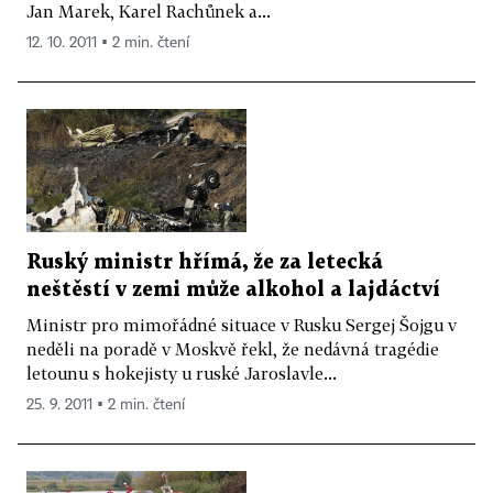
Jan Marek, Karel Rachůnek a...
12. 10. 2011 ▪ 2 min. čtení
Ruský ministr hřímá, že za letecká
neštěstí v zemi může alkohol a lajdáctví
Ministr pro mimořádné situace v Rusku Sergej Šojgu v
neděli na poradě v Moskvě řekl, že nedávná tragédie
letounu s hokejisty u ruské Jaroslavle...
25. 9. 2011 ▪ 2 min. čtení