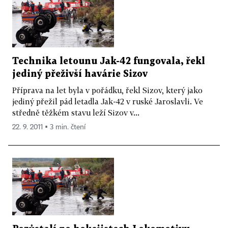
Technika letounu Jak-42 fungovala, řekl
jediný přeživší havárie Sizov
Příprava na let byla v pořádku, řekl Sizov, který jako
jediný přežil pád letadla Jak-42 v ruské Jaroslavli. Ve
středně těžkém stavu leží Sizov v...
22. 9. 2011 ▪ 3 min. čtení