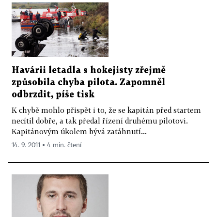
Havárii letadla s hokejisty zřejmě
způsobila chyba pilota. Zapomněl
odbrzdit, píše tisk
K chybě mohlo přispět i to, že se kapitán před startem
necítil dobře, a tak předal řízení druhému pilotovi.
Kapitánovým úkolem bývá zatáhnutí...
14. 9. 2011 ▪ 4 min. čtení