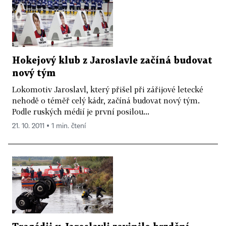
Hokejový klub z Jaroslavle začíná budovat
nový tým
Lokomotiv Jaroslavl, který přišel při zářijové letecké
nehodě o téměř celý kádr, začíná budovat nový tým.
Podle ruských médií je první posilou...
21. 10. 2011 ▪ 1 min. čtení