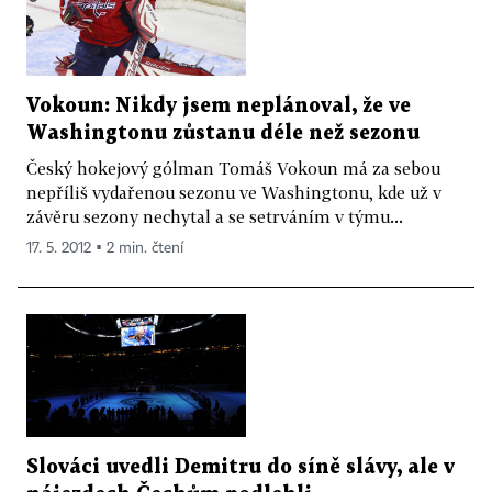
Vokoun: Nikdy jsem neplánoval, že ve
Washingtonu zůstanu déle než sezonu
Český hokejový gólman Tomáš Vokoun má za sebou
nepříliš vydařenou sezonu ve Washingtonu, kde už v
závěru sezony nechytal a se setrváním v týmu...
17. 5. 2012 ▪ 2 min. čtení
Slováci uvedli Demitru do síně slávy, ale v