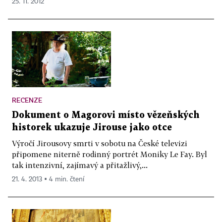
25. 11. 2012
RECENZE
Dokument o Magorovi místo vězeňských
historek ukazuje Jirouse jako otce
Výročí Jirousovy smrti v sobotu na České televizi
připomene niterně rodinný portrét Moniky Le Fay. Byl
tak intenzivní, zajímavý a přitažlivý,...
21. 4. 2013 ▪ 4 min. čtení