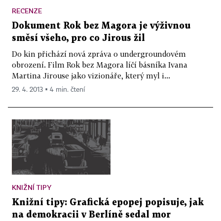
RECENZE
Dokument Rok bez Magora je výživnou
směsí všeho, pro co Jirous žil
Do kin přichází nová zpráva o undergroundovém
obrození. Film Rok bez Magora líčí básníka Ivana
Martina Jirouse jako vizionáře, který myl i...
29. 4. 2013 ▪ 4 min. čtení
KNIŽNÍ TIPY
Knižní tipy: Grafická epopej popisuje, jak
na demokracii v Berlíně sedal mor