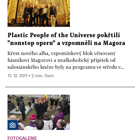
Plastic People of the Universe pokřtili
"nonstop operu" a vzpomněli na Magora
Křest nového alba, vzpomínkový blok věnovaný
básníkovi Magorovi a nealkoholický přípitek od
salesiánského kněze byly na programu ve středu v...
15. 12. 2011 ▪ 2 min. čtení
FOTOGALERIE