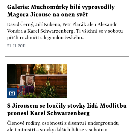
Galerie: Muchomůrky bílé vyprovodily
Magora Jirouse na onen svět
David Černý, Jiří Kuběna, Petr Placák ale i Alexandr
Vondra a Karel Schwarzenberg. Ti všichni se v sobotu
přišli rozloučit s legendou českého...
21. 11. 2011
S Jirousem se loučily stovky lidí. Modlitbu
pronesl Karel Schwarzenberg
Členové rodiny, osobnosti z disentu i undergroundu,
ale i ministři a stovky dalších lidí se v sobotu v