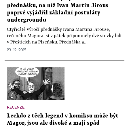
přednášku, na níž Ivan Martin Jirous
poprvé vyjádřil základní postuláty
undergroundu
Čtyřicáté výročí přednášky Ivana Martina Jirouse,
řečeného Magora, si v pátek připomněly dvě stovky lidí
v Přešticích na Plzeňsku. Přednáška a...
23. 12. 2015
RECENZE
Leckdo z těch legend v komiksu může být
Magor, jsou ale divoké a mají spád