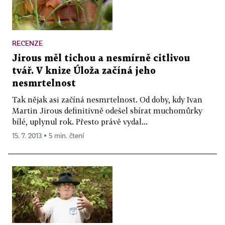
RECENZE
Jirous měl tichou a nesmírně citlivou
tvář. V knize Úloža začíná jeho
nesmrtelnost
Tak nějak asi začíná nesmrtelnost. Od doby, kdy Ivan
Martin Jirous definitivně odešel sbírat muchomůrky
bílé, uplynul rok. Přesto právě vydal...
15. 7. 2013 ▪ 5 min. čtení