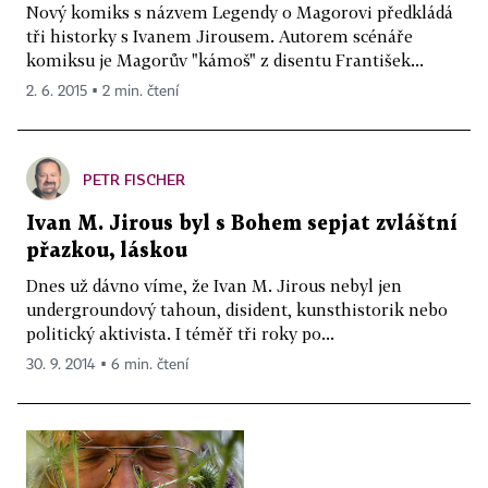
Nový komiks s názvem Legendy o Magorovi předkládá
tři historky s Ivanem Jirousem. Autorem scénáře
komiksu je Magorův "kámoš" z disentu František...
2. 6. 2015 ▪ 2 min. čtení
PETR FISCHER
Ivan M. Jirous byl s Bohem sepjat zvláštní
přazkou, láskou
Dnes už dávno víme, že Ivan M. Jirous nebyl jen
undergroundový tahoun, disident, kunsthistorik nebo
politický aktivista. I téměř tři roky po...
30. 9. 2014 ▪ 6 min. čtení