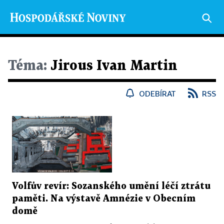
Téma:
Jirous Ivan Martin
ODEBÍRAT
RSS
Volfův revír: Sozanského umění léčí ztrátu
paměti. Na výstavě Amnézie v Obecním
domě