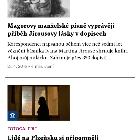
Magorovy manželské písně vyprávějí
příběh Jirousovy lásky v dopisech
Korespondenci napsanou během více než sedmi let
věznění básníka Ivana Martina Jirouse shrnuje kniha
Ahoj můj miláčku. Zahrnuje přes 350 dopisů,...
21. 4. 2016 ▪ 4 min. čtení
FOTOGALERIE
Lidé na Plzeňsku si připomněli