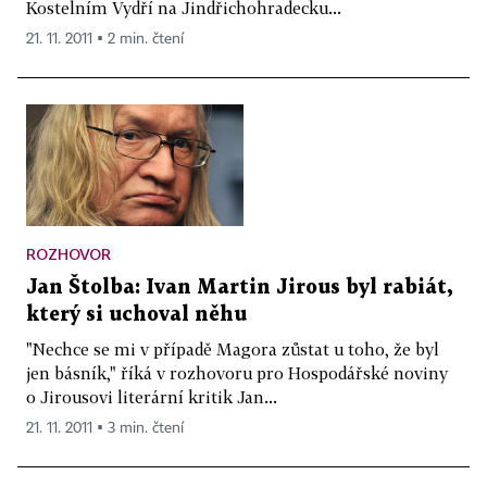
Kostelním Vydří na Jindřichohradecku...
21. 11. 2011 ▪ 2 min. čtení
ROZHOVOR
Jan Štolba: Ivan Martin Jirous byl rabiát,
který si uchoval něhu
"Nechce se mi v případě Magora zůstat u toho, že byl
jen básník," říká v rozhovoru pro Hospodářské noviny
o Jirousovi literární kritik Jan...
21. 11. 2011 ▪ 3 min. čtení