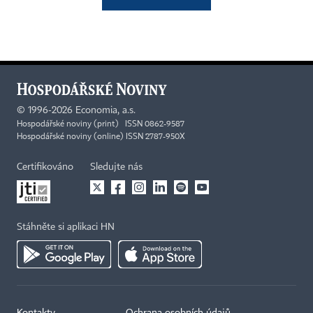
©
1996-2026
Economia, a.s.
Hospodářské noviny (print) ISSN 0862-9587
Hospodářské noviny (online) ISSN 2787-950X
Certifikováno
Sledujte nás
Stáhněte si aplikaci HN
Kontakty
Ochrana osobních údajů