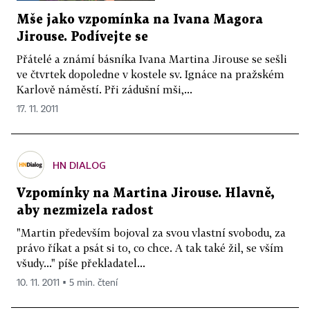
Mše jako vzpomínka na Ivana Magora
Jirouse. Podívejte se
Přátelé a známí básníka Ivana Martina Jirouse se sešli
ve čtvrtek dopoledne v kostele sv. Ignáce na pražském
Karlově náměstí. Při zádušní mši,...
17. 11. 2011
HN DIALOG
Vzpomínky na Martina Jirouse. Hlavně,
aby nezmizela radost
"Martin především bojoval za svou vlastní svobodu, za
právo říkat a psát si to, co chce. A tak také žil, se vším
všudy..." píše překladatel...
10. 11. 2011 ▪ 5 min. čtení