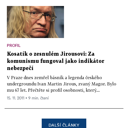
PROFIL
Kosatík o zesnulém Jirousovi: Za
komunismu fungoval jako indikátor
nebezpečí
V Praze dnes zemřel básník a legenda českého
undergroundu Ivan Martin Jirous, zvaný Magor. Bylo
mu 67 let. Přečtěte si profil osobnosti, který...
15. 11. 2011 ▪ 9 min. čtení
DALŠÍ ČLÁNKY