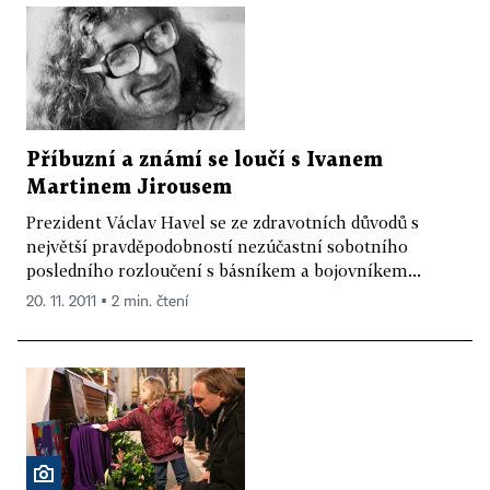
Příbuzní a známí se loučí s Ivanem
Martinem Jirousem
Prezident Václav Havel se ze zdravotních důvodů s
největší pravděpodobností nezúčastní sobotního
posledního rozloučení s básníkem a bojovníkem...
20. 11. 2011 ▪ 2 min. čtení